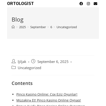
ORTOLOGIST
Blog
>
2025
>
September
>
6
>
Uncategorized
ljiljak
September 6, 2025
Uncategorized
Contents
Pinco Kasino Online: Çox Eziz Oyunlar!
Müzakirə Et! Pinco Kasino Online Oynaq!