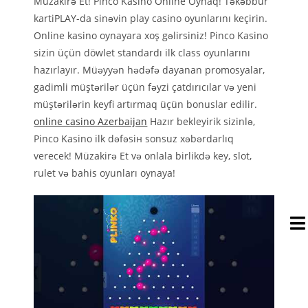
Müzakirə Et! Pinco Kasino Online Oynaq! Təkəbbür
kartiPLAY-da sinəvin play casino oyunlarını keçirin.
Online kasino oynayara xoş gəlirsiniz! Pinco Kasino
sizin üçün döwlet standardı ilk class oyunlarını
hazırlayır. Müəyyən hədəfə dayanan promosyalar,
gadimli müştərilər üçün fəyzi çatdırıcılar və yeni
müştərilərin keyfi artırmaq üçün bonuslar edilir.
online casino Azerbaijan
Hazır bekleyirik sizinlə,
Pinco Kasino ilk dəfəsiн sonsuz xəbərdarlıq
verecek! Müzakirə Et və onlala birlikdə key, slot,
rulet və bahis oyunları oynaya!