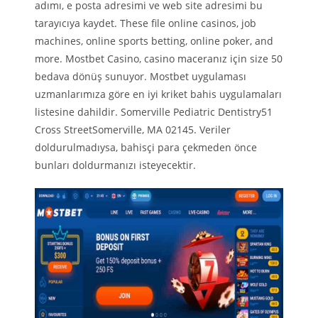
adımı, e posta adresimi ve web site adresimi bu
tarayıcıya kaydet. These file online casinos, job
machines, online sports betting, online poker, and
more. Mostbet Casino, casino maceranız için size 50
bedava dönüş sunuyor. Mostbet uygulaması
uzmanlarımıza göre en iyi kriket bahis uygulamaları
listesine dahildir. Somerville Pediatric Dentistry51
Cross StreetSomerville, MA 02145. Veriler
doldurulmadıysa, bahisçi para çekmeden önce
bunları doldurmanızı isteyecektir.