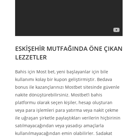
ESKİŞEHİR MUTFAĞINDA ÖNE ÇIKAN
LEZZETLER
Bahis için Most bet, yeni başlayanlar için bile
kullanımı kolay bir kupon geliştirmiştir. Bedava
bonus ile kazançlarınızı Mostbet sitesinde güvenle
nakite dönüştürebilirsiniz. Mostbet’i bahis
platformu olarak seçen kişiler, hesap oluşturan
veya para işlemleri para yatırma veya nakit çekme
ile uğraşan şirketle paylaştıkları verilerin hiçbirinin
satılmayacağından veya yasadışı amaçlarla
kullanılmayacağından emin olabilirler. Sadakat