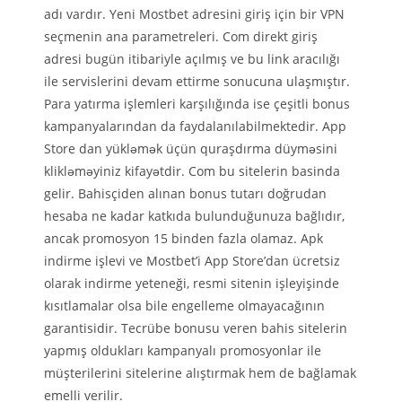
adı vardır. Yeni Mostbet adresini giriş için bir VPN
seçmenin ana parametreleri. Com direkt giriş
adresi bugün itibariyle açılmış ve bu link aracılığı
ile servislerini devam ettirme sonucuna ulaşmıştır.
Para yatırma işlemleri karşılığında ise çeşitli bonus
kampanyalarından da faydalanılabilmektedir. App
Store dan yükləmək üçün quraşdırma düyməsini
klikləməyiniz kifayətdir. Com bu sitelerin basinda
gelir. Bahisçiden alınan bonus tutarı doğrudan
hesaba ne kadar katkıda bulunduğunuza bağlıdır,
ancak promosyon 15 binden fazla olamaz. Apk
indirme işlevi ve Mostbet’i App Store’dan ücretsiz
olarak indirme yeteneği, resmi sitenin işleyişinde
kısıtlamalar olsa bile engelleme olmayacağının
garantisidir. Tecrübe bonusu veren bahis sitelerin
yapmış oldukları kampanyalı promosyonlar ile
müşterilerini sitelerine alıştırmak hem de bağlamak
emelli verilir.