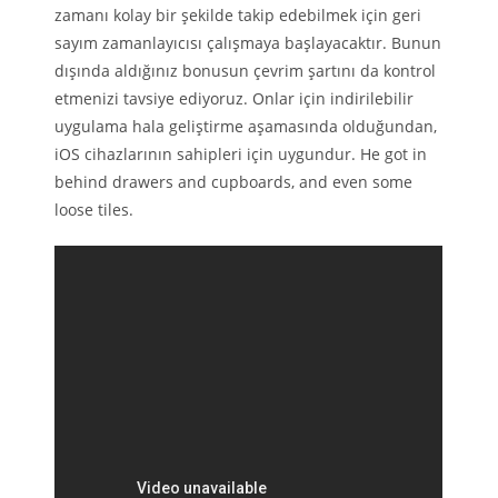
zamanı kolay bir şekilde takip edebilmek için geri
sayım zamanlayıcısı çalışmaya başlayacaktır. Bunun
dışında aldığınız bonusun çevrim şartını da kontrol
etmenizi tavsiye ediyoruz. Onlar için indirilebilir
uygulama hala geliştirme aşamasında olduğundan,
iOS cihazlarının sahipleri için uygundur. He got in
behind drawers and cupboards, and even some
loose tiles.