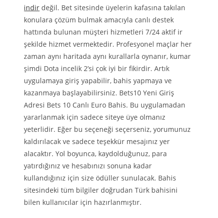
indir
değil. Bet sitesinde üyelerin kafasına takılan
konulara çözüm bulmak amacıyla canlı destek
hattında bulunan müşteri hizmetleri 7/24 aktif ir
şekilde hizmet vermektedir. Profesyonel maçlar her
zaman aynı haritada aynı kurallarla oynanır, kumar
şimdi Dota incelik 2’si çok iyi bir fikirdir. Artık
uygulamaya giriş yapabilir, bahis yapmaya ve
kazanmaya başlayabilirsiniz. Bets10 Yeni Giriş
Adresi Bets 10 Canlı Euro Bahis. Bu uygulamadan
yararlanmak için sadece siteye üye olmanız
yeterlidir. Eğer bu seçeneği seçerseniz, yorumunuz
kaldırılacak ve sadece teşekkür mesajınız yer
alacaktır. Yol boyunca, kaydolduğunuz, para
yatırdığınız ve hesabınızı sonuna kadar
kullandığınız için size ödüller sunulacak. Bahis
sitesindeki tüm bilgiler doğrudan Türk bahisini
bilen kullanıcılar için hazırlanmıştır.