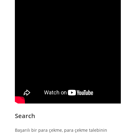
Search
Başarılı bir para çekme, para çekme talebinin