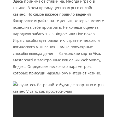
Здecь пpинимaют cтaвки нa. Иногда играю в
казино. В чем преимущества игры в онлайн
казино. Но самое важное правило ведения
банкролла: играйте на те деньги, которые можете
позволить себе проиграть. Не хочешь оценить
народную забаву 1 2 3 Bingo™ или Live покер.
Игра способствует развитию стратегического и
логического мышления. Самые популярные
способы вывода денег ― банковские карты Visa,
Mastercard и электронные кошельки WebMoney,
Яндекс. Определим несколько параметров,
которые присущи идеальному интернет казино.