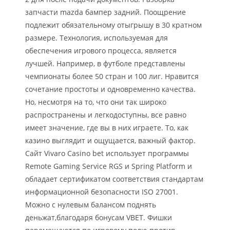
запчасти mazda бампер задний. Поощрение
подлежит обязательному отыгрышу в 30 кратном
размере. Технология, используемая для
обеспечения игрового процесса, является
лучшей. Например, в футболе представлены
чемпионаты более 50 стран и 100 лиг. Нравится
сочетание простоты и одновременно качества.
Но, несмотря на то, что они так широко
распространены и легкодоступны, все равно
имеет значение, где вы в них играете. То, как
казино выглядит и ощущается, важный фактор.
Сайт Vivaro Casino bet использует программы
Remote Gaming Service RGS и Spring Platform и
обладает сертификатом соответствия стандартам
информационной безопасности ISO 27001.
Можно с нулевым балансом поднять
деньжат,благодаря бонусам VBET. Фишки