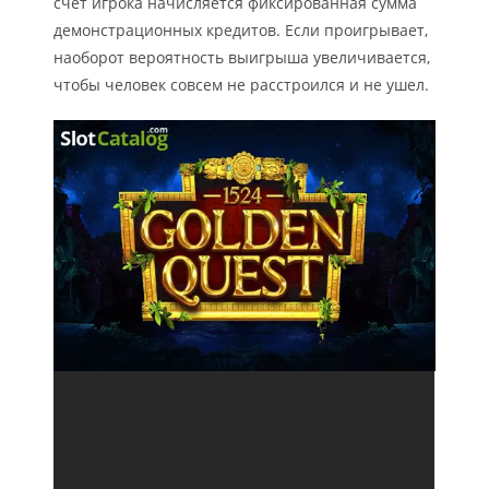
счет игрока начисляется фиксированная сумма
демонстрационных кредитов. Если проигрывает,
наоборот вероятность выигрыша увеличивается,
чтобы человек совсем не расстроился и не ушел.