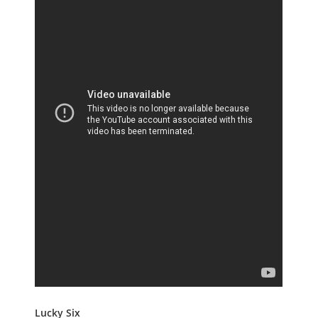
Lucky Six