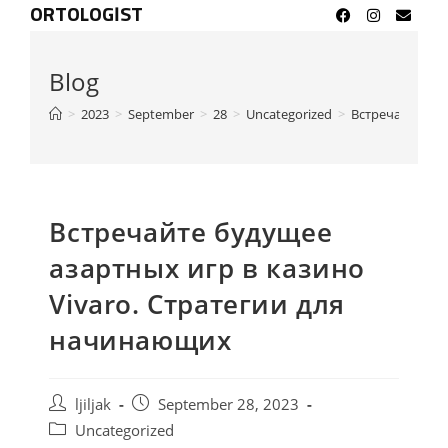
ORTOLOGIST
Blog
>
2023
>
September
>
28
>
Uncategorized
>
Встречайте буд
Встречайте будущее
азартных игр в казино
Vivaro. Стратегии для
начинающих
ljiljak
September 28, 2023
Uncategorized