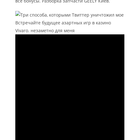
все бонусы. Разборка запчасти GEELY Киев.