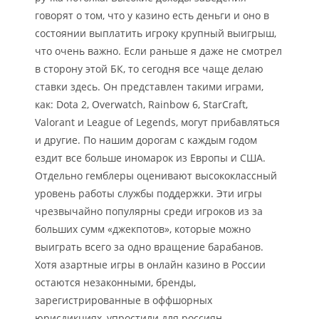
говорят о том, что у казино есть деньги и оно в
состоянии выплатить игроку крупный выигрыш,
что очень важно. Если раньше я даже не смотрел
в сторону этой БК, то сегодня все чаще делаю
ставки здесь. Он представлен такими играми,
как: Dota 2, Overwatch, Rainbow 6, StarCraft,
Valorant и League of Legends, могут прибавляться
и другие. По нашим дорогам с каждым годом
ездит все больше иномарок из Европы и США.
Отдельно гемблеры оценивают высококлассный
уровень работы службы поддержки. Эти игры
чрезвычайно популярны среди игроков из за
больших сумм «джекпотов», которые можно
выиграть всего за одно вращение барабанов.
Хотя азартные игры в онлайн казино в России
остаются незаконными, бренды,
зарегистрированные в оффшорных
юрисдикциях, упростили для россиян