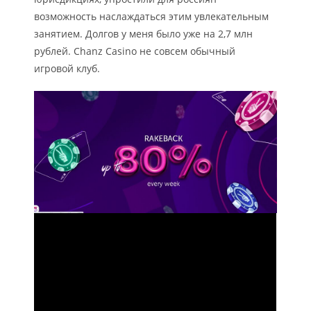
возможность наслаждаться этим увлекательным
занятием. Долгов у меня было уже на 2,7 млн
рублей. Chanz Casino не совсем обычный
игровой клуб.