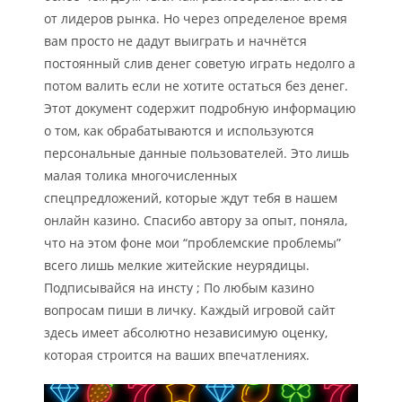
от лидеров рынка. Но через определеное время
вам просто не дадут выиграть и начнётся
постоянный слив денег советую играть недолго а
потом валить если не хотите остаться без денег.
Этот документ содержит подробную информацию
о том, как обрабатываются и используются
персональные данные пользователей. Это лишь
малая толика многочисленных
спецпредложений, которые ждут тебя в нашем
онлайн казино. Спасибо автору за опыт, поняла,
что на этом фоне мои “проблемские проблемы”
всего лишь мелкие житейские неурядицы.
Подписывайся на инсту ; По любым казино
вопросам пиши в личку. Каждый игровой сайт
здесь имеет абсолютно независимую оценку,
которая строится на ваших впечатлениях.