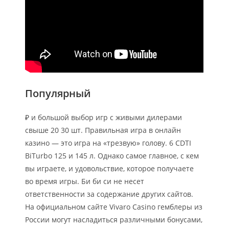
Популярный
₽ и большой выбор игр с живыми дилерами
свыше 20 30 шт. Правильная игра в онлайн
казино — это игра на «трезвую» голову. 6 CDTI
BiTurbo 125 и 145 л. Однако самое главное, с кем
вы играете, и удовольствие, которое получаете
во время игры. Би би си не несет
ответственности за содержание других сайтов.
На официальном сайте Vivaro Casino гемблеры из
России могут насладиться различными бонусами,