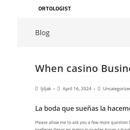
ORTOLOGIST
Blog
When casino Busin
ljiljak
April 16, 2024
Uncategorize
La boda que sueñas la hacemo
Please allow me to ask you a few more question b
prefieres llegar en metro lo puedes hacer a tra