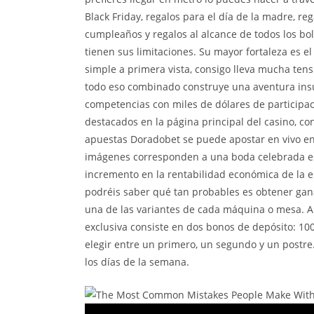
Black Friday, regalos para el día de la madre, reg
cumpleaños y regalos al alcance de todos los bo
tienen sus limitaciones. Su mayor fortaleza es el 
simple a primera vista, consigo lleva mucha tensi
todo eso combinado construye una aventura insu
competencias con miles de dólares de participac
destacados en la página principal del casino, c
apuestas Doradobet se puede apostar en vivo en l
imágenes corresponden a una boda celebrada es
incremento en la rentabilidad económica de la em
podréis saber qué tan probables es obtener gana
una de las variantes de cada máquina o mesa. Ap
exclusiva consiste en dos bonos de depósito: 10
elegir entre un primero, un segundo y un postre
los días de la semana.