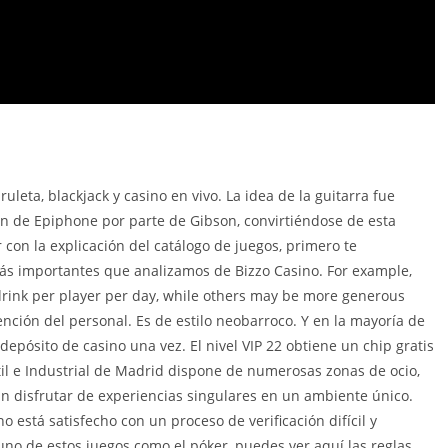
uleta, blackjack y casino en vivo. La idea de la guitarra fue
n de Epiphone por parte de Gibson, convirtiéndose de esta
 con la explicación del catálogo de juegos, primero te
más importantes que analizamos de Bizzo Casino. For example,
drink per player per day, while others may be more generous
ención del personal. Es de estilo neobarroco. Y en la mayoría de
 depósito de casino una vez. El nivel VIP 22 obtiene un chip gratis
ntil e Industrial de Madrid dispone de numerosas zonas de ocio,
an disfrutar de experiencias singulares en un ambiente único.
 está satisfecho con un proceso de verificación difícil y
no de estos juegos como el póker, puedes ver aquí las reglas