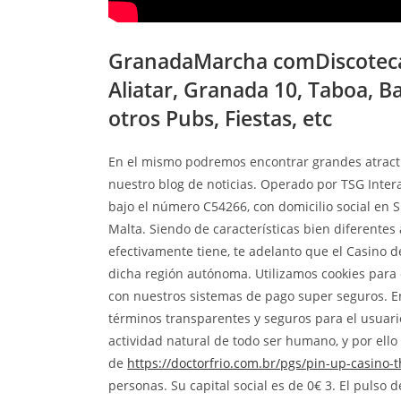
GranadaMarcha comDiscoteca
Aliatar, Granada 10, Taboa, B
otros Pubs, Fiestas, etc
En el mismo podremos encontrar grandes atracti
nuestro blog de noticias. Operado por TSG Inte
bajo el número C54266, con domicilio social en Sp
Malta. Siendo de características bien diferentes
efectivamente tiene, te adelanto que el Casino de
dicha región autónoma. Utilizamos cookies para 
con nuestros sistemas de pago super seguros. En
términos transparentes y seguros para el usuario
actividad natural de todo ser humano, y por ello
de
https://doctorfrio.com.br/pgs/pin-up-casino-
personas. Su capital social es de 0€ 3. El pulso 