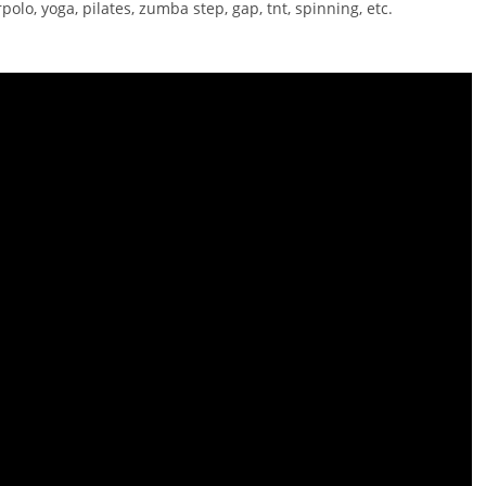
polo, yoga, pilates, zumba step, gap, tnt, spinning, etc.