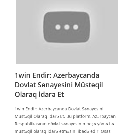
1win Endir: Azerbaycanda
Dovlat Sənayesini Müstəqil
Olaraq İdarə Et
1win Endir: Azerbaycanda Dovlat Sənayesini
Müstəqil Olaraq İdarə Et. Bu platform, Azərbaycan
Respublikasının dövlət sənayesinin neçə yönlə ilə
müstəqil olaraq idarə etməsini ibadə edir. Əsas