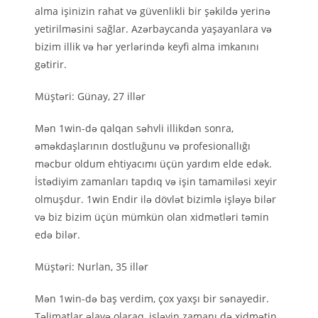
alma işinizin rahat və güvenlikli bir şəkildə yerinə
yetirilməsini sağlar. Azərbaycanda yaşayanlara və
bizim illik və hər yerlərində keyfi alma imkanını
gətirir.
Müştəri: Günay, 27 illər
Mən 1win-də qalqan səhvli illikdən sonra,
əməkdaşlarının dostluğunu və profesionallığı
məcbur oldum ehtiyacımı üçün yardım elde edək.
İstədiyim zamanları tapdıq və işin tamamiləsi xeyir
olmuşdur. 1win Endir ilə dövlət bizimlə işləyə bilər
və biz bizim üçün mümkün olan xidmətləri təmin
edə bilər.
Müştəri: Nurlan, 35 illər
Mən 1win-də baş verdim, çox yaxşı bir sənayedir.
Təlimatlar əlavə olaraq, işləyin zamanı də xidmətin