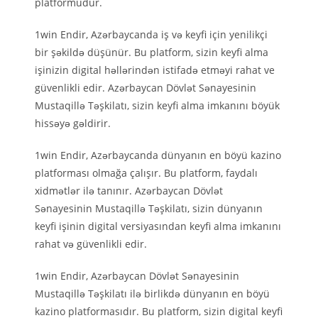
platformudur.
1win Endir, Azərbaycanda iş və keyfi için yenilikçi
bir şəkildə düşünür. Bu platform, sizin keyfi alma
işinizin digital həllərindən istifadə etməyi rahat ve
güvenlikli edir. Azərbaycan Dövlət Sənayesinin
Mustaqillə Təşkilatı, sizin keyfi alma imkanını böyük
hissəyə gəldirir.
1win Endir, Azərbaycanda dünyanın en böyü kazino
platforması olmağa çalışır. Bu platform, faydalı
xidmətlər ilə tanınır. Azərbaycan Dövlət
Sənayesinin Mustaqillə Təşkilatı, sizin dünyanın
keyfi işinin digital versiyasından keyfi alma imkanını
rahat və güvenlikli edir.
1win Endir, Azərbaycan Dövlət Sənayesinin
Mustaqillə Təşkilatı ilə birlikdə dünyanın en böyü
kazino platformasıdır. Bu platform, sizin digital keyfi