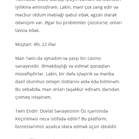
iyilikinə əminsdirəm. Lakin, məni çox zəng edir və
məcbur oldum məbləği qəbul edək, əgzalı olarak
ödənişim var. Əgər bu problemler çözülürse, onları
tavsiə edək.
Müştəri: Əli, 22 illər
Mən 1win-da oynadım və yaxşı bir casino
sənayesidir. Əməkdaşlığı və xidmət qonaqları
müvafiqdirlər. Lakin, bir dəfə işləyirik və mənbə
daxil olunmus onlayn slotlarını əldə edə bilmirəm.
Bu sebəbdə, mən onları təşəkkür edirəm, dərsdən
çıxmaq istəyirəm.
1win Endir: Dovlat Sənayesinin Öz içərisində
Keçirilməsi necə istifadə edilir? Bu platform,
bizneslərimizi azadca idarə edmək üçün idealdir.