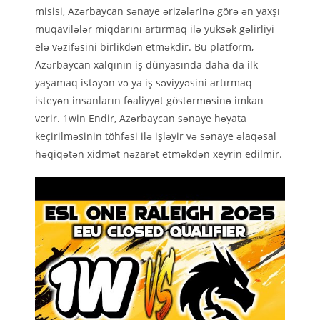
misisi, Azərbaycan sənaye ərizələrinə görə ən yaxşı
müqavilələr miqdarını artırmaq ilə yüksək gəlirliyi
elə vəzifəsini birlikdən etməkdir. Bu platform,
Azərbaycan xalqının iş dünyasında daha da ilk
yaşamaq istəyən və ya iş səviyyəsini artırmaq
isteyən insanların fəaliyyət göstərməsinə imkan
verir. 1win Endir, Azərbaycan sənaye həyata
keçirilməsinin töhfəsi ilə işləyir və sənaye əlaqəsal
həqiqətən xidmət nəzarət etməkdən xeyrin edilmir.