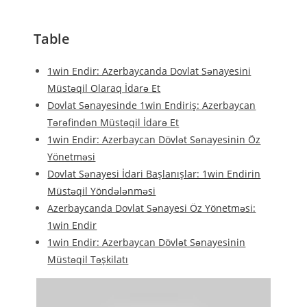
Table
1win Endir: Azerbaycanda Dovlat Sənayesini
Müstəqil Olaraq İdarə Et
Dovlat Sənayesinde 1win Endiriş: Azerbaycan
Tərəfindən Müstəqil İdarə Et
1win Endir: Azerbaycan Dövlət Sənayesinin Öz
Yönetməsi
Dovlat Sənayesi İdari Başlanışlar: 1win Endirin
Müstəqil Yöndələnməsi
Azerbaycanda Dovlat Sənayesi Öz Yönetməsi:
1win Endir
1win Endir: Azerbaycan Dövlət Sənayesinin
Müstəqil Təşkilatı