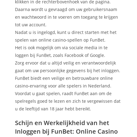
klikken in de rechterbovenhoek van de pagina.
Daarna wordt u gevraagd om uw gebruikersnaam
en wachtwoord in te voeren om toegang te krijgen
tot uw account.
Nadat u is ingelogd, kunt u direct starten met het
spelen van online casino-spellen op FunBet.
Het is ook mogelijk om via sociale media in te
loggen bij FunBet, zoals Facebook of Google.
Zorg ervoor dat u altijd veilig en verantwoordelijk
gaat om uw persoonlijke gegevens bij het inloggen.
FunBet biedt een veilige en betrouwbare online
casino-ervaring voor alle spelers in Nederland.
Voordat u gaat spelen, raadt FunBet aan om de
spelregels goed te lezen en zich te vergewissen dat
u de leeftijd van 18 jaar hebt bereikt.
Schijn en Werkelijkheid van het
Inloggen bij FunBet: Online Casino