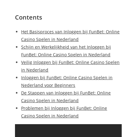
Contents
Het Basisproces van Inloggen bij FunBet: Online
Casino Spelen in Nederland
Schijn en Werkelijkheid van het Inloggen bij
FunBet: Online Casino Spelen in Nederland
Veilig Inloggen bij FunBet: Online Casino Spelen
in Nederland
Inloggen bij FunBet: Online Casino Spelen in
Nederland voor Beginners
De Stappen van Inloggen bij FunBet: Online
Casino Spelen in Nederland
Problemen bij Inloggen bij FunBet: Online
Casino Spelen in Nederland