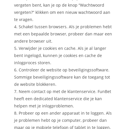
vergeten bent, kan je op de knop “Wachtwoord
vergeten?” klikken om een nieuw wachtwoord aan
te vragen.
4. Schakel tussen browsers. Als je problemen hebt
met een bepaalde browser, probeer dan maar een
andere browser uit.
5. Verwijder je cookies en cache. Als je al langer
bent ingelogd, kunnen je cookies en cache de
inlogproces storen.
6. Controleer de website op beveiligingssoftware.
Sommige beveiligingssoftware kan de toegang tot
de website blokkeren.
7. Neem contact op met de klantenservice. FunBet
heeft een dedicated klantenservice die je kan
helpen met je inlogproblemen.
8. Probeer op een ander apparaat in te loggen. Als
je problemen hebt op je computer, probeer dan
maar op je mobiele telefoon of tablet in te loggen.