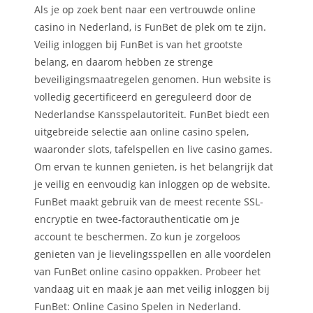
Als je op zoek bent naar een vertrouwde online
casino in Nederland, is FunBet de plek om te zijn.
Veilig inloggen bij FunBet is van het grootste
belang, en daarom hebben ze strenge
beveiligingsmaatregelen genomen. Hun website is
volledig gecertificeerd en gereguleerd door de
Nederlandse Kansspelautoriteit. FunBet biedt een
uitgebreide selectie aan online casino spelen,
waaronder slots, tafelspellen en live casino games.
Om ervan te kunnen genieten, is het belangrijk dat
je veilig en eenvoudig kan inloggen op de website.
FunBet maakt gebruik van de meest recente SSL-
encryptie en twee-factorauthenticatie om je
account te beschermen. Zo kun je zorgeloos
genieten van je lievelingsspellen en alle voordelen
van FunBet online casino oppakken. Probeer het
vandaag uit en maak je aan met veilig inloggen bij
FunBet: Online Casino Spelen in Nederland.