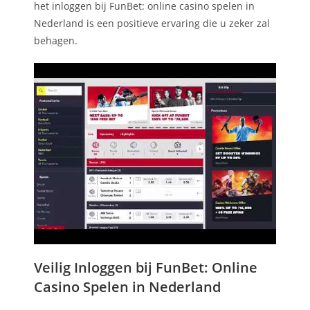
het inloggen bij FunBet: online casino spelen in
Nederland is een positieve ervaring die u zeker zal
behagen.
Veilig Inloggen bij FunBet: Online
Casino Spelen in Nederland