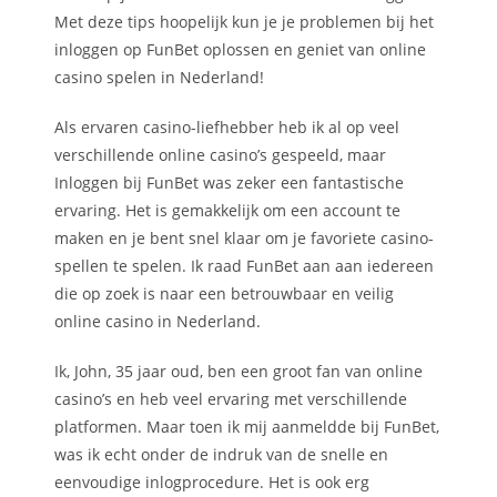
Met deze tips hoopelijk kun je je problemen bij het
inloggen op FunBet oplossen en geniet van online
casino spelen in Nederland!
Als ervaren casino-liefhebber heb ik al op veel
verschillende online casino’s gespeeld, maar
Inloggen bij FunBet was zeker een fantastische
ervaring. Het is gemakkelijk om een account te
maken en je bent snel klaar om je favoriete casino-
spellen te spelen. Ik raad FunBet aan aan iedereen
die op zoek is naar een betrouwbaar en veilig
online casino in Nederland.
Ik, John, 35 jaar oud, ben een groot fan van online
casino’s en heb veel ervaring met verschillende
platformen. Maar toen ik mij aanmeldde bij FunBet,
was ik echt onder de indruk van de snelle en
eenvoudige inlogprocedure. Het is ook erg