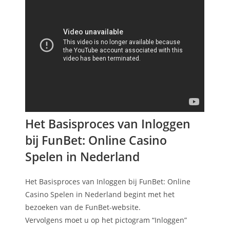
Het Basisproces van Inloggen
bij FunBet: Online Casino
Spelen in Nederland
Het Basisproces van Inloggen bij FunBet: Online
Casino Spelen in Nederland begint met het
bezoeken van de FunBet-website.
Vervolgens moet u op het pictogram “Inloggen”