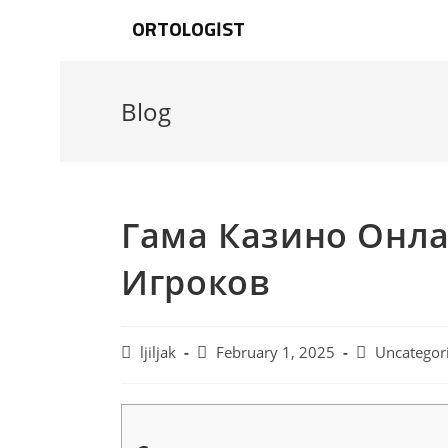
ORTOLOGIST
Blog
Гама Казино Онл
Игроков
ljiljak
February 1, 2025
Uncategor