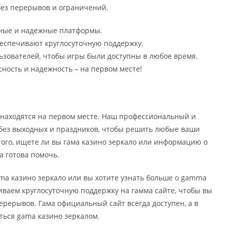
без перерывов и ограничений.
ьные и надежные платформы.
еспечивают круглосуточную поддержку.
льзователей, чтобы игры были доступны в любое время.
ность и надежность – на первом месте!
о находятся на первом месте. Наш профессиональный и
без выходных и праздников, чтобы решить любые ваши
того, ищете ли вы гама казино зеркало или информацию о
а готова помочь.
gama казино зеркало или вы хотите узнать больше о gamma
иваем круглосуточную поддержку на гамма сайте, чтобы вы
ерерывов. Гама официальный сайт всегда доступен, а в
ться gama казино зеркалом.