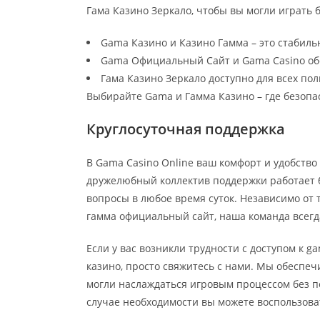
Гама Казино Зеркало, чтобы вы могли играть 
Gama Казино и Казино Гамма – это стабил
Gama Официальный Сайт и Gama Casino об
Гама Казино Зеркало доступно для всех по
Выбирайте Gama и Гамма Казино – где безопас
Круглосуточная поддержка
В Gama Casino Online ваш комфорт и удобств
дружелюбный коллектив поддержки работает 
вопросы в любое время суток. Независимо от 
гамма официальный сайт, наша команда всегд
Если у вас возникли трудности с доступом к 
казино, просто свяжитесь с нами. Мы обеспеч
могли наслаждаться игровым процессом без п
случае необходимости вы можете воспользова