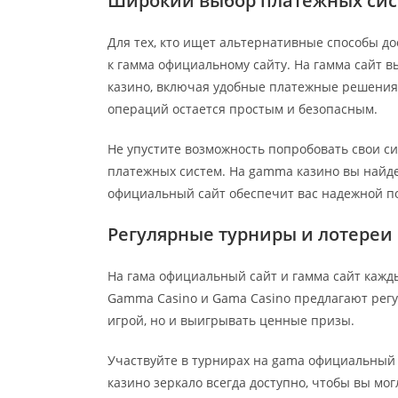
Широкий выбор платежных си
Для тех, кто ищет альтернативные способы дос
к гамма официальному сайту. На гамма сайт 
казино, включая удобные платежные решения
операций остается простым и безопасным.
Не упустите возможность попробовать свои с
платежных систем. На gamma казино вы найде
официальный сайт обеспечит вас надежной п
Регулярные турниры и лотереи
На гама официальный сайт и гамма сайт кажд
Gamma Casino и Gama Casino предлагают регу
игрой, но и выигрывать ценные призы.
Участвуйте в турнирах на gama официальный 
казино зеркало всегда доступно, чтобы вы мог