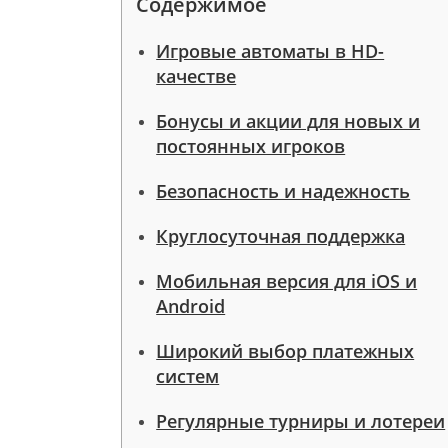
Содержимое
Игровые автоматы в HD-
качестве
Бонусы и акции для новых и
постоянных игроков
Безопасность и надежность
Круглосуточная поддержка
Мобильная версия для iOS и
Android
Широкий выбор платежных
систем
Регулярные турниры и лотереи