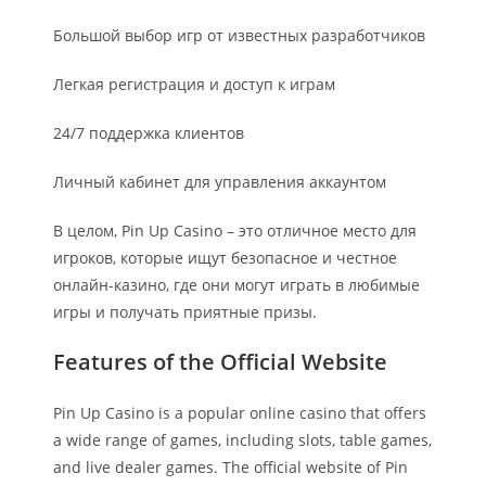
Большой выбор игр от известных разработчиков
Легкая регистрация и доступ к играм
24/7 поддержка клиентов
Личный кабинет для управления аккаунтом
В целом, Pin Up Casino – это отличное место для
игроков, которые ищут безопасное и честное
онлайн-казино, где они могут играть в любимые
игры и получать приятные призы.
Features of the Official Website
Pin Up Casino is a popular online casino that offers
a wide range of games, including slots, table games,
and live dealer games. The official website of Pin