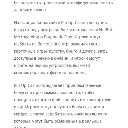
безопасность транзакций и конфиденциальность
данных игроков.
На официальном сайте Pin Up Casino доступны
игры от ведущих разработчиков, включая NetEnt,
Microgaming и Pragmatic Play. Игроки могут
выбрать из более 3 000 игр, включая слоты,
карточные игры, рулетку, бинго и другие. Игры
доступны в режиме онлайн, и игроки могут
играть на любом устройстве, включая
компьютер, смартфон или планшет.
Pin Up Casino предлагает привлекательные
бонусы и программы лояльности, чтобы
поощрять игроков и обеспечить им комфортную
игру. Игроки могут получать бонусы, акции и
скидки, а также зарабатывать очки лояльности,
которые могут быть обменены на реальные