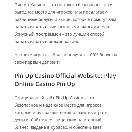
Пин Ап Казино – это не только безопасное, но и
выгодное место для игроков. Мы предлагаем
различные бонусы и акции, которые помогут вам
начать играть с выигрышными шансами. Наш
бонусный программой – это лучший способ
начать играть в онлайн-казино.
Начните играть сейчас и получите 100% бонус на
свой первый депозит!
Pin Up Casino Official Website: Play
Online Casino Pin Up
Официальный сайт Pin Up Casino – это
безопасное и надежное место для игроков,
которые ищут развлечения и шанс выиграть
деньги. Сайт имеет лицензию на игорный
бизнес, выдана в Курасао, и обеспечивает