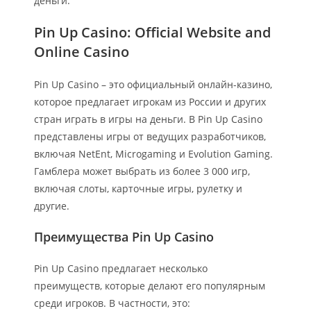
деньги.
Pin Up Casino: Official Website and
Online Casino
Pin Up Casino – это официальный онлайн-казино,
которое предлагает игрокам из России и других
стран играть в игры на деньги. В Pin Up Casino
представлены игры от ведущих разработчиков,
включая NetEnt, Microgaming и Evolution Gaming.
Гамблера может выбрать из более 3 000 игр,
включая слоты, карточные игры, рулетку и
другие.
Преимущества Pin Up Casino
Pin Up Casino предлагает несколько
преимуществ, которые делают его популярным
среди игроков. В частности, это: