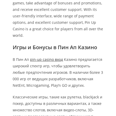
games, take advantage of bonuses and promotions,
and receive excellent customer support. With its
user-friendly interface, wide range of payment
options, and excellent customer support, Pin Up
Casino is a great choice for players from all over the
world.
Игры и Бонусы в Пин Ап Казино
В Пин Ап
pin-up casino вход
Казино предлагается
широкий спектр игр, чтобы удовлетворить
любые предпочтения игроков. В наличии более 3
000 игр от ведущих разработчиков, включая
NetEnt, Microgaming, Play’n GO и других.
Классические игры, такие как рулетка, blackjack и
покер, доступны в различных вариантах, а также
множество слотов, включая видео-слоты, 3D-