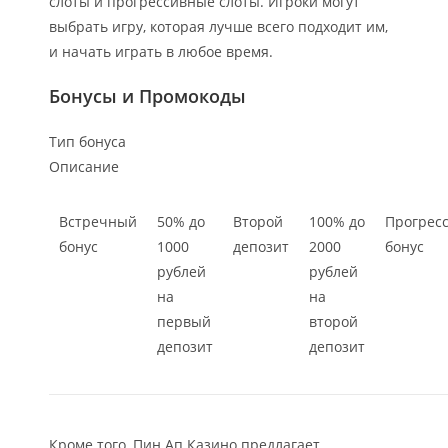
слоты и прогрессивные слоты. Игроки могут
выбрать игру, которая лучше всего подходит им,
и начать играть в любое время.
Бонусы и Промокоды
Тип бонуса
Описание
Встречный
50% до
Второй
100% до
Прогрес
бонус
1000
депозит
2000
бонус
рублей
рублей
на
на
первый
второй
депозит
депозит
Кроме того, Пин Ап Казино предлагает