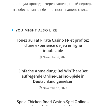
операции проходят через защищенный сервер,
что обеспечивает безопасность вашего счета.
YOU MIGHT ALSO LIKE
Jouez au Fat Pirate Casino FR et profitez
d’une expérience de jeu en ligne
inoubliable
November 8, 2025
Einfache Anmeldung: Bei WinThereBet
aufregende Online-Casino-Spiele in
Deutschland genießen
November 6, 2025
Spela Chicken Road Casino-Spel Online –