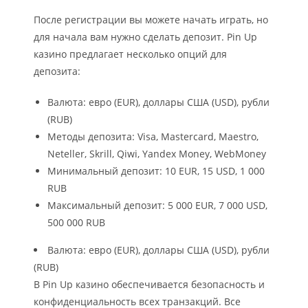
После регистрации вы можете начать играть, но
для начала вам нужно сделать депозит. Pin Up
казино предлагает несколько опций для
депозита:
Валюта: евро (EUR), доллары США (USD), рубли
(RUB)
Методы депозита: Visa, Mastercard, Maestro,
Neteller, Skrill, Qiwi, Yandex Money, WebMoney
Минимальный депозит: 10 EUR, 15 USD, 1 000
RUB
Максимальный депозит: 5 000 EUR, 7 000 USD,
500 000 RUB
Валюта: евро (EUR), доллары США (USD), рубли
(RUB)
В Pin Up казино обеспечивается безопасность и
конфиденциальность всех транзакций. Все