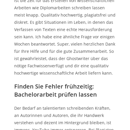
ist die Zeit für das Erstellen von wissenschaftlichen
Arbeiten wie Diplomarbeiten schreiben lassen
meist knapp. Qualitativ hochwertig, plagiatsfrei und
diskret. Es gibt Situationen im Leben, in denen das
Verfassen von Texten eine echte Herausforderung
sein kann. Ich habe eine ähnliche Frage vor einigen
Wochen beantwortet. Super, vielen herzlichen Dank
für Ihre Hilfe und für die gute Zusammenarbeit. So
ist gewährleistet, dass der Ghostwriter über das
nötige Fachwissenverfügt und dir eine qualitativ
hochwertige wissenschaftliche Arbeit liefern kann.
Finden Sie Fehler frühzeitig:
Bachelorarbeit prüfen lassen
Der Bedarf an talentierten schreibenden Kräften,
an Autorinnen und Autoren, die ihr Handwerk
verstehen und dezent im Hintergrund bleiben, ist
immens. YouTube immer entsperren. Bei Plagiaten