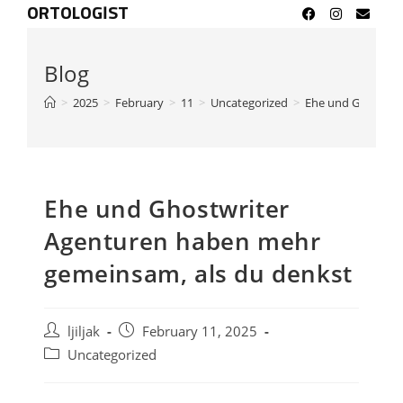
ORTOLOGIST
Blog
>
2025
>
February
>
11
>
Uncategorized
>
Ehe und Ghostwri
Ehe und Ghostwriter
Agenturen haben mehr
gemeinsam, als du denkst
ljiljak
February 11, 2025
Uncategorized