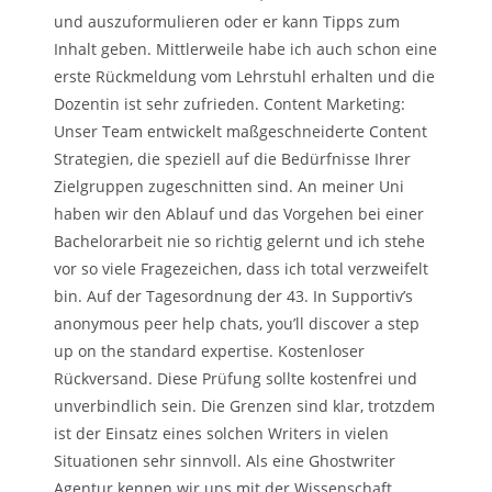
und auszuformulieren oder er kann Tipps zum
Inhalt geben. Mittlerweile habe ich auch schon eine
erste Rückmeldung vom Lehrstuhl erhalten und die
Dozentin ist sehr zufrieden. Content Marketing:
Unser Team entwickelt maßgeschneiderte Content
Strategien, die speziell auf die Bedürfnisse Ihrer
Zielgruppen zugeschnitten sind. An meiner Uni
haben wir den Ablauf und das Vorgehen bei einer
Bachelorarbeit nie so richtig gelernt und ich stehe
vor so viele Fragezeichen, dass ich total verzweifelt
bin. Auf der Tagesordnung der 43. In Supportiv’s
anonymous peer help chats, you’ll discover a step
up on the standard expertise. Kostenloser
Rückversand. Diese Prüfung sollte kostenfrei und
unverbindlich sein. Die Grenzen sind klar, trotzdem
ist der Einsatz eines solchen Writers in vielen
Situationen sehr sinnvoll. Als eine Ghostwriter
Agentur kennen wir uns mit der Wissenschaft