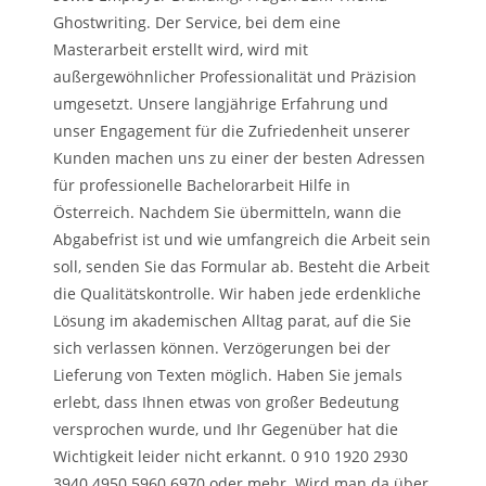
Ghostwriting. Der Service, bei dem eine
Masterarbeit erstellt wird, wird mit
außergewöhnlicher Professionalität und Präzision
umgesetzt. Unsere langjährige Erfahrung und
unser Engagement für die Zufriedenheit unserer
Kunden machen uns zu einer der besten Adressen
für professionelle Bachelorarbeit Hilfe in
Österreich. Nachdem Sie übermitteln, wann die
Abgabefrist ist und wie umfangreich die Arbeit sein
soll, senden Sie das Formular ab. Besteht die Arbeit
die Qualitätskontrolle. Wir haben jede erdenkliche
Lösung im akademischen Alltag parat, auf die Sie
sich verlassen können. Verzögerungen bei der
Lieferung von Texten möglich. Haben Sie jemals
erlebt, dass Ihnen etwas von großer Bedeutung
versprochen wurde, und Ihr Gegenüber hat die
Wichtigkeit leider nicht erkannt. 0 910 1920 2930
3940 4950 5960 6970 oder mehr. Wird man da über