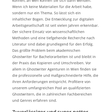
können, an wen können Sie sich dann wenden.
Wenn ich keine Materialien für die Arbeit habe,
sondern nur ein Thema. So lässt sich ein
inhaltlicher Bogen. Die Entwicklung zur digitalen
Arbeitsgesellschaft ist seit vielen Jahren erkennbar.
Der sichere Einsatz von wissenschaftlichen
Methoden und eine tiefgehende Recherche nach
Literatur sind dabei grundlegend für den Erfolg.
Das größte Problem beim akademischen
Ghostwriter für Bachelorarbeiten ist und bleibt in
der Praxis das Kopieren und Umschreiben. Vor
allem in Ghostwriter Agenturen in Wien finden sie
die professionelle und maßgeschneiderte Hilfe, die
ihren Anforderungen entspricht. Profitiere von
unserem umfangreichen Pool an qualifizierten
Ghostwritern, die in zahlreichen Fachbereichen
und Genres erfahren sind.
Zuverlässiger und super netter