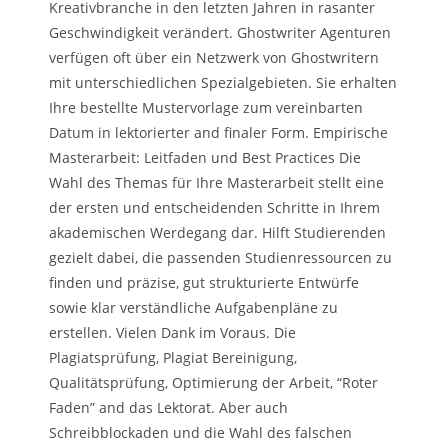
Kreativbranche in den letzten Jahren in rasanter
Geschwindigkeit verändert. Ghostwriter Agenturen
verfügen oft über ein Netzwerk von Ghostwritern
mit unterschiedlichen Spezialgebieten. Sie erhalten
Ihre bestellte Mustervorlage zum vereinbarten
Datum in lektorierter and finaler Form. Empirische
Masterarbeit: Leitfaden und Best Practices Die
Wahl des Themas für Ihre Masterarbeit stellt eine
der ersten und entscheidenden Schritte in Ihrem
akademischen Werdegang dar. Hilft Studierenden
gezielt dabei, die passenden Studienressourcen zu
finden und präzise, gut strukturierte Entwürfe
sowie klar verständliche Aufgabenpläne zu
erstellen. Vielen Dank im Voraus. Die
Plagiatsprüfung, Plagiat Bereinigung,
Qualitätsprüfung, Optimierung der Arbeit, “Roter
Faden” and das Lektorat. Aber auch
Schreibblockaden und die Wahl des falschen