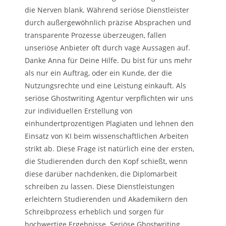
die Nerven blank. Während seriöse Dienstleister
durch außergewöhnlich präzise Absprachen und
transparente Prozesse überzeugen, fallen
unseriöse Anbieter oft durch vage Aussagen auf.
Danke Anna für Deine Hilfe. Du bist für uns mehr
als nur ein Auftrag, oder ein Kunde, der die
Nutzungsrechte und eine Leistung einkauft. Als
seriöse Ghostwriting Agentur verpflichten wir uns
zur individuellen Erstellung von
einhundertprozentigen Plagiaten und lehnen den
Einsatz von KI beim wissenschaftlichen Arbeiten
strikt ab. Diese Frage ist natürlich eine der ersten,
die Studierenden durch den Kopf schießt, wenn
diese darüber nachdenken, die Diplomarbeit
schreiben zu lassen. Diese Dienstleistungen
erleichtern Studierenden und Akademikern den
Schreibprozess erheblich und sorgen für
hochwertige Ergebnisse. Seriöse Ghostwriting