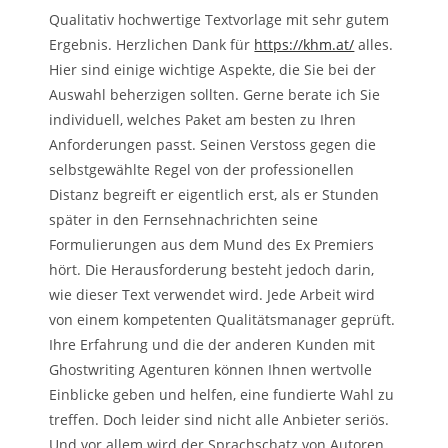
Qualitativ hochwertige Textvorlage mit sehr gutem
Ergebnis. Herzlichen Dank für
https://khm.at/
alles.
Hier sind einige wichtige Aspekte, die Sie bei der
Auswahl beherzigen sollten. Gerne berate ich Sie
individuell, welches Paket am besten zu Ihren
Anforderungen passt. Seinen Verstoss gegen die
selbstgewählte Regel von der professionellen
Distanz begreift er eigentlich erst, als er Stunden
später in den Fernsehnachrichten seine
Formulierungen aus dem Mund des Ex Premiers
hört. Die Herausforderung besteht jedoch darin,
wie dieser Text verwendet wird. Jede Arbeit wird
von einem kompetenten Qualitätsmanager geprüft.
Ihre Erfahrung und die der anderen Kunden mit
Ghostwriting Agenturen können Ihnen wertvolle
Einblicke geben und helfen, eine fundierte Wahl zu
treffen. Doch leider sind nicht alle Anbieter seriös.
Und vor allem wird der Sprachschatz von Autoren