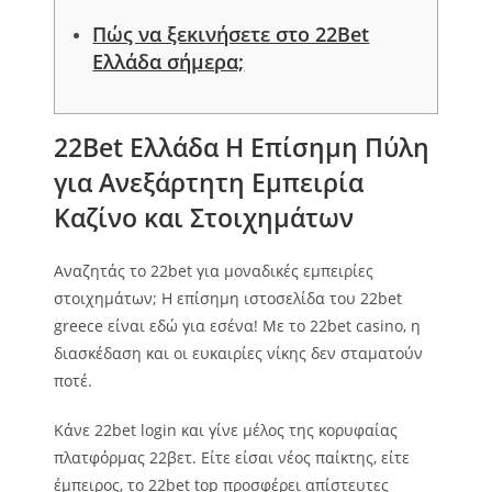
Πώς να ξεκινήσετε στο 22Bet
Ελλάδα σήμερα;
22Bet Ελλάδα Η Επίσημη Πύλη
για Ανεξάρτητη Εμπειρία
Καζίνο και Στοιχημάτων
Αναζητάς το 22bet για μοναδικές εμπειρίες
στοιχημάτων; Η επίσημη ιστοσελίδα του 22bet
greece είναι εδώ για εσένα! Με το 22bet casino, η
διασκέδαση και οι ευκαιρίες νίκης δεν σταματούν
ποτέ.
Κάνε 22bet login και γίνε μέλος της κορυφαίας
πλατφόρμας 22βετ. Είτε είσαι νέος παίκτης, είτε
έμπειρος, το 22bet top προσφέρει απίστευτες