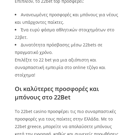
Επιπλέον, το 22bet top προσφέρει:
Ανανεωμένες προσφορές και μπόνους για νέους
και υπάρχοντες παίκτες.
Ένα ευρύ φάσμα αθλητικών στοιχημάτων στο
22βετ.
Δυνατότητα πρόσβασης μέσω 22bets σε
πραγματικό χρόνο.
Επιλέξτε το 22 bet για μια αξιόπιστη και
συναρπαστική εμπειρία στο online τζόγο και
στοίχημα!
Οι καλύτερες προσφορές και
μπόνους στο 22Bet
Το 22bet casino προσφέρει τις πιο συναρπαστικές
προσφορές για τους παίκτες στην Ελλάδα. Με το
22bet greece, μπορείτε να απολαύσετε μπόνους
κατά την εγγραφή, καθώς και συνεχείς προωθήσεις