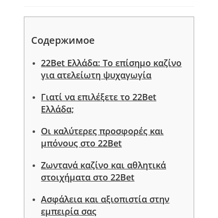
Содержимое
22Bet Ελλάδα: Το επίσημο καζίνο
για ατελείωτη ψυχαγωγία
Γιατί να επιλέξετε το 22Bet
Ελλάδα;
Οι καλύτερες προσφορές και
μπόνους στο 22Bet
Ζωντανά καζίνο και αθλητικά
στοιχήματα στο 22Bet
Ασφάλεια και αξιοπιστία στην
εμπειρία σας