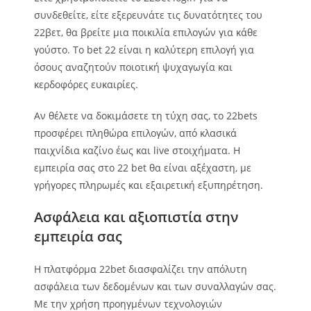
συνδεθείτε, είτε εξερευνάτε τις δυνατότητες του
22βετ, θα βρείτε μια ποικιλία επιλογών για κάθε
γούστο. Το bet 22 είναι η καλύτερη επιλογή για
όσους αναζητούν ποιοτική ψυχαγωγία και
κερδοφόρες ευκαιρίες.
Αν θέλετε να δοκιμάσετε τη τύχη σας, το 22bets
προσφέρει πληθώρα επιλογών, από κλασικά
παιχνίδια καζίνο έως και live στοιχήματα. Η
εμπειρία σας στο 22 bet θα είναι αξέχαστη, με
γρήγορες πληρωμές και εξαιρετική εξυπηρέτηση.
Ασφάλεια και αξιοπιστία στην
εμπειρία σας
Η πλατφόρμα 22bet διασφαλίζει την απόλυτη
ασφάλεια των δεδομένων και των συναλλαγών σας.
Με την χρήση προηγμένων τεχνολογιών