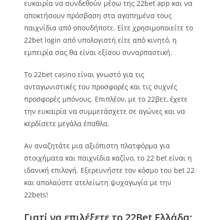
ευκαιρία να συνδεθούν μέσω της 22bet app και να
αποκτήσουν πρόσβαση στα αγαπημένα τους
παιχνίδια από οπουδήποτε. Είτε χρησιμοποιείτε το
22bet login από υπολογιστή είτε από κινητό, η
εμπειρία σας θα είναι εξίσου συναρπαστική.
Το 22bet casino είναι γνωστό για τις
ανταγωνιστικές του προσφορές και τις συχνές
προσφορές μπόνους. Επιπλέον, με το 22βετ, έχετε
την ευκαιρία να συμμετάσχετε σε αγώνες και να
κερδίσετε μεγάλα έπαθλα.
Αν αναζητάτε μια αξιόπιστη πλατφόρμα για
στοιχήματα και παιχνίδια καζίνο, το 22 bet είναι η
ιδανική επιλογή. Εξερευνήστε τον κόσμο του bet 22
και απολαύστε ατελείωτη ψυχαγωγία με την
22bets!
Γιατί να επιλέξετε το 22Bet Ελλάδα;