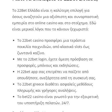
Το 22Bet Ελλάδα είναι η καλύτερη επιλογή για
όσους αναζητούν μια αξιόπιστη και συναρπαστική
εμπειρία στο online casino και στο στοίχημα. Εδώ
είναι μερικοί λόγοι που το κάνουν ξεχωριστό:
Το 22bet casino προσφέρει μια τεράστια
ποικιλία παιχνιδιών, από κλασικά slots έως
ζωντανά καζίνο.
Με το 22bet login, έχετε άμεση πρόσβαση σε
προσφορές, μπόνους και εκδηλώσεις.
Η 22bet app σας επιτρέπει να παίζετε από
οπουδήποτε, ανεξάρτητα από τη συσκευή σας.
Το 22bet greece διαθέτει ασφαλείς μεθόδους
πληρωμής και γρήγορες αναλήψεις.
Το bet22 casino είναι γνωστό για την εξαιρετική
του υποστήριξη πελατών, 24/7.