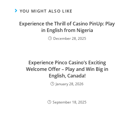
YOU MIGHT ALSO LIKE
Experience the Thrill of Casino PinUp: Play
in English from Nigeria
December 28, 2025
Experience Pinco Casino’s Exciting
Welcome Offer – Play and Win Big in
English, Canada!
January 28, 2026
September 18, 2025