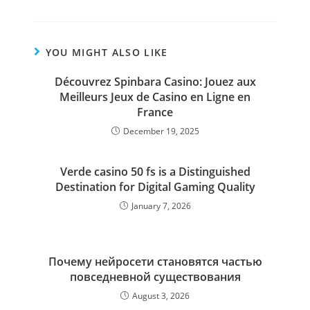
YOU MIGHT ALSO LIKE
Découvrez Spinbara Casino: Jouez aux
Meilleurs Jeux de Casino en Ligne en
France
December 19, 2025
Verde casino 50 fs is a Distinguished
Destination for Digital Gaming Quality
January 7, 2026
Почему нейросети становятся частью
повседневной существования
August 3, 2026