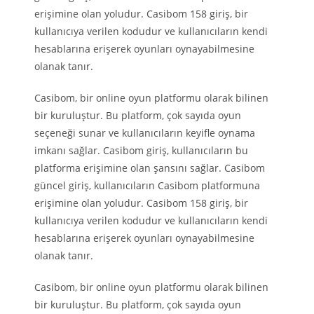
erişimine olan yoludur. Casibom 158 giriş, bir
kullanıcıya verilen kodudur ve kullanıcıların kendi
hesablarına erişerek oyunları oynayabilmesine
olanak tanır.
Casibom, bir online oyun platformu olarak bilinen
bir kuruluştur. Bu platform, çok sayıda oyun
seçeneği sunar ve kullanıcıların keyifle oynama
imkanı sağlar. Casibom giriş, kullanıcıların bu
platforma erişimine olan şansını sağlar. Casibom
güncel giriş, kullanıcıların Casibom platformuna
erişimine olan yoludur. Casibom 158 giriş, bir
kullanıcıya verilen kodudur ve kullanıcıların kendi
hesablarına erişerek oyunları oynayabilmesine
olanak tanır.
Casibom, bir online oyun platformu olarak bilinen
bir kuruluştur. Bu platform, çok sayıda oyun