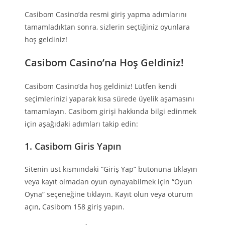
Casibom Casino’da resmi giriş yapma adımlarını
tamamladıktan sonra, sizlerin seçtiğiniz oyunlara
hoş geldiniz!
Casibom Casino’na Hoş Geldiniz!
Casibom Casino’da hoş geldiniz! Lütfen kendi
seçimlerinizi yaparak kısa sürede üyelik aşamasını
tamamlayın. Casibom girişi hakkında bilgi edinmek
için aşağıdaki adımları takip edin:
1. Casibom Giris Yapın
Sitenin üst kısmındaki “Giriş Yap” butonuna tıklayın
veya kayıt olmadan oyun oynayabilmek için “Oyun
Oyna” seçeneğine tıklayın. Kayıt olun veya oturum
açın, Casibom 158 giriş yapın.