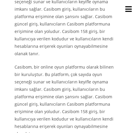
seçeneği sunar ve kullanıcıların keyifle oynama
imkanı sağlar. Casibom giriş, kullanıcıların bu
platforma erişimine olan şansını sağlar. Casibom
güncel giriş, kullanıcıların Casibom platformuna
erişimine olan yoludur. Casibom 158 giriş, bir
kullanıcıya verilen kodudur ve kullanıcıların kendi
hesablarına erişerek oyunları oynayabilmesine
olanak tanır.
Casibom, bir online oyun platformu olarak bilinen
bir kuruluştur. Bu platform, çok sayıda oyun
seçeneği sunar ve kullanıcıların keyifle oynama
imkanı sağlar. Casibom giriş, kullanıcıların bu
platforma erişimine olan şansını sağlar. Casibom
güncel giriş, kullanıcıların Casibom platformuna
erişimine olan yoludur. Casibom 158 giriş, bir
kullanıcıya verilen kodudur ve kullanıcıların kendi
hesablarına erişerek oyunları oynayabilmesine