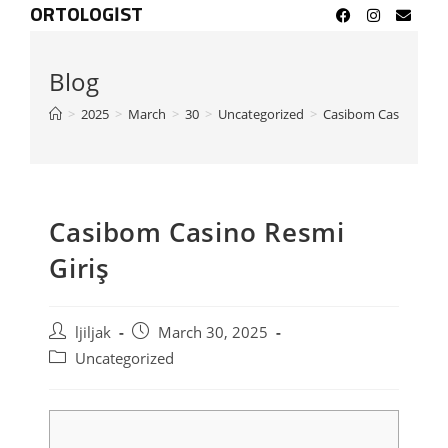
ORTOLOGIST
Blog
>
2025
>
March
>
30
>
Uncategorized
>
Casibom Casino Resm
Casibom Casino Resmi
Giriş
ljiljak
March 30, 2025
Uncategorized