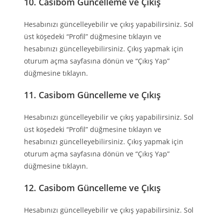
10. Casibom Güncelleme ve Çıkış
Hesabınızı güncelleyebilir ve çıkış yapabilirsiniz. Sol
üst köşedeki “Profil” düğmesine tıklayın ve
hesabınızı güncelleyebilirsiniz. Çıkış yapmak için
oturum açma sayfasına dönün ve “Çıkış Yap”
düğmesine tıklayın.
11. Casibom Güncelleme ve Çıkış
Hesabınızı güncelleyebilir ve çıkış yapabilirsiniz. Sol
üst köşedeki “Profil” düğmesine tıklayın ve
hesabınızı güncelleyebilirsiniz. Çıkış yapmak için
oturum açma sayfasına dönün ve “Çıkış Yap”
düğmesine tıklayın.
12. Casibom Güncelleme ve Çıkış
Hesabınızı güncelleyebilir ve çıkış yapabilirsiniz. Sol