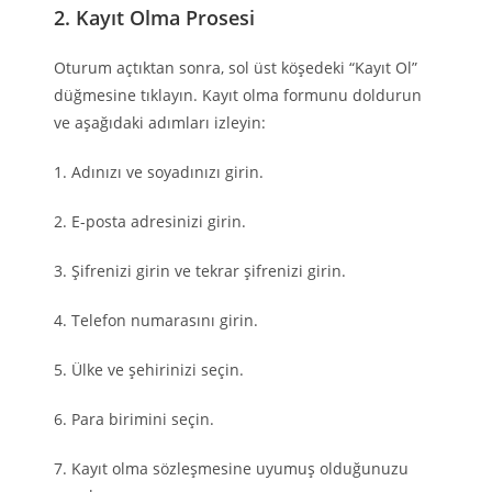
2. Kayıt Olma Prosesi
Oturum açtıktan sonra, sol üst köşedeki “Kayıt Ol”
düğmesine tıklayın. Kayıt olma formunu doldurun
ve aşağıdaki adımları izleyin:
1. Adınızı ve soyadınızı girin.
2. E-posta adresinizi girin.
3. Şifrenizi girin ve tekrar şifrenizi girin.
4. Telefon numarasını girin.
5. Ülke ve şehirinizi seçin.
6. Para birimini seçin.
7. Kayıt olma sözleşmesine uyumuş olduğunuzu