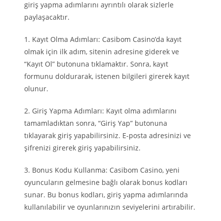
giriş yapma adımlarını ayrıntılı olarak sizlerle
paylaşacaktır.
1. Kayıt Olma Adımları: Casibom Casino’da kayıt
olmak için ilk adım, sitenin adresine giderek ve
“Kayıt Ol” butonuna tıklamaktır. Sonra, kayıt
formunu doldurarak, istenen bilgileri girerek kayıt
olunur.
2. Giriş Yapma Adımları: Kayıt olma adımlarını
tamamladıktan sonra, “Giriş Yap” butonuna
tıklayarak giriş yapabilirsiniz. E-posta adresinizi ve
şifrenizi girerek giriş yapabilirsiniz.
3. Bonus Kodu Kullanma: Casibom Casino, yeni
oyuncuların gelmesine bağlı olarak bonus kodları
sunar. Bu bonus kodları, giriş yapma adımlarında
kullanılabilir ve oyunlarınızın seviyelerini artırabilir.