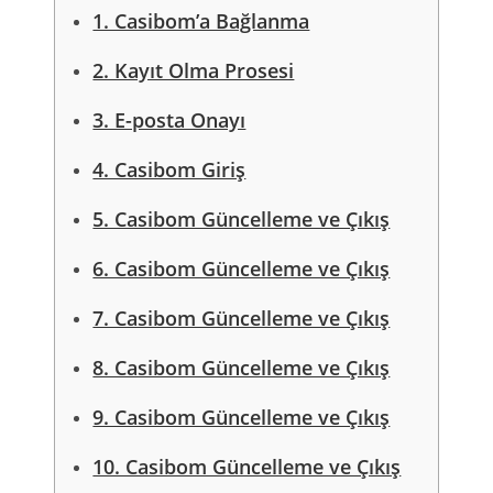
1. Casibom’a Bağlanma
2. Kayıt Olma Prosesi
3. E-posta Onayı
4. Casibom Giriş
5. Casibom Güncelleme ve Çıkış
6. Casibom Güncelleme ve Çıkış
7. Casibom Güncelleme ve Çıkış
8. Casibom Güncelleme ve Çıkış
9. Casibom Güncelleme ve Çıkış
10. Casibom Güncelleme ve Çıkış