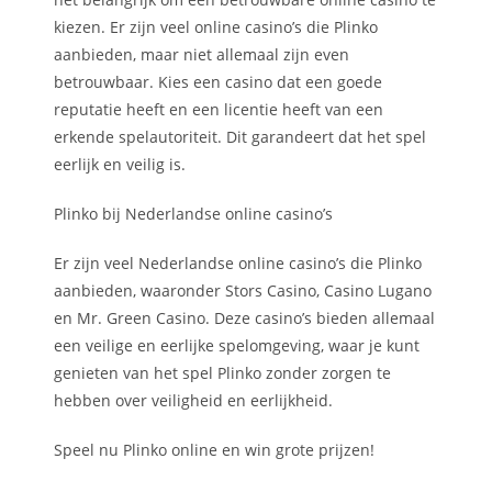
kiezen. Er zijn veel online casino’s die Plinko
aanbieden, maar niet allemaal zijn even
betrouwbaar. Kies een casino dat een goede
reputatie heeft en een licentie heeft van een
erkende spelautoriteit. Dit garandeert dat het spel
eerlijk en veilig is.
Plinko bij Nederlandse online casino’s
Er zijn veel Nederlandse online casino’s die Plinko
aanbieden, waaronder Stors Casino, Casino Lugano
en Mr. Green Casino. Deze casino’s bieden allemaal
een veilige en eerlijke spelomgeving, waar je kunt
genieten van het spel Plinko zonder zorgen te
hebben over veiligheid en eerlijkheid.
Speel nu Plinko online en win grote prijzen!