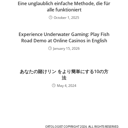
Eine unglaublich einfache Methode, die für
alle funktioniert
October 1, 2025
Experience Underwater Gaming: Play Fish
Road Demo at Online Casinos in English
January 15, 2026
あなたの賭けリン をより簡単にする10の方
法
May 4, 2024
ORTOLOGIST COPYRIGHT 2026. ALL RIGHTS RESERVED.