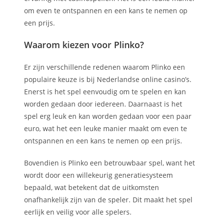
om even te ontspannen en een kans te nemen op
een prijs.
Waarom kiezen voor Plinko?
Er zijn verschillende redenen waarom Plinko een
populaire keuze is bij Nederlandse online casino’s.
Enerst is het spel eenvoudig om te spelen en kan
worden gedaan door iedereen. Daarnaast is het
spel erg leuk en kan worden gedaan voor een paar
euro, wat het een leuke manier maakt om even te
ontspannen en een kans te nemen op een prijs.
Bovendien is Plinko een betrouwbaar spel, want het
wordt door een willekeurig generatiesysteem
bepaald, wat betekent dat de uitkomsten
onafhankelijk zijn van de speler. Dit maakt het spel
eerlijk en veilig voor alle spelers.