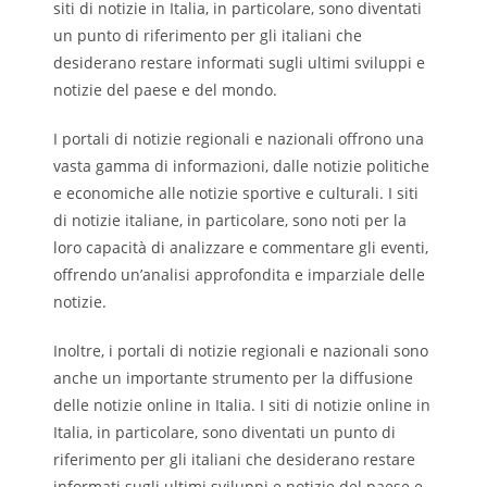
siti di notizie in Italia, in particolare, sono diventati
un punto di riferimento per gli italiani che
desiderano restare informati sugli ultimi sviluppi e
notizie del paese e del mondo.
I portali di notizie regionali e nazionali offrono una
vasta gamma di informazioni, dalle notizie politiche
e economiche alle notizie sportive e culturali. I siti
di notizie italiane, in particolare, sono noti per la
loro capacità di analizzare e commentare gli eventi,
offrendo un’analisi approfondita e imparziale delle
notizie.
Inoltre, i portali di notizie regionali e nazionali sono
anche un importante strumento per la diffusione
delle notizie online in Italia. I siti di notizie online in
Italia, in particolare, sono diventati un punto di
riferimento per gli italiani che desiderano restare
informati sugli ultimi sviluppi e notizie del paese e