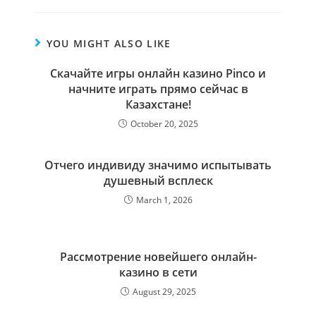
YOU MIGHT ALSO LIKE
Скачайте игры онлайн казино Pinco и
начните играть прямо сейчас в
Казахстане!
October 20, 2025
Отчего индивиду значимо испытывать
душевный всплеск
March 1, 2026
Рассмотрение новейшего онлайн-
казино в сети
August 29, 2025