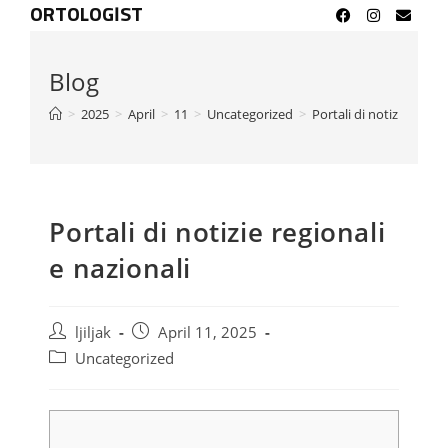
ORTOLOGIST
Blog
>
2025
>
April
>
11
>
Uncategorized
>
Portali di notizie region
Portali di notizie regionali
e nazionali
ljiljak
April 11, 2025
Uncategorized