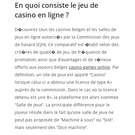
En quoi consiste le jeu de
casino en ligne ?
D�couvrez tous les casinos belges et les salles de
jeux en ligne autoris�s par la Commission des jeux
de hasard (CJH). Ce comparatif est �tabli selon des
crit�res de qualit� de jeu, de fr�quence de
promotion, ainsi que d’avantages et de s�rieux
offerts aux joueurs belges
casino games online
. Par
définition, un site de jeux est appelé “Casino”
lorsque celui-ci a obtenu une licence de type A+
auprès de la commission. Dans le cas où la licence
obtenu est une B+, la plateforme est alors nommée
“Salle de jeux”. La principale différence pour le
joueur réside dans le fait qu’une salle de jeux ne
peut pas proposée de “Machine à sous” ou “Slot”,
mais seulement des “Dice machine”.