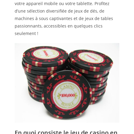
votre appareil mobile ou votre tablette. Profitez
d’une sélection diversifiée de jeux de dés, de
machines à sous captivantes et de jeux de tables
passionnants, accessibles en quelques clics
seulement !
En quoi consiste le jeu de casino en