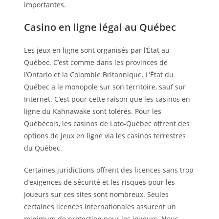
importantes.
Casino en ligne légal au Québec
Les jeux en ligne sont organisés par l’État au
Québec. C’est comme dans les provinces de
l’Ontario et la Colombie Britannique. L’État du
Québec a le monopole sur son territoire, sauf sur
Internet. C’est pour cette raison que les casinos en
ligne du Kahnawake sont tolérés. Pour les
Québécois, les casinos de Loto-Québec offrent des
options de jeux en ligne via les casinos terrestres
du Québec.
Certaines juridictions offrent des licences sans trop
d’exigences de sécurité et les risques pour les
joueurs sur ces sites sont nombreux. Seules
certaines licences internationales assurent un
minimum de protection pour les joueurs. Nous