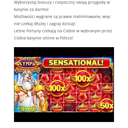
Wykorzystaj bonusy i rozpocznij swoją przygodę w
kasynie za darmo!
Możliwości wygrane są prawie nielimitowane, więc
nie czekaj dłużej i zagraj dzisiaj!
Leśne Fortuny czekają na Ciebie w wybranym przez
Ciebie kasynie online w Polsce!