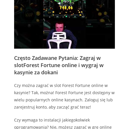
Często Zadawane Pytania: Zagraj w
slotForest Fortune online i wygraj w
kasynie za dokani
Czy można zagrać w slot Forest Fortune online w
kasynie? Tak, można! Forest Fortune jest dostępny w
wielu popularnych online kasynach. Zaloguj się lub
zarejestruj konto, aby zacząć grać teraz!
Czy wymaga to instalacji jakiegokolwiek
oprogramowania? Nie, możesz zagrać w grę online