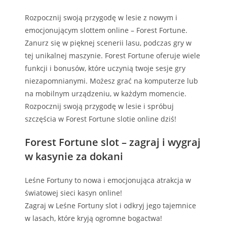
Rozpocznij swoją przygodę w lesie z nowym i
emocjonującym slottem online – Forest Fortune.
Zanurz się w pięknej scenerii lasu, podczas gry w
tej unikalnej maszynie. Forest Fortune oferuje wiele
funkcji i bonusów, które uczynią twoje sesje gry
niezapomnianymi. Możesz grać na komputerze lub
na mobilnym urządzeniu, w każdym momencie.
Rozpocznij swoją przygodę w lesie i spróbuj
szczęścia w Forest Fortune slotie online dziś!
Forest Fortune slot – zagraj i wygraj
w kasynie za dokani
Leśne Fortuny to nowa i emocjonująca atrakcja w
światowej sieci kasyn online!
Zagraj w Leśne Fortuny slot i odkryj jego tajemnice
w lasach, które kryją ogromne bogactwa!