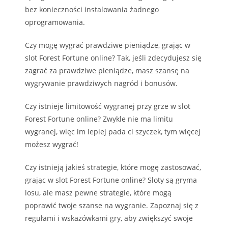
bez konieczności instalowania żadnego
oprogramowania.
Czy mogę wygrać prawdziwe pieniądze, grając w
slot Forest Fortune online? Tak, jeśli zdecydujesz się
zagrać za prawdziwe pieniądze, masz szansę na
wygrywanie prawdziwych nagród i bonusów.
Czy istnieje limitowość wygranej przy grze w slot
Forest Fortune online? Zwykle nie ma limitu
wygranej, więc im lepiej pada ci szyczek, tym więcej
możesz wygrać!
Czy istnieją jakieś strategie, które mogę zastosować,
grając w slot Forest Fortune online? Sloty są gryma
losu, ale masz pewne strategie, które mogą
poprawić twoje szanse na wygranie. Zapoznaj się z
regułami i wskazówkami gry, aby zwiększyć swoje