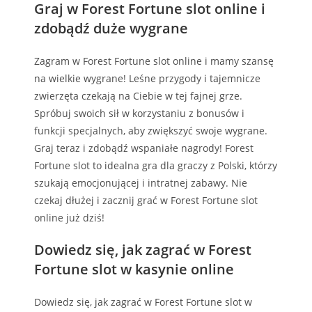
Graj w Forest Fortune slot online i
zdobądź duże wygrane
Zagram w Forest Fortune slot online i mamy szansę
na wielkie wygrane! Leśne przygody i tajemnicze
zwierzęta czekają na Ciebie w tej fajnej grze.
Spróbuj swoich sił w korzystaniu z bonusów i
funkcji specjalnych, aby zwiększyć swoje wygrane.
Graj teraz i zdobądź wspaniałe nagrody! Forest
Fortune slot to idealna gra dla graczy z Polski, którzy
szukają emocjonującej i intratnej zabawy. Nie
czekaj dłużej i zacznij grać w Forest Fortune slot
online już dziś!
Dowiedz się, jak zagrać w Forest
Fortune slot w kasynie online
Dowiedz się, jak zagrać w Forest Fortune slot w