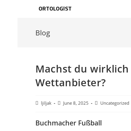
ORTOLOGIST
Blog
Machst du wirklich
Wettanbieter?
ljiljak
June 8, 2025
Uncategorized
Buchmacher Fußball