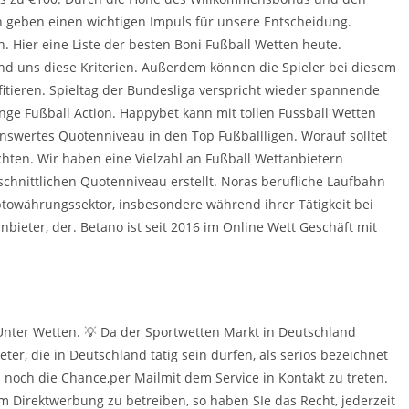
 geben einen wichtigen Impuls für unsere Entscheidung.
. Hier eine Liste der besten Boni Fußball Wetten heute.
ind uns diese Kriterien. Außerdem können die Spieler bei diesem
itieren. Spieltag der Bundesliga verspricht wieder spannende
ge Fußball Action. Happybet kann mit tollen Fussball Wetten
wertes Quotenniveau in den Top Fußballligen. Worauf solltet
hten. Wir haben eine Vielzahl an Fußball Wettanbietern
schnittlichen Quotenniveau erstellt. Noras berufliche Laufbahn
towährungssektor, insbesondere während ihrer Tätigkeit bei
ieter, der. Betano ist seit 2016 im Online Wett Geschäft mit
Unter Wetten. 💡 Da der Sportwetten Markt in Deutschland
ter, die in Deutschland tätig sein dürfen, als seriös bezeichnet
 noch die Chance,per Mailmit dem Service in Kontakt zu treten.
Direktwerbung zu betreiben, so haben SIe das Recht, jederzeit