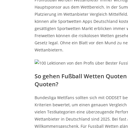
Hauptsponsor aus dem Wettbereich. In der Sum
Platzierung im Wettanbieter Vergleich Mittelfeld
können alle Sportwetten Apps Deutschland koste
gesättigten Sportwetten Markt erblicken immer w
Freiwetten können die risikolosen Wetten geseh
Gesetz legal. Ohne ein Blatt vor den Mund zu n
Wettanbietern.
So gehen Fußball Wetten Quoten 
Quoten?
Bundesliga Wettfans sollten sich mit ODDSET b
Kriterien bewertet, um einen genauen Vergleich 
vielen Testkategorien eine überzeugende Perfo
Wettanbieter in Deutschland sind 2025. Bei fast
Willkommensgeschenk. Für Fussball Wetten glänz