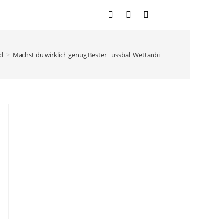
ed
>
Machst du wirklich genug Bester Fussball Wettanbieter?