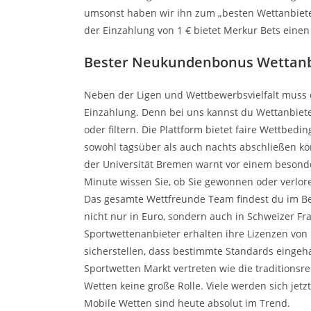
umsonst haben wir ihn zum „besten Wettanbieter
der Einzahlung von 1 € bietet Merkur Bets einen 
Bester Neukundenbonus Wettanb
Neben der Ligen und Wettbewerbsvielfalt muss e
Einzahlung. Denn bei uns kannst du Wettanbiet
oder filtern. Die Plattform bietet faire Wettbe
sowohl tagsüber als auch nachts abschließen kö
der Universität Bremen warnt vor einem besonde
Minute wissen Sie, ob Sie gewonnen oder verl
Das gesamte Wettfreunde Team findest du im Be
nicht nur in Euro, sondern auch in Schweizer 
Sportwettenanbieter erhalten ihre Lizenzen von
sicherstellen, dass bestimmte Standards eingeh
Sportwetten Markt vertreten wie die traditionsre
Wetten keine große Rolle. Viele werden sich jet
Mobile Wetten sind heute absolut im Trend.