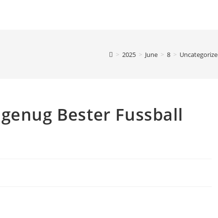
>
2025
>
June
>
8
>
Uncategoriz
 genug Bester Fussball