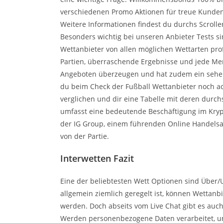
verschiedenen Promo Aktionen für treue Kunden
Weitere Informationen findest du durchs Scrollen
Besonders wichtig bei unseren Anbieter Tests s
Wettanbieter von allen möglichen Wettarten prof
Partien, überraschende Ergebnisse und jede Men
Angeboten überzeugen und hat zudem ein sehens
du beim Check der Fußball Wettanbieter noch ac
verglichen und dir eine Tabelle mit deren durch
umfasst eine bedeutende Beschäftigung im Kryp
der IG Group, einem führenden Online Handelsanb
von der Partie.
Interwetten Fazit
Eine der beliebtesten Wett Optionen sind Über/
allgemein ziemlich geregelt ist, können Wettanbie
werden. Doch abseits vom Live Chat gibt es auch
Werden personenbezogene Daten verarbeitet, um 