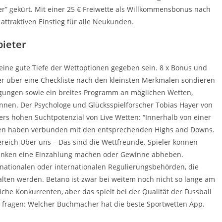
” gekürt. Mit einer 25 € Freiwette als Willkommensbonus nach
attraktiven Einstieg für alle Neukunden.
ieter
ine gute Tiefe der Wettoptionen gegeben sein. 8 x Bonus und
er über eine Checkliste nach den kleinsten Merkmalen sondieren
dingungen sowie ein breites Programm an möglichen Wetten,
nnen. Der Psychologe und Glücksspielforscher Tobias Hayer von
rs hohen Suchtpotenzial von Live Wetten: “Innerhalb von einer
oren haben verbunden mit den entsprechenden Highs and Downs.
reich Über uns – Das sind die Wettfreunde. Spieler können
Franken eine Einzahlung machen oder Gewinne abheben.
 nationalen oder internationalen Regulierungsbehörden, die
alten werden. Betano ist zwar bei weitem noch nicht so lange am
iche Konkurrenten, aber das spielt bei der Qualität der Fussball
zt fragen: Welcher Buchmacher hat die beste Sportwetten App.