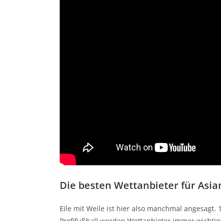
Die besten Wettanbieter für Asi
Eile mit Weile ist hier also manchmal angesagt. 
Profifußball werden Wettanbieter immer wichtig