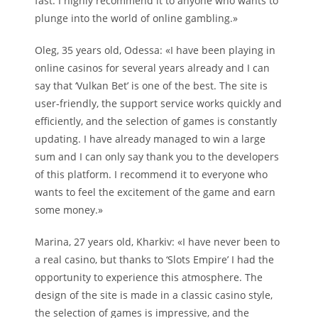
fast. I highly recommend it to anyone who wants to
plunge into the world of online gambling.»
Oleg, 35 years old, Odessa: «I have been playing in
online casinos for several years already and I can
say that ‘Vulkan Bet’ is one of the best. The site is
user-friendly, the support service works quickly and
efficiently, and the selection of games is constantly
updating. I have already managed to win a large
sum and I can only say thank you to the developers
of this platform. I recommend it to everyone who
wants to feel the excitement of the game and earn
some money.»
Marina, 27 years old, Kharkiv: «I have never been to
a real casino, but thanks to ‘Slots Empire’ I had the
opportunity to experience this atmosphere. The
design of the site is made in a classic casino style,
the selection of games is impressive, and the