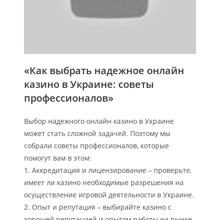
«Как выбрать надежное онлайн
казино в Украине: советы
профессионалов»
Выбор надежного онлайн казино в Украине
может стать сложной задачей. Поэтому мы
собрали советы профессионалов, которые
помогут вам в этом:
1. Аккредитация и лицензирование – проверьте,
имеет ли казино необходимые разрешения на
осуществление игровой деятельности в Украине.
2. Опыт и репутация – выбирайте казино с
хорошей репутацией и опытом работы на рынке.