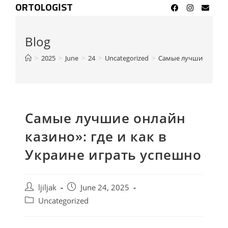
ORTOLOGIST
Blog
>
2025
>
June
>
24
>
Uncategorized
>
Самые лучшие онлайн 
Самые лучшие онлайн
казино»: где и как в
Украине играть успешно
ljiljak
June 24, 2025
Uncategorized