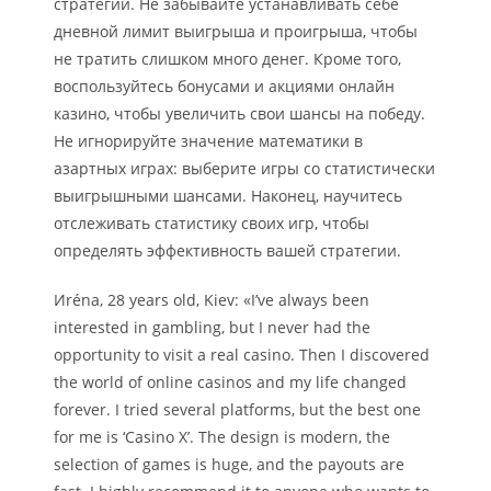
стратегии. Не забывайте устанавливать себе
дневной лимит выигрыша и проигрыша, чтобы
не тратить слишком много денег. Кроме того,
воспользуйтесь бонусами и акциями онлайн
казино, чтобы увеличить свои шансы на победу.
Не игнорируйте значение математики в
азартных играх: выберите игры со статистически
выигрышными шансами. Наконец, научитесь
отслеживать статистику своих игр, чтобы
определять эффективность вашей стратегии.
Иréna, 28 years old, Kiev: «I’ve always been
interested in gambling, but I never had the
opportunity to visit a real casino. Then I discovered
the world of online casinos and my life changed
forever. I tried several platforms, but the best one
for me is ‘Casino X’. The design is modern, the
selection of games is huge, and the payouts are