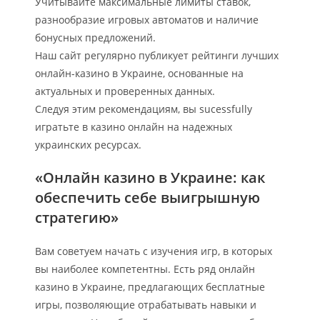
Учитывайте максимальные лимиты ставок,
разнообразие игровых автоматов и наличие
бонусных предложений.
Наш сайт регулярно публикует рейтинги лучших
онлайн-казино в Украине, основанные на
актуальных и проверенных данных.
Следуя этим рекомендациям, вы sucessfully
игратьте в казино онлайн на надежных
украинских ресурсах.
«Онлайн казино в Украине: как
обеспечить себе выигрышную
стратегию»
Вам советуем начать с изучения игр, в которых
вы наиболее компетентны. Есть ряд онлайн
казино в Украине, предлагающих бесплатные
игры, позволяющие отрабатывать навыки и