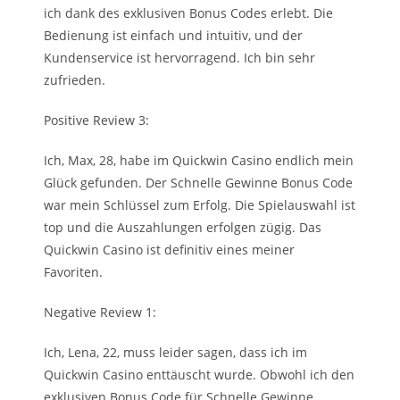
ich dank des exklusiven Bonus Codes erlebt. Die
Bedienung ist einfach und intuitiv, und der
Kundenservice ist hervorragend. Ich bin sehr
zufrieden.
Positive Review 3:
Ich, Max, 28, habe im Quickwin Casino endlich mein
Glück gefunden. Der Schnelle Gewinne Bonus Code
war mein Schlüssel zum Erfolg. Die Spielauswahl ist
top und die Auszahlungen erfolgen zügig. Das
Quickwin Casino ist definitiv eines meiner
Favoriten.
Negative Review 1:
Ich, Lena, 22, muss leider sagen, dass ich im
Quickwin Casino enttäuscht wurde. Obwohl ich den
exklusiven Bonus Code für Schnelle Gewinne