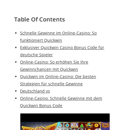
Table Of Contents
Schnelle Gewinne im Online-Casino: So
funktioniert Quickwin
Exklusiver Quickwin Casino Bonus Code für
deutsche Spieler
Online-Casino: So erhöhen Sie Ihre
Gewinnchancen mit Quickwin
Quickwin im Online-Casino: Die besten
Strategien für schnelle Gewinne
Deutschland vs
Online-Casino: Schnelle Gewinne mit dem
Quickwin Bonus Code