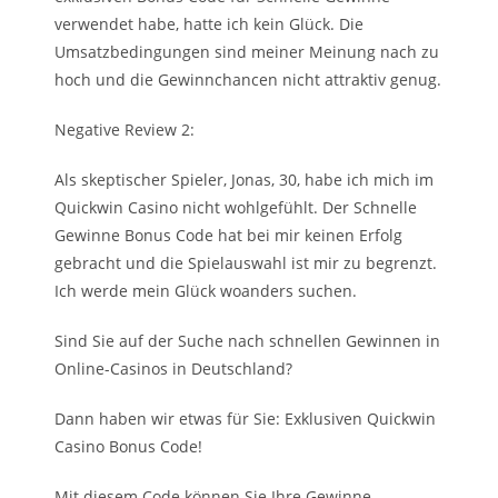
verwendet habe, hatte ich kein Glück. Die
Umsatzbedingungen sind meiner Meinung nach zu
hoch und die Gewinnchancen nicht attraktiv genug.
Negative Review 2:
Als skeptischer Spieler, Jonas, 30, habe ich mich im
Quickwin Casino nicht wohlgefühlt. Der Schnelle
Gewinne Bonus Code hat bei mir keinen Erfolg
gebracht und die Spielauswahl ist mir zu begrenzt.
Ich werde mein Glück woanders suchen.
Sind Sie auf der Suche nach schnellen Gewinnen in
Online-Casinos in Deutschland?
Dann haben wir etwas für Sie: Exklusiven Quickwin
Casino Bonus Code!
Mit diesem Code können Sie Ihre Gewinne