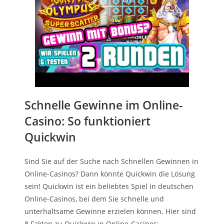
Schnelle Gewinne im Online-
Casino: So funktioniert
Quickwin
Sind Sie auf der Suche nach Schnellen Gewinnen in
Online-Casinos? Dann könnte Quickwin die Lösung
sein! Quickwin ist ein beliebtes Spiel in deutschen
Online-Casinos, bei dem Sie schnelle und
unterhaltsame Gewinne erzielen können. Hier sind
8 Fakten zu Quickwin in Online-Casinos: