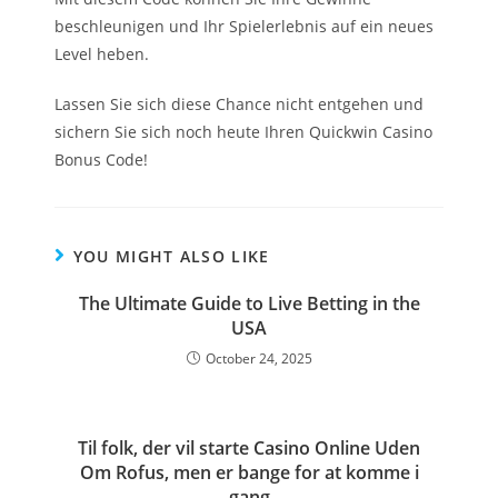
beschleunigen und Ihr Spielerlebnis auf ein neues
Level heben.
Lassen Sie sich diese Chance nicht entgehen und
sichern Sie sich noch heute Ihren Quickwin Casino
Bonus Code!
YOU MIGHT ALSO LIKE
The Ultimate Guide to Live Betting in the
USA
October 24, 2025
Til folk, der vil starte Casino Online Uden
Om Rofus, men er bange for at komme i
gang