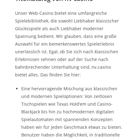
Unser Web-Casino bietet eine umfangreiche
Spielebibliothek, die sowohl Liebhaber klassischer
Glücksspiele als auch Liebhaber moderner
Spannung bedient. Wir glauben, dass eine große
Auswahl für ein bemerkenswertes Spielerlebnis
unerlässlich ist. Egal, ob Sie sich nach klassischen
Erlebnissen sehnen oder auf der Suche nach
bahnbrechender Unterhaltung sind, nv.casino
bietet alles. Das finden Sie hier:
Eine hervorragende Mischung aus klassischen
und modernen Spieloptionen: Von zeitlosen
Tischspielen wie Texas Hold’em und Casino-
Blackjack bis hin zu hochmodernen digitalen
Spielautomaten mit spannenden Konzepten
haben wir für jeden Geschmack etwas zu bieten.
Benutzer haben die Möglichkeit, in traditionelle