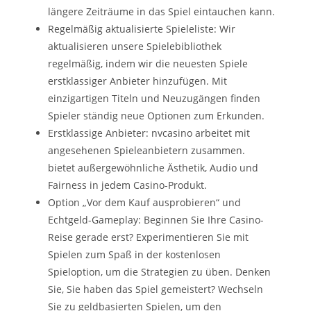
längere Zeiträume in das Spiel eintauchen kann.
Regelmäßig aktualisierte Spieleliste: Wir
aktualisieren unsere Spielebibliothek
regelmäßig, indem wir die neuesten Spiele
erstklassiger Anbieter hinzufügen. Mit
einzigartigen Titeln und Neuzugängen finden
Spieler ständig neue Optionen zum Erkunden.
Erstklassige Anbieter: nvcasino arbeitet mit
angesehenen Spieleanbietern zusammen.
bietet außergewöhnliche Ästhetik, Audio und
Fairness in jedem Casino-Produkt.
Option „Vor dem Kauf ausprobieren“ und
Echtgeld-Gameplay: Beginnen Sie Ihre Casino-
Reise gerade erst? Experimentieren Sie mit
Spielen zum Spaß in der kostenlosen
Spieloption, um die Strategien zu üben. Denken
Sie, Sie haben das Spiel gemeistert? Wechseln
Sie zu geldbasierten Spielen, um den