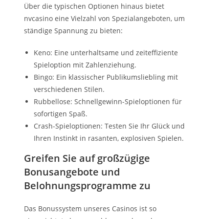
Über die typischen Optionen hinaus bietet
nvcasino eine Vielzahl von Spezialangeboten, um
ständige Spannung zu bieten:
Keno: Eine unterhaltsame und zeiteffiziente
Spieloption mit Zahlenziehung.
Bingo: Ein klassischer Publikumsliebling mit
verschiedenen Stilen.
Rubbellose: Schnellgewinn-Spieloptionen für
sofortigen Spaß.
Crash-Spieloptionen: Testen Sie Ihr Glück und
Ihren Instinkt in rasanten, explosiven Spielen.
Greifen Sie auf großzügige
Bonusangebote und
Belohnungsprogramme zu
Das Bonussystem unseres Casinos ist so