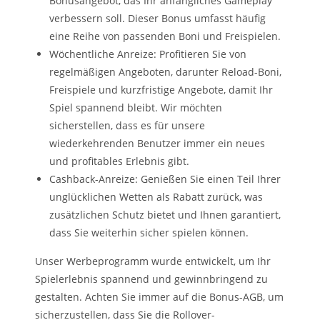
Bonusangebot, das Ihr anfängliches Gameplay
verbessern soll. Dieser Bonus umfasst häufig
eine Reihe von passenden Boni und Freispielen.
Wöchentliche Anreize: Profitieren Sie von
regelmäßigen Angeboten, darunter Reload-Boni,
Freispiele und kurzfristige Angebote, damit Ihr
Spiel spannend bleibt. Wir möchten
sicherstellen, dass es für unsere
wiederkehrenden Benutzer immer ein neues
und profitables Erlebnis gibt.
Cashback-Anreize: Genießen Sie einen Teil Ihrer
unglücklichen Wetten als Rabatt zurück, was
zusätzlichen Schutz bietet und Ihnen garantiert,
dass Sie weiterhin sicher spielen können.
Unser Werbeprogramm wurde entwickelt, um Ihr
Spielerlebnis spannend und gewinnbringend zu
gestalten. Achten Sie immer auf die Bonus-AGB, um
sicherzustellen, dass Sie die Rollover-