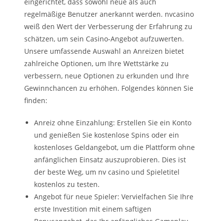
eingerichtet, dass sowohl neue als auch
regelmäßige Benutzer anerkannt werden. nvcasino
weiß den Wert der Verbesserung der Erfahrung zu
schätzen, um sein Casino-Angebot aufzuwerten.
Unsere umfassende Auswahl an Anreizen bietet
zahlreiche Optionen, um Ihre Wettstärke zu
verbessern, neue Optionen zu erkunden und Ihre
Gewinnchancen zu erhöhen. Folgendes können Sie
finden:
Anreiz ohne Einzahlung: Erstellen Sie ein Konto
und genießen Sie kostenlose Spins oder ein
kostenloses Geldangebot, um die Plattform ohne
anfänglichen Einsatz auszuprobieren. Dies ist
der beste Weg, um nv casino und Spieletitel
kostenlos zu testen.
Angebot für neue Spieler: Vervielfachen Sie Ihre
erste Investition mit einem saftigen