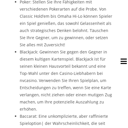
Poker: Stellen Sie Ihre Fähigkeiten mit
verschiedenen Pokerarten auf die Probe. Von
Classic Hold’em bis Omaha Hi-Lo können Spieler
ein Spiel genießen, das sowohl Gelassenheit als
auch strategisches Denken belohnt. Täuschen
Sie Ihre Gegner, um zu gewinnen, oder setzen
Sie alles mit Zuversicht!
Blackjack: Gewinnen Sie gegen den Gegner in
diesem kultigen Kartenspiel. Blackjack ist für
seinen kleinen Hausvorteil bekannt und eine
Top-Wahl unter den Casino-Liebhabern bei
nvcasino. Verwenden Sie Ihren Spielplan, um
Entscheidungen zu treffen, wenn Sie eine Karte
verlangen, nicht ziehen oder einen mutigen Zug
machen, um Ihre potenzielle Auszahlung zu
erhöhen.
Baccarat: Eine unkomplizierte, aber raffinierte
Spieloption| der Wahrscheinlichkeit, die seit