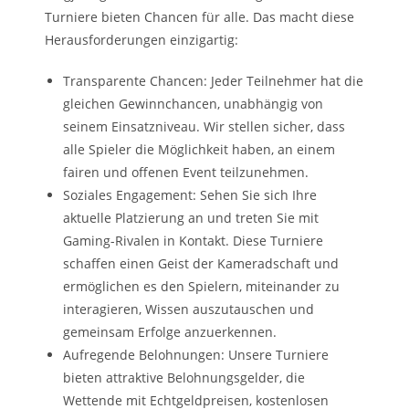
Turniere bieten Chancen für alle. Das macht diese
Herausforderungen einzigartig:
Transparente Chancen: Jeder Teilnehmer hat die
gleichen Gewinnchancen, unabhängig von
seinem Einsatzniveau. Wir stellen sicher, dass
alle Spieler die Möglichkeit haben, an einem
fairen und offenen Event teilzunehmen.
Soziales Engagement: Sehen Sie sich Ihre
aktuelle Platzierung an und treten Sie mit
Gaming-Rivalen in Kontakt. Diese Turniere
schaffen einen Geist der Kameradschaft und
ermöglichen es den Spielern, miteinander zu
interagieren, Wissen auszutauschen und
gemeinsam Erfolge anzuerkennen.
Aufregende Belohnungen: Unsere Turniere
bieten attraktive Belohnungsgelder, die
Wettende mit Echtgeldpreisen, kostenlosen