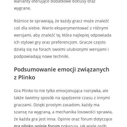
warianty oferujące dodatkowe bonusy oraz
wygrane.
Różnice te sprawiają, że każdy gracz może znaleźć
coś dla siebie. Warto eksperymentować z różnymi
wersjami, aby znaleźć tę, która najlepiej odpowiada
ich stylowi gry oraz preferencjom. Gracze często
dzielą się na forach swoimi ulubionymi wersjami i
podpowiadają nowe techniki.
Podsumowanie emocji związanych
z Plinko
Gra Plinko to nie tylko emocjonująca rozrywka, ale
także świetny sposób na spędzenie czasu z innymi
graczami. Dzięki prostym zasadom, każdy ma
szansę na wygraną, a mechanika losowości sprawia,
że każda gra jest inna. Opinie oraz forum dotyczące
gra plinko opinie forum
pokazują, jak wiele osób