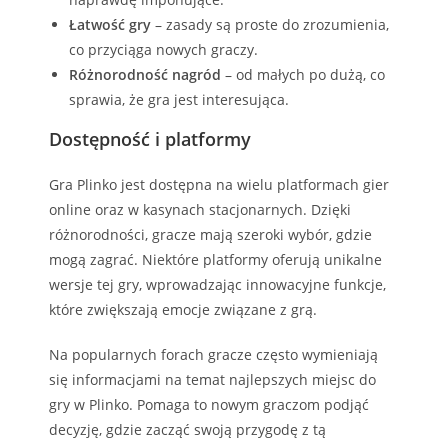
Łatwość gry
– zasady są proste do zrozumienia,
co przyciąga nowych graczy.
Różnorodność nagród
– od małych po dużą, co
sprawia, że gra jest interesująca.
Dostępność i platformy
Gra Plinko jest dostępna na wielu platformach gier
online oraz w kasynach stacjonarnych. Dzięki
różnorodności, gracze mają szeroki wybór, gdzie
mogą zagrać. Niektóre platformy oferują unikalne
wersje tej gry, wprowadzając innowacyjne funkcje,
które zwiększają emocje związane z grą.
Na popularnych forach gracze często wymieniają
się informacjami na temat najlepszych miejsc do
gry w Plinko. Pomaga to nowym graczom podjąć
decyzję, gdzie zacząć swoją przygodę z tą