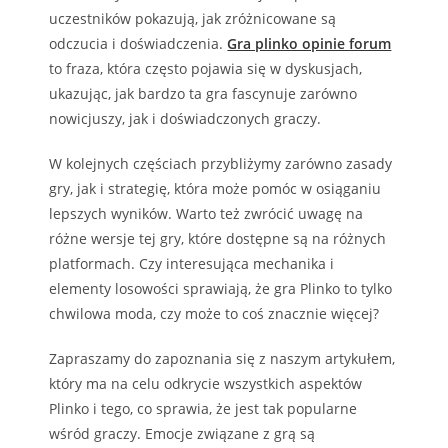
uczestników pokazują, jak zróżnicowane są
odczucia i doświadczenia.
Gra plinko opinie forum
to fraza, która często pojawia się w dyskusjach,
ukazując, jak bardzo ta gra fascynuje zarówno
nowicjuszy, jak i doświadczonych graczy.
W kolejnych częściach przybliżymy zarówno zasady
gry, jak i strategię, która może pomóc w osiąganiu
lepszych wyników. Warto też zwrócić uwagę na
różne wersje tej gry, które dostępne są na różnych
platformach. Czy interesująca mechanika i
elementy losowości sprawiają, że gra Plinko to tylko
chwilowa moda, czy może to coś znacznie więcej?
Zapraszamy do zapoznania się z naszym artykułem,
który ma na celu odkrycie wszystkich aspektów
Plinko i tego, co sprawia, że jest tak popularne
wśród graczy. Emocje związane z grą są