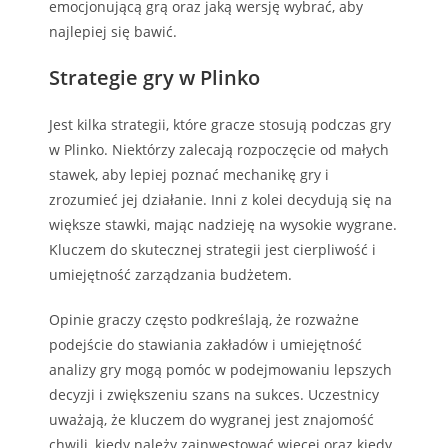
emocjonującą grą oraz jaką wersję wybrać, aby
najlepiej się bawić.
Strategie gry w Plinko
Jest kilka strategii, które gracze stosują podczas gry
w Plinko. Niektórzy zalecają rozpoczęcie od małych
stawek, aby lepiej poznać mechanikę gry i
zrozumieć jej działanie. Inni z kolei decydują się na
większe stawki, mając nadzieję na wysokie wygrane.
Kluczem do skutecznej strategii jest cierpliwość i
umiejętność zarządzania budżetem.
Opinie graczy często podkreślają, że rozważne
podejście do stawiania zakładów i umiejętność
analizy gry mogą pomóc w podejmowaniu lepszych
decyzji i zwiększeniu szans na sukces. Uczestnicy
uważają, że kluczem do wygranej jest znajomość
chwili, kiedy należy zainwestować więcej oraz kiedy