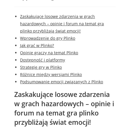
Zaskakujące losowe zdarzenia w grach
hazardowych – opinie i forum na temat gra
plinko przybliżają świat emocji!
Wprowadzenie do gry Plinko
Jak grać w Plinko?
Opinie graczy na temat Plinko
Dostępność i platformy
Strategie gry w Plinko
Różnice między wersjami Plinko
Podsumowanie emocji związanych z Plinko
Zaskakujące losowe zdarzenia
w grach hazardowych – opinie i
forum na temat gra plinko
przybliżają świat emocji!