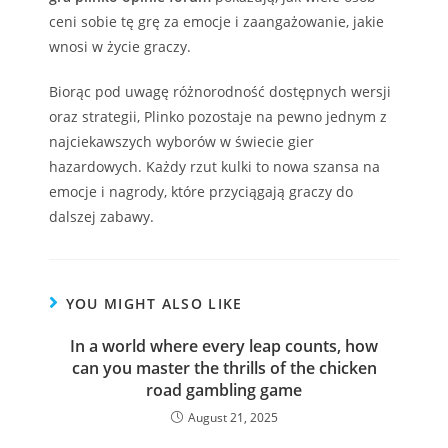
ceni sobie tę grę za emocje i zaangażowanie, jakie
wnosi w życie graczy.
Biorąc pod uwagę różnorodność dostępnych wersji
oraz strategii, Plinko pozostaje na pewno jednym z
najciekawszych wyborów w świecie gier
hazardowych. Każdy rzut kulki to nowa szansa na
emocje i nagrody, które przyciągają graczy do
dalszej zabawy.
YOU MIGHT ALSO LIKE
In a world where every leap counts, how
can you master the thrills of the chicken
road gambling game
August 21, 2025