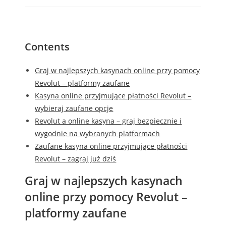
Contents
Graj w najlepszych kasynach online przy pomocy
Revolut – platformy zaufane
Kasyna online przyjmujące płatności Revolut –
wybieraj zaufane opcje
Revolut a online kasyna – graj bezpiecznie i
wygodnie na wybranych platformach
Zaufane kasyna online przyjmujące płatności
Revolut – zagraj już dziś
Graj w najlepszych kasynach
online przy pomocy Revolut –
platformy zaufane