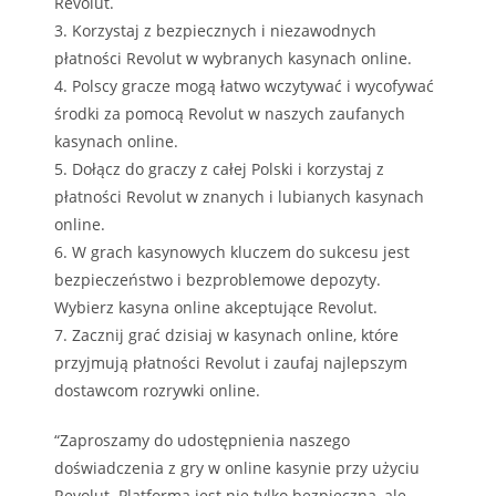
Revolut.
3. Korzystaj z bezpiecznych i niezawodnych
płatności Revolut w wybranych kasynach online.
4. Polscy gracze mogą łatwo wczytywać i wycofywać
środki za pomocą Revolut w naszych zaufanych
kasynach online.
5. Dołącz do graczy z całej Polski i korzystaj z
płatności Revolut w znanych i lubianych kasynach
online.
6. W grach kasynowych kluczem do sukcesu jest
bezpieczeństwo i bezproblemowe depozyty.
Wybierz kasyna online akceptujące Revolut.
7. Zacznij grać dzisiaj w kasynach online, które
przyjmują płatności Revolut i zaufaj najlepszym
dostawcom rozrywki online.
“Zaproszamy do udostępnienia naszego
doświadczenia z gry w online kasynie przy użyciu
Revolut. Platforma jest nie tylko bezpieczna, ale