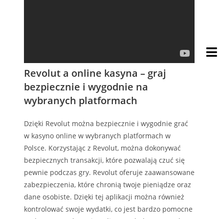
Revolut a online kasyna – graj
bezpiecznie i wygodnie na
wybranych platformach
Dzięki Revolut można bezpiecznie i wygodnie grać
w kasyno online w wybranych platformach w
Polsce. Korzystając z Revolut, można dokonywać
bezpiecznych transakcji, które pozwalają czuć się
pewnie podczas gry. Revolut oferuje zaawansowane
zabezpieczenia, które chronią twoje pieniądze oraz
dane osobiste. Dzięki tej aplikacji można również
kontrolować swoje wydatki, co jest bardzo pomocne