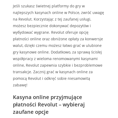
Jeśli szukasz świetnej platformy do gry w
najlepszych kasynach online w Polsce, zwróć uwagę
na Revolut. Korzystając z tej zaufanej usługi,
możesz bezpiecznie dokonywać depozytów i
wyбуdować wygrane. Revolut oferuje opcję
płatności online oraz obniżone opłaty za konwersje
walut, dzięki czemu możesz łatwo grać w ulubione
gry kasynowe online. Dodatkowo, za sprawą ścisłej
współpracy z wieloma renomowanymi kasynami
online, Revolut zapewnia szybkie i bezproblemowe
transakcje. Zacznij grać w kasynach online za
pomocą Revolut i odkręć sobie niesamowitą
zabawę!
Kasyna online przyjmujące
płatności Revolut – wybieraj
zaufane opcje