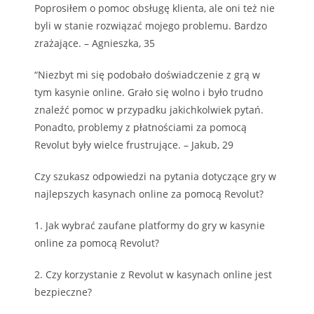
Poprosiłem o pomoc obsługę klienta, ale oni też nie
byli w stanie rozwiązać mojego problemu. Bardzo
zrażające. – Agnieszka, 35
“Niezbyt mi się podobało doświadczenie z grą w
tym kasynie online. Grało się wolno i było trudno
znaleźć pomoc w przypadku jakichkolwiek pytań.
Ponadto, problemy z płatnościami za pomocą
Revolut były wielce frustrujące. – Jakub, 29
Czy szukasz odpowiedzi na pytania dotyczące gry w
najlepszych kasynach online za pomocą Revolut?
1. Jak wybrać zaufane platformy do gry w kasynie
online za pomocą Revolut?
2. Czy korzystanie z Revolut w kasynach online jest
bezpieczne?