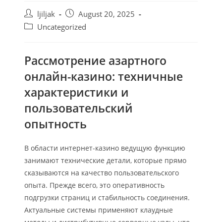
ljiljak
August 20, 2025
Uncategorized
Рассмотрение азартного
онлайн-казино: техничные
характеристики и
пользовательский
опытность
В области интернет-казино ведущую функцию
занимают технические детали, которые прямо
сказываются на качество пользовательского
опыта. Прежде всего, это оперативность
подгрузки страниц и стабильность соединения.
Актуальные системы применяют клаудные