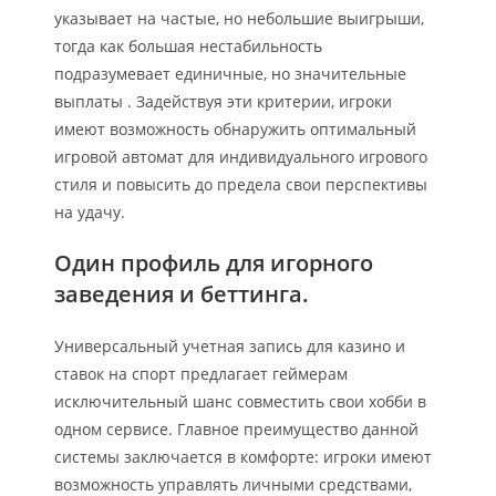
указывает на частые, но небольшие выигрыши,
тогда как большая нестабильность
подразумевает единичные, но значительные
выплаты . Задействуя эти критерии, игроки
имеют возможность обнаружить оптимальный
игровой автомат для индивидуального игрового
стиля и повысить до предела свои перспективы
на удачу.
Один профиль для игорного
заведения и беттинга.
Универсальный учетная запись для казино и
ставок на спорт предлагает геймерам
исключительный шанс совместить свои хобби в
одном сервисе. Главное преимущество данной
системы заключается в комфорте: игроки имеют
возможность управлять личными средствами,