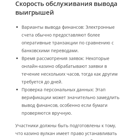
Скорость обслуживания вывода
выигрышей
Варианты вывода финансов: Электронные
счета обычно предоставляют более
оперативные транзакции по сравнению с
банковскими переводами.
Время рассмотрения заявок: Некоторые
онлайн-казино обрабатывают заявки в
течение нескольких часов, тогда как другим
требуется до дней.
Проверка персональных данных: Этап
верификации может значительно замедлить
вывод финансов, особенно если бумаги
проверяются вручную.
Участники должны быть подготовлены к тому,
что казино вулкан имеет право устанавливать