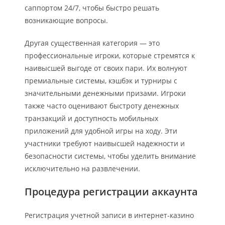
саппортом 24/7, чтобы быстро решать
возникающие вопросы.
Другая существенная категория — это
профессиональные игроки, которые стремятся к
наивысшей выгоде от своих пари. Их волнуют
премиальные системы, кэшбэк и турниры с
значительными денежными призами. Игроки
также часто оценивают быстроту денежных
транзакций и доступность мобильных
приложений для удобной игры на ходу. Эти
участники требуют наивысшей надежности и
безопасности системы, чтобы уделить внимание
исключительно на развлечении.
Процедура регистрации аккаунта
Регистрация учетной записи в интернет-казино