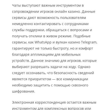
Чаты выступают важным инструментом в
сопровождении игроков онлайн казино. Данные
сервисы дают возможность пользователям
немедленно контактировать с сотрудниками
службы поддержки, обращаться с вопросами и
получать отклики в живом режиме. Подобные
сервисы, как WhatsApp и вулкан казино Telegram,
гарантируют не только быстроту, но и комфорт
благодаря аппликациям для мобильных
устройств. Данное значимо для игроков, которые
выбирают разрешать задачи на ходу. Однако
следует осознавать, что безопасность сведений
является приоритетом — все коммуникации
необходимо защитить с помощью сквозного
шифрования.
Электронная корреспонденция остается важным
инструментом для комплексных вопросов или