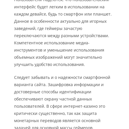
интерфейс будет легким в использовании на
каждом девайсе, будь то смартфон или планшет.
Данное в особенности актуально для игорных
заведений, где геймеры зачастую
переключаются между разными устройствами.
Компетентное использование медиа-
инструментов и уменьшение использования
объемных изображений могут значительно
улучшить удобство использования.
Следует забывать и о надежности смартфонной
варианта сайта. Зашифровка информации и
достоверные способы идентификации
обеспечивают охрану частной данных
пользователей. В сфере интернет-казино это
критически существенно, так как защита
монетарных переводов является основной
задачей для основной массы геймеров.