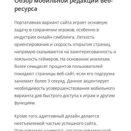
Обзор мобильной редакции веб-
ресурса
Портативная вариант сайта играет основную
задачу в сохранении игроков, особенно в
индустрии онлайн-гэмблинга. Легкость
ориентирования и скорость открытия страниц
напрямую сказываются на заинтересованность и
лояльность геймеров. На основании анализам,
более семьдесят процентов пользователей
покидают страницы веб-сайт, если его подгрузка
занимает более 3 секунд. Данное акцентирует
необходимость усовершенствования мобильного
варианта для быстрого доступа к играм и другим
функциям.
Кроме того, адаптивный дизайн делается
неотъемлемой частью успешного сайта.
Пользователи надеются, что пользовательский