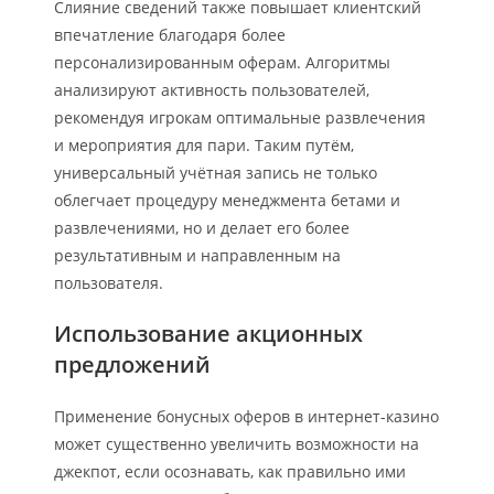
Слияние сведений также повышает клиентский
впечатление благодаря более
персонализированным оферам. Алгоритмы
анализируют активность пользователей,
рекомендуя игрокам оптимальные развлечения
и мероприятия для пари. Таким путём,
универсальный учётная запись не только
облегчает процедуру менеджмента бетами и
развлечениями, но и делает его более
результативным и направленным на
пользователя.
Использование акционных
предложений
Применение бонусных оферов в интернет-казино
может существенно увеличить возможности на
джекпот, если осознавать, как правильно ими