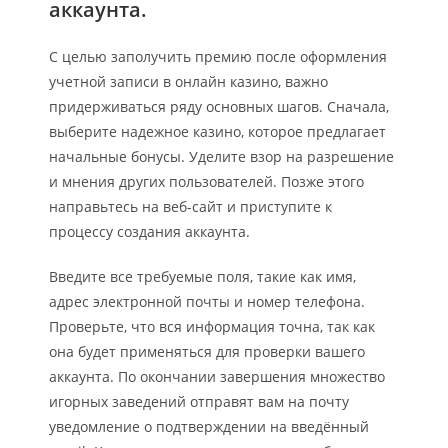
аккаунта.
С целью заполучить премию после оформления
учетной записи в онлайн казино, важно
придерживаться ряду основных шагов. Сначала,
выберите надежное казино, которое предлагает
начальные бонусы. Уделите взор на разрешение
и мнения других пользователей. Позже этого
направьтесь на веб-сайт и приступите к
процессу создания аккаунта.
Введите все требуемые поля, такие как имя,
адрес электронной почты и номер телефона.
Проверьте, что вся информация точна, так как
она будет применяться для проверки вашего
аккаунта. По окончании завершения множество
игорных заведений отправят вам на почту
уведомление о подтверждении на введённый