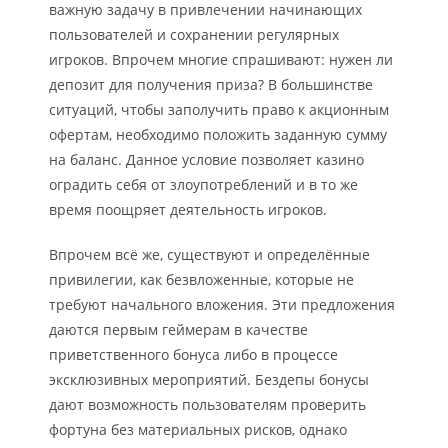
важную задачу в привлечении начинающих
пользователей и сохранении регулярных
игроков. Впрочем многие спрашивают: нужен ли
депозит для получения приза? В большинстве
ситуаций, чтобы заполучить право к акционным
офертам, необходимо положить заданную сумму
на баланс. Данное условие позволяет казино
оградить себя от злоупотреблений и в то же
время поощряет деятельность игроков.
Впрочем всё же, существуют и определённые
привилегии, как безвложенные, которые не
требуют начального вложения. Эти предложения
даются первым геймерам в качестве
приветственного бонуса либо в процессе
эксклюзивных мероприятий. Бездепы бонусы
дают возможность пользователям проверить
фортуна без материальных рисков, однако