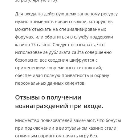
Для входа на действующему запасному ресурсу
нужно применить новой ссылкой, которую вы
можете отыскать на специализированных
форумах, или обратиться в службу поддержки
казино 7k casino. Следует осознавать, что
использование дубликата сайта совершенно
безопасно: все сведения шифруются с
применением современных технологий,
обеспечивая полную приватность и охрану
персональных данных клиентов.
Отзывы о получении
вознаграждений при входе.
Множество пользователей замечают, что бонусы
при подключении в виртуальном казино стали
отличным вариантом начать игру без