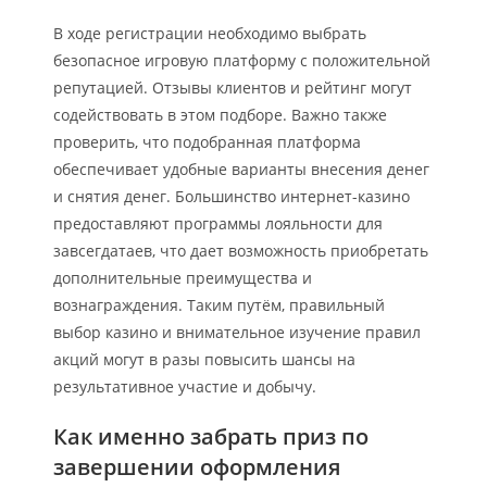
В ходе регистрации необходимо выбрать
безопасное игровую платформу с положительной
репутацией. Отзывы клиентов и рейтинг могут
содействовать в этом подборе. Важно также
проверить, что подобранная платформа
обеспечивает удобные варианты внесения денег
и снятия денег. Большинство интернет-казино
предоставляют программы лояльности для
завсегдатаев, что дает возможность приобретать
дополнительные преимущества и
вознаграждения. Таким путём, правильный
выбор казино и внимательное изучение правил
акций могут в разы повысить шансы на
результативное участие и добычу.
Как именно забрать приз по
завершении оформления