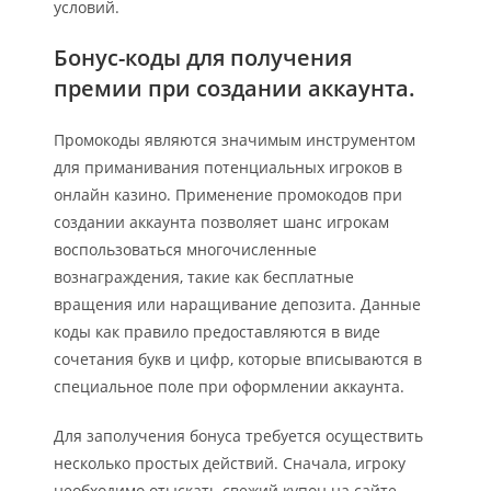
условий.
Бонус-коды для получения
премии при создании аккаунта.
Промокоды являются значимым инструментом
для приманивания потенциальных игроков в
онлайн казино. Применение промокодов при
создании аккаунта позволяет шанс игрокам
воспользоваться многочисленные
вознаграждения, такие как бесплатные
вращения или наращивание депозита. Данные
коды как правило предоставляются в виде
сочетания букв и цифр, которые вписываются в
специальное поле при оформлении аккаунта.
Для заполучения бонуса требуется осуществить
несколько простых действий. Сначала, игроку
необходимо отыскать свежий купон на сайте