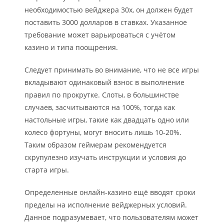
необходимостью вейджера 30x, он должен будет
поставить 3000 долларов в ставках. Указанное
требование может варьироваться с учётом
казино и типа поощрения.
Следует принимать во внимание, что не все игры
вкладывают одинаковый взнос в выполнение
правил по прокрутке. Слоты, в большинстве
случаев, засчитываются на 100%, тогда как
настольные игры, такие как двадцать одно или
колесо фортуны, могут вносить лишь 10-20%.
Таким образом геймерам рекомендуется
скрупулезно изучать инструкции и условия до
старта игры.
Определенные онлайн-казино ещё вводят сроки
пределы на исполнение вейджерных условий.
Данное подразумевает, что пользователям может