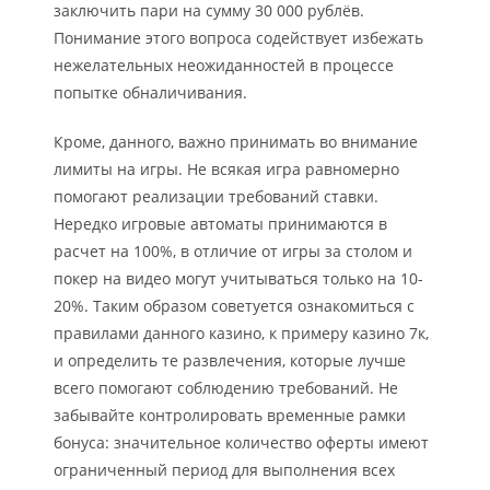
заключить пари на сумму 30 000 рублёв.
Понимание этого вопроса содействует избежать
нежелательных неожиданностей в процессе
попытке обналичивания.
Кроме, данного, важно принимать во внимание
лимиты на игры. Не всякая игра равномерно
помогают реализации требований ставки.
Нередко игровые автоматы принимаются в
расчет на 100%, в отличие от игры за столом и
покер на видео могут учитываться только на 10-
20%. Таким образом советуется ознакомиться с
правилами данного казино, к примеру казино 7к,
и определить те развлечения, которые лучше
всего помогают соблюдению требований. Не
забывайте контролировать временные рамки
бонуса: значительное количество оферты имеют
ограниченный период для выполнения всех