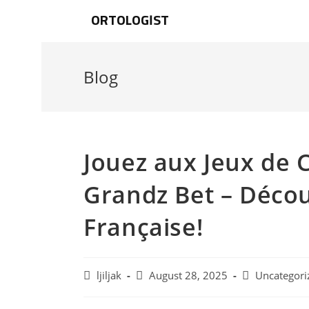
ORTOLOGIST
Blog
Jouez aux Jeux de 
Grandz Bet – Décou
Française!
ljiljak
August 28, 2025
Uncategori