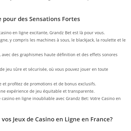
e pour des Sensations Fortes
asino en ligne excitante, Grandz Bet est là pour vous.
ne, y compris les machines à sous, le blackjack, la roulette et le
, avec des graphismes haute définition et des effets sonores
e jeu sûre et sécurisée, où vous pouvez jouer en toute
et profitez de promotions et de bonus exclusifs.
ne expérience de jeu équitable et transparente.
 casino en ligne inoubliable avec Grandz Bet: Votre Casino en
 vos Jeux de Casino en Ligne en France?