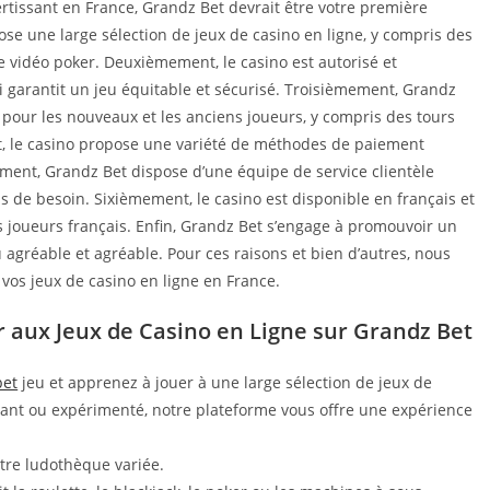
ertissant en France, Grandz Bet devrait être votre première
se une large sélection de jeux de casino en ligne, y compris des
e vidéo poker. Deuxièmement, le casino est autorisé et
i garantit un jeu équitable et sécurisé. Troisièmement, Grandz
pour les nouveaux et les anciens joueurs, y compris des tours
, le casino propose une variété de méthodes de paiement
ement, Grandz Bet dispose d’une équipe de service clientèle
as de besoin. Sixièmement, le casino est disponible en français et
s joueurs français. Enfin, Grandz Bet s’engage à promouvoir un
 agréable et agréable. Pour ces raisons et bien d’autres, nous
os jeux de casino en ligne en France.
 aux Jeux de Casino en Ligne sur Grandz Bet
bet
jeu et apprenez à jouer à une large sélection de jeux de
tant ou expérimenté, notre plateforme vous offre une expérience
otre ludothèque variée.