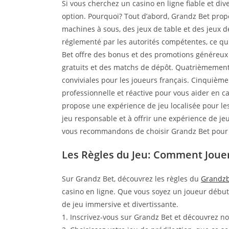
Si vous cherchez un casino en ligne fiable et div
option. Pourquoi? Tout d’abord, Grandz Bet propo
machines à sous, des jeux de table et des jeux d
réglementé par les autorités compétentes, ce qu
Bet offre des bonus et des promotions généreux 
gratuits et des matchs de dépôt. Quatrièmement
conviviales pour les joueurs français. Cinquièm
professionnelle et réactive pour vous aider en c
propose une expérience de jeu localisée pour le
jeu responsable et à offrir une expérience de jeu
vous recommandons de choisir Grandz Bet pour v
Les Règles du Jeu: Comment Jouer
Sur Grandz Bet, découvrez les règles du
Grandz
casino en ligne. Que vous soyez un joueur débu
de jeu immersive et divertissante.
1. Inscrivez-vous sur Grandz Bet et découvrez n