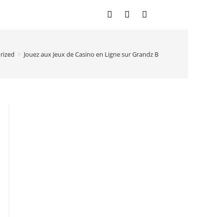
rized
>
Jouez aux Jeux de Casino en Ligne sur Grandz Bet – Découvrez le Fri