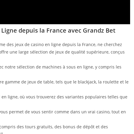
 Ligne depuis la France avec Grandz Bet
ème des jeux de casino en ligne depuis la France, ne cherchez
ffre une large sélection de jeux de qualité supérieure, conçus
ec notre sélection de machines à sous en ligne, y compris les
 gamme de jeux de table, tels que le blackjack, la roulette et le
 en ligne, où vous trouverez des variantes populaires telles que
i vous permet de vous sentir comme dans un vrai casino, tout en
 compris des tours gratuits, des bonus de dépôt et des