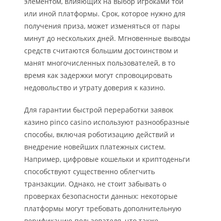
элементом, влияющих на выбор игроками той
или иной платформы. Срок, которое нужно для
получения приза, может изменяться от пары
минут до нескольких дней. Мгновенные выводы
средств считаются большим достоинством и
манят многочисленных пользователей, в то
время как задержки могут спровоцировать
недовольство и утрату доверия к казино.
Для гарантии быстрой переработки заявок
казино pinco casino используют разнообразные
способы, включая роботизацию действий и
внедрение новейших платежных систем.
Например, цифровые кошельки и криптоденьги
способствуют существенно облегчить
транзакции. Однако, не стоит забывать о
проверках безопасности данных: некоторые
платформы могут требовать дополнительную
верификацию пользователя, что также