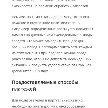
сказывается на времени обработки запросов.
Помимо, на темп снятия денег могут оказывать
влияние и внутренние политики казино.
Например, определённые сайты устанавливают
лимиты на дневные или еженедельные выводы
средств, что может замедлить процесс для
больших побед. Необходимо учитывать каждый
из этих моменты при подборе казино, вроде
pinco casino, чтобы не допустить неожиданных
ситуаций и получать удовольствие от игры без
дополнительных пауз.
Предоставляемые способы
платежей
Для пользователей в виртуальных казино,
необходимо иметь доступ к многообразным