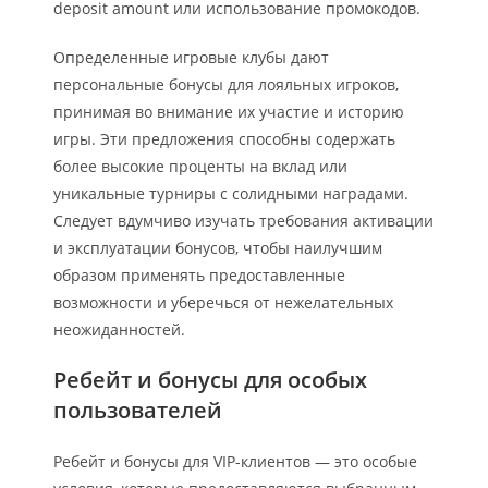
deposit amount или использование промокодов.
Определенные игровые клубы дают
персональные бонусы для лояльных игроков,
принимая во внимание их участие и историю
игры. Эти предложения способны содержать
более высокие проценты на вклад или
уникальные турниры с солидными наградами.
Следует вдумчиво изучать требования активации
и эксплуатации бонусов, чтобы наилучшим
образом применять предоставленные
возможности и уберечься от нежелательных
неожиданностей.
Ребейт и бонусы для особых
пользователей
Ребейт и бонусы для VIP-клиентов — это особые