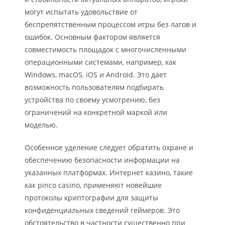
могут испытать удовольствие от
беспрепятственным процессом игры без лагов и
ошибок. Основным фактором является
совместимость площадок с многочисленными
операционными системами, например, как
Windows, macOS, iOS и Android. Это дает
возможность пользователям подбирать
устройства по своему усмотрению, без
ограничений на конкретной маркой или
моделью.
Особенное уделение следует обратить охране и
обеспечению безопасности информации на
указанных платформах. Интернет казино, такие
как pinco casino, применяют новейшие
протоколы криптографии для защиты
конфиденциальных сведений геймеров. Это
обстоятельство в частности существенно при