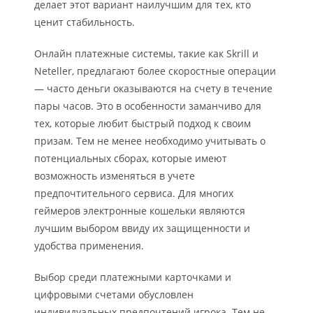
делает этот вариант наилучшим для тех, кто
ценит стабильность.
Онлайн платежные системы, такие как Skrill и
Neteller, предлагают более скоростные операции
— часто деньги оказываются на счету в течение
пары часов. Это в особенности заманчиво для
тех, которые любит быстрый подход к своим
призам. Тем не менее необходимо учитывать о
потенциальных сборах, которые имеют
возможность изменяться в учете
предпочтительного сервиса. Для многих
геймеров электронные кошельки являются
лучшим выбором ввиду их защищенности и
удобства применения.
Выбор среди платежными карточками и
цифровыми счетами обусловлен
индивидуальных предпочтений игрока. Тем не