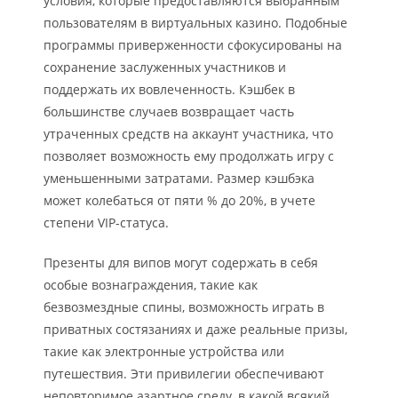
условия, которые предоставляются выбранным
пользователям в виртуальных казино. Подобные
программы приверженности сфокусированы на
сохранение заслуженных участников и
поддержать их вовлеченность. Кэшбек в
большинстве случаев возвращает часть
утраченных средств на аккаунт участника, что
позволяет возможность ему продолжать игру с
уменьшенными затратами. Размер кэшбэка
может колебаться от пяти % до 20%, в учете
степени VIP-статуса.
Презенты для випов могут содержать в себя
особые вознаграждения, такие как
безвозмездные спины, возможность играть в
приватных состязаниях и даже реальные призы,
такие как электронные устройства или
путешествия. Эти привилегии обеспечивают
неповторимое азартное среду, в какой всякий