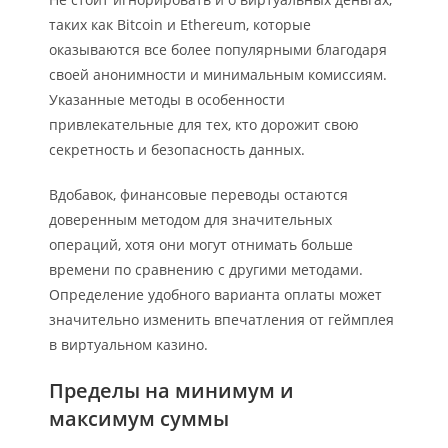
таких как Bitcoin и Ethereum, которые
оказываются все более популярными благодаря
своей анонимности и минимальным комиссиям.
Указанные методы в особенности
привлекательные для тех, кто дорожит свою
секретность и безопасность данных.
Вдобавок, финансовые переводы остаются
доверенным методом для значительных
операций, хотя они могут отнимать больше
времени по сравнению с другими методами.
Определение удобного варианта оплаты может
значительно изменить впечатления от геймплея
в виртуальном казино.
Пределы на минимум и
максимум суммы