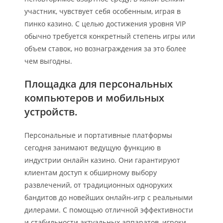
участник, чувствует себя особенным, играя в
пинко казино. С целью достижения уровня VIP
обычно требуется конкретный степень игры или
объем ставок, но вознаграждения за это более
чем выгодны.
Площадка для персональных
компьютеров и мобильных
устройств.
Персональные и портативные платформы
сегодня занимают ведущую функцию в
индустрии онлайн казино. Они гарантируют
клиентам доступ к обширному выбору
развлечений, от традиционных одноруких
бандитов до новейших онлайн-игр с реальными
дилерами. С помощью отличной эффективности
и стабильности актуальных аппаратов, игроки