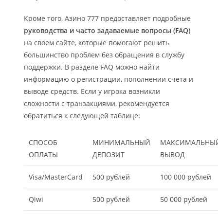
Кроме того, Азино 777 предоставляет подробные
руководства и часто задаваемые вопросы (FAQ)
на своем сайте, которые помогают решить
большинство проблем без обращения в службу
поддержки. В разделе FAQ можно найти
информацию о регистрации, пополнении счета и
выводе средств. Если у игрока возникли
сложности с транзакциями, рекомендуется
обратиться к следующей таблице:
СПОСОБ
МИНИМАЛЬНЫЙ
МАКСИМАЛЬНЫ
ОПЛАТЫ
ДЕПОЗИТ
ВЫВОД
Visa/MasterCard
500 рублей
100 000 рублей
Qiwi
500 рублей
50 000 рублей