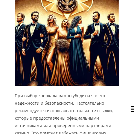
При выборе зеркала важно убедиться в его
надежности и безопасности. Настоятельно
рекомендуется использовать только те ссылки,
которые предоставлены официальными
источниками или проверенными партнерами
казино. Это поможет избежать фишинговых