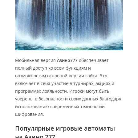
Мобильная версия
Азино777
обеспечивает
полный доступ ко всем функциям и
возможностям основной версии сайта. Это
включает в себя участие в турнирах, акциях и
программах лояльности. Игроки могут быть
уверены в безопасности своих данных благодаря
использованию современных технологий
шифрования.
Популярные игровые автоматы
на Азино 777