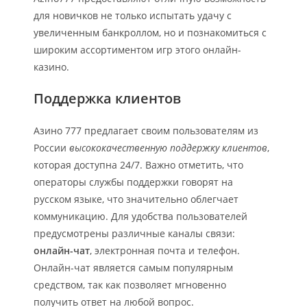
для новичков не только испытать удачу с
увеличенным банкроллом, но и познакомиться с
широким ассортиментом игр этого онлайн-
казино.
Поддержка клиентов
Азино 777 предлагает своим пользователям из
России
высококачественную поддержку клиентов
,
которая доступна 24/7. Важно отметить, что
операторы службы поддержки говорят на
русском языке, что значительно облегчает
коммуникацию. Для удобства пользователей
предусмотрены различные каналы связи:
онлайн-чат
, электронная почта и телефон.
Онлайн-чат является самым популярным
средством, так как позволяет мгновенно
получить ответ на любой вопрос.