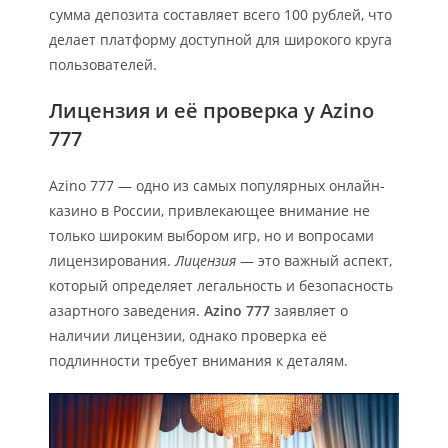
сумма депозита составляет всего 100 рублей, что
делает платформу доступной для широкого круга
пользователей.
Лицензия и её проверка у Azino
777
Azino 777 — одно из самых популярных онлайн-
казино в России, привлекающее внимание не
только широким выбором игр, но и вопросами
лицензирования.
Лицензия
— это важный аспект,
который определяет легальность и безопасность
азартного заведения.
Azino 777
заявляет о
наличии лицензии, однако проверка её
подлинности требует внимания к деталям.