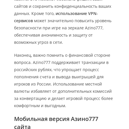
сайтов и сохранить конфиденциальность ваших
данных. Кроме того,
использование VPN-
сервисов
может значительно повысить уровень
безопасности при игре на зеркале Azino777,
обеспечивая анонимность и защиту от
возможных угроз в сети.
Наконец, важно помнить о финансовой стороне
вопроса. Azino777 поддерживает транзакции в
российских рублях, что упрощает процесс
пополнения счета и вывода выигрышей для
игроков из России. Использование местной
валюты избавляет от дополнительных комиссий
за конвертацию и делает игровой процесс более
комфортным и выгодным.
Мобильная версия Азино777
сайта