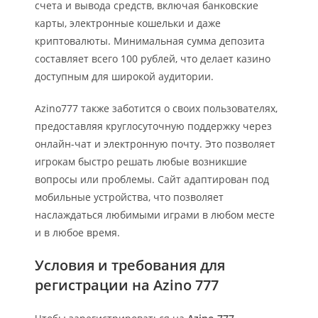
счета и вывода средств, включая банковские
карты, электронные кошельки и даже
криптовалюты. Минимальная сумма депозита
составляет всего 100 рублей, что делает казино
доступным для широкой аудитории.
Azino777 также заботится о своих пользователях,
предоставляя круглосуточную поддержку через
онлайн-чат и электронную почту. Это позволяет
игрокам быстро решать любые возникшие
вопросы или проблемы. Сайт адаптирован под
мобильные устройства, что позволяет
наслаждаться любимыми играми в любом месте
и в любое время.
Условия и требования для
регистрации на Azino 777