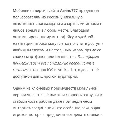
Мобильная версия сайта
Азино777
предлагает
пользователям из России уникальную
возможность наслаждаться азартными играми в
любое время и в любом месте. Благодаря
оптимизированному интерфейсу и удобной
навигации, игроки могут легко получить доступ к
любимым слотам и настольным играм прямо со
своих смартфонов или планшетов.
Платформа
поддерживает все популярные операционные
системы
, включая iOS и Android, что делает её
доступной для широкой аудитории.
Одним из ключевых преимуществ мобильной
версии является её высокая скорость загрузки и
стабильность работы даже при медленном
интернет-соединении. Это особенно важно для
игроков, которые предпочитают делать ставки в