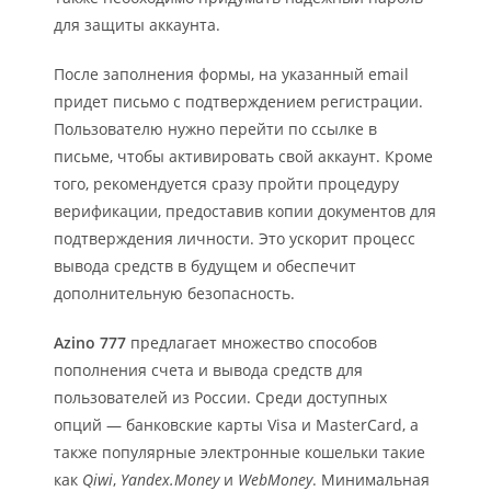
для защиты аккаунта.
После заполнения формы, на указанный email
придет письмо с подтверждением регистрации.
Пользователю нужно перейти по ссылке в
письме, чтобы активировать свой аккаунт. Кроме
того, рекомендуется сразу пройти процедуру
верификации, предоставив копии документов для
подтверждения личности. Это ускорит процесс
вывода средств в будущем и обеспечит
дополнительную безопасность.
Azino 777
предлагает множество способов
пополнения счета и вывода средств для
пользователей из России. Среди доступных
опций — банковские карты Visa и MasterCard, а
также популярные электронные кошельки такие
как
Qiwi
,
Yandex.Money
и
WebMoney
. Минимальная