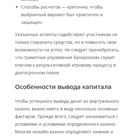
Способы расчетов — критично, чтобы
выбранный вариант был практичен и
защищен.
Указанные аспекты содействуют участникам не
только сохранить средства, но и повысить свои
возможности на успех. Не следует пренебрегать,
что грамотное управление банкроллом служит
ключом к результативной игровому процессу в
долгосрочном плане.
Особенности вывода капитала
Чтобы успешного вывода денег из виртуального
казино, важно иметь в виду несколько основных
факторов. Прежде всего, следует ознакомиться с
условиями и условиями определенного казино.
Многие онлайн-казино определяют нижние и