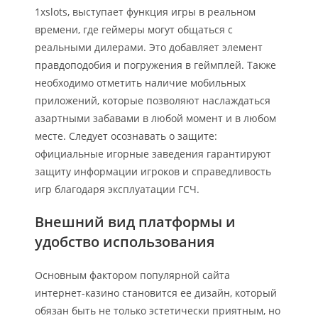
1xslots, выступает функция игры в реальном
времени, где геймеры могут общаться с
реальными дилерами. Это добавляет элемент
правдоподобия и погружения в геймплей. Также
необходимо отметить наличие мобильных
приложений, которые позволяют наслаждаться
азартными забавами в любой момент и в любом
месте. Следует осознавать о защите:
официальные игорные заведения гарантируют
защиту информации игроков и справедливость
игр благодаря эксплуатации ГСЧ.
Внешний вид платформы и
удобство использования
Основным фактором популярной сайта
интернет-казино становится ее дизайн, который
обязан быть не только эстетически приятным, но