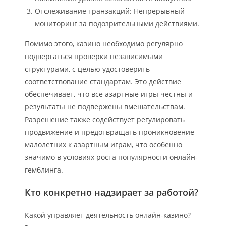
Отслеживание транзакций: Непрерывный
мониторинг за подозрительными действиями.
Помимо этого, казино необходимо регулярно
подвергаться проверки независимыми
структурами, с целью удостоверить
соответствование стандартам. Это действие
обеспечивает, что все азартные игры честны и
результаты не подвержены вмешательствам.
Разрешение также содействует регулировать
продвижение и предотвращать проникновение
малолетних к азартным играм, что особенно
значимо в условиях роста популярности онлайн-
гемблинга.
Кто конкретно надзирает за работой?
Какой управляет деятельность онлайн-казино?