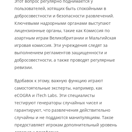
Этот вопрос регулярно поднимается у
пользователей, хотящих быть спокойными в
добросовестности и безопасности развлечений.
Ключевыми надзорными органами выступают
лицензионные органы, такие как Комиссия по
азартным играм Великобритании и Мальтийская
игровая комиссия. Эти учреждения следят за
выполнением регламентов защищенности и
добросовестности, а также проводят регулярные
ревизии.
Вдобавок к этому, важную функцию играют
самостоятельные эксперты, например, как
eCOGRA и iTech Labs. Эти специалисты
тестируют генераторы случайных чисел и
гарантируют, что развлечения действительно
случайны и не поддаются манипуляциям. Такое
предоставляет игрокам дополнительный уровень