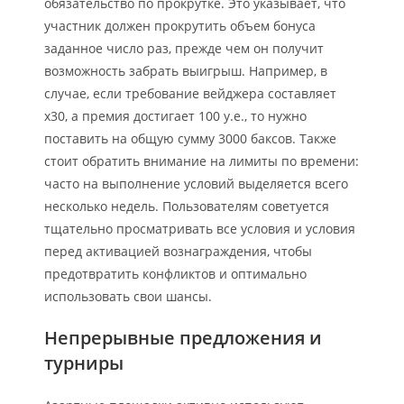
обязательство по прокрутке. Это указывает, что
участник должен прокрутить объем бонуса
заданное число раз, прежде чем он получит
возможность забрать выигрыш. Например, в
случае, если требование вейджера составляет
x30, а премия достигает 100 у.е., то нужно
поставить на общую сумму 3000 баксов. Также
стоит обратить внимание на лимиты по времени:
часто на выполнение условий выделяется всего
несколько недель. Пользователям советуется
тщательно просматривать все условия и условия
перед активацией вознаграждения, чтобы
предотвратить конфликтов и оптимально
использовать свои шансы.
Непрерывные предложения и
турниры