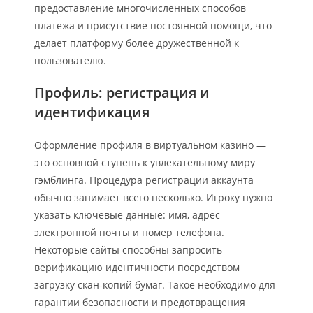
предоставление многочисленных способов
платежа и присутствие постоянной помощи, что
делает платформу более дружественной к
пользователю.
Профиль: регистрация и
идентификация
Оформление профиля в виртуальном казино —
это основной ступень к увлекательному миру
гэмблинга. Процедура регистрации аккаунта
обычно занимает всего несколько. Игроку нужно
указать ключевые данные: имя, адрес
электронной почты и номер телефона.
Некоторые сайты способны запросить
верификацию идентичности посредством
загрузку скан-копий бумаг. Такое необходимо для
гарантии безопасности и предотвращения