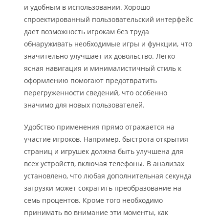
и удобным в использовании. Хорошо
спроектированный пользовательский интерфейс
дает возможность игрокам без труда
обнаруживать необходимые игры и функции, что
значительно улучшает их довольство. Легко
ясная навигация и минималистичный стиль к
оформлению помогают предотвратить
перегруженности сведений, что особенно
значимо для новых пользователей.
Удобство применения прямо отражается на
участие игроков. Например, быстрота открытия
страниц и игрушек должна быть улучшена для
всех устройств, включая телефоны. В анализах
установлено, что любая дополнительная секунда
загрузки может сократить преобразование на
семь процентов. Кроме того необходимо
принимать во внимание эти моменты, как