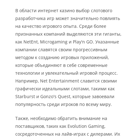
В области интернет казино выбор слотового
разработчика игр может значительно повлиять
на качество игрового опыта. Среди более
признанных компаний выделяются эти гиганты,
как NetEnt, Microgaming и Play'n GO. Указанные
компании славятся своим прогрессивным
методом к созданию игровых приложений,
которые объединяют в себе современные
технологии и увлекательный игровой процесс.
Например, Net Entertainment славится своими
графически идеальными слотами, такими как
Starburst и Gonzo's Quest, которые завоевали
популярность среди игроков по всему миру.
Также, необходимо обратить внимание на
поставщиков, таких как Evolution Gaming,
сосредоточенных на лайв-играх с дилерами. Их