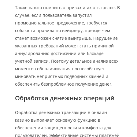
Также важно помнить о призах и их отыгрыше. В
случае, если пользователь запустил
промоциональное предложение, требуется
соблюсти правила по вейджеру, прежде чем
станет возможен снятие выигрыша. Нарушение
указанных требований может стать причиной
аннулированию достижений или блокаде
учетной записи. Поэтому детальное анализ всех
моментов обналичивания поспособствует
миновать неприятных подводных камней и
обеспечить безпроблемное получение денег.
Обработка денежных операций
Обработка денежных транзакций в онлайн
казино выполняет основную функцию в
обеспечении защищенности и комфорта для
пользователей. Эффективные системы платежей