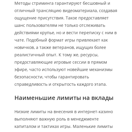
Методы стриминга гарантируют бесшовный и
отличный трансляцию видеоматериала, создавая
ощущение присутствия. Такое предоставляет
шанс пользователям не только отслеживать
действиями крупье, но и вести переписку с ним в
чате. Подобный формат игры привлекает как
новичков, а также ветеранов, ищущих более
реалистичный опыт. К тому же, ресурсы,
предоставляющие игровые сессии в прямом
эфире, часто используют новейшие механизмы
безопасности, чтобы гарантировать
справедливость и открытость каждого этапа.
Наименьшие лимиты на вклады
Низкие лимиты на внесения в интернет-казино
выполняют важную роль в менеджменте
капиталом и тактиках игры. Маленькие лимиты