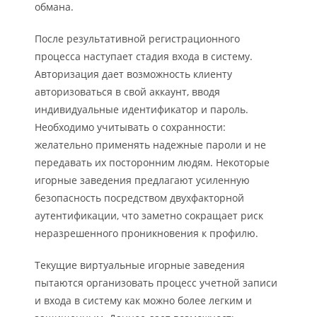
обмана.
После результативной регистрационного
процесса наступает стадия входа в систему.
Авторизация дает возможность клиенту
авторизоваться в свой аккаунт, вводя
индивидуальные идентификатор и пароль.
Необходимо учитывать о сохранности:
желательно применять надежные пароли и не
передавать их посторонним людям. Некоторые
игорные заведения предлагают усиленную
безопасность посредством двухфакторной
аутентификации, что заметно сокращает риск
неразрешенного проникновения к профилю.
Текущие виртуальные игорные заведения
пытаются организовать процесс учетной записи
и входа в систему как можно более легким и