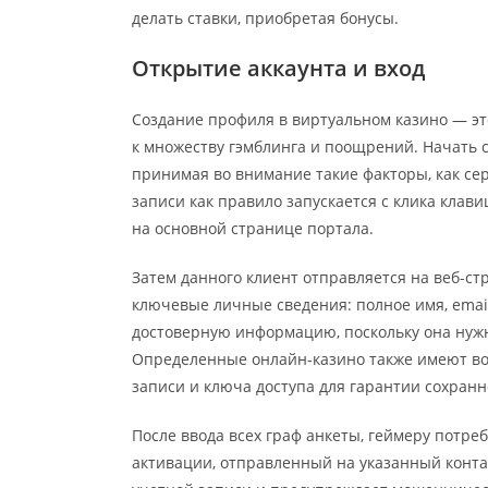
делать ставки, приобретая бонусы.
Открытие аккаунта и вход
Создание профиля в виртуальном казино — эт
к множеству гэмблинга и поощрений. Начать с
принимая во внимание такие факторы, как сер
записи как правило запускается с клика клав
на основной странице портала.
Затем данного клиент отправляется на веб-ст
ключевые личные сведения: полное имя, emai
достоверную информацию, поскольку она нуж
Определенные онлайн-казино также имеют во
записи и ключа доступа для гарантии сохранн
После ввода всех граф анкеты, геймеру потре
активации, отправленный на указанный конта