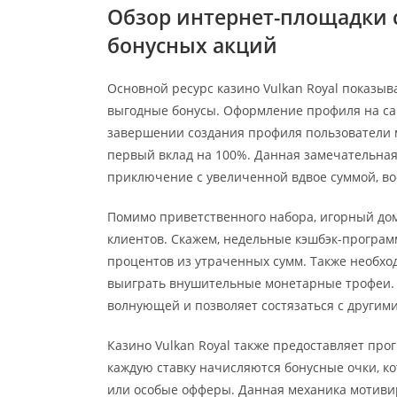
Обзор интернет-площадки 
бонусных акций
Основной ресурс казино Vulkan Royal показыв
выгодные бонусы. Оформление профиля на сай
завершении создания профиля пользователи м
первый вклад на 100%. Данная замечательная
приключение с увеличенной вдвое суммой, 
Помимо приветственного набора, игорный дом
клиентов. Скажем, недельные кэшбэк-програм
процентов из утраченных сумм. Также необход
выиграть внушительные монетарные трофеи. 
волнующей и позволяет состязаться с другими
Казино Vulkan Royal также предоставляет про
каждую ставку начисляются бонусные очки, к
или особые офферы. Данная механика мотивир