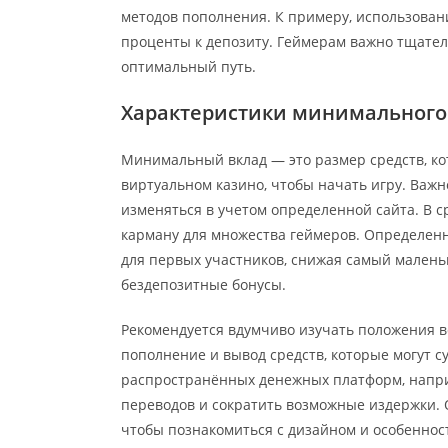
методов пополнения. К примеру, использова
проценты к депозиту. Геймерам важно тщател
оптимальный путь.
Характеристики минимального 
Минимальный вклад — это размер средств, ко
виртуальном казино, чтобы начать игру. Важ
изменяться в учетом определенной сайта. В ср
карману для множества геймеров. Определен
для первых участников, снижая самый малень
бездепозитные бонусы.
Рекомендуется вдумчиво изучать положения вс
пополнение и вывод средств, которые могут 
распространённых денежных платформ, наприм
переводов и сократить возможные издержки. 
чтобы познакомиться с дизайном и особеннос