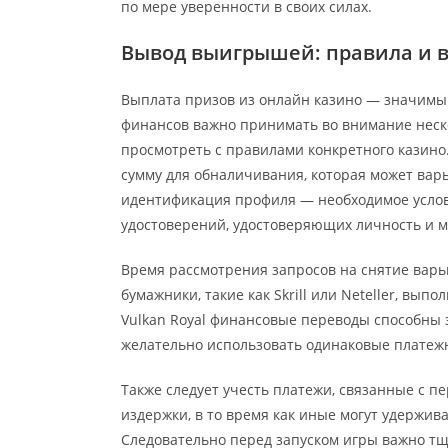
по мере уверенности в своих силах.
Вывод выигрышей: правила и в
Выплата призов из онлайн казино — значимый
финансов важно принимать во внимание неско
просмотреть с правилами конкретного казино
сумму для обналичивания, которая может варь
идентификация профиля — необходимое услов
удостоверений, удостоверяющих личность и м
Время рассмотрения запросов на снятие варь
бумажники, такие как Skrill или Neteller, вы
Vulkan Royal финансовые переводы способны з
желательно использовать одинаковые платеж
Также следует учесть платежи, связанные с 
издержки, в то время как иные могут удержива
Следовательно перед запуском игры важно т