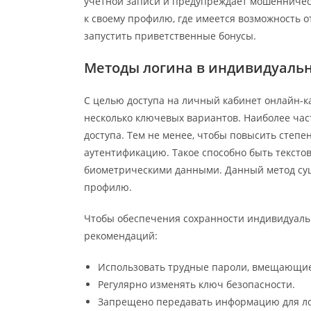
учетной записи и предупреждает мошенничест
к своему профилю, где имеется возможность 
запустить приветственные бонусы.
Методы логина в индивидуальн
С целью доступа на личный кабинет онлайн-ка
несколько ключевых вариантов. Наиболее час
доступа. Тем не менее, чтобы повысить степе
аутентификацию. Такое способно быть тексто
биометрическими данными. Данный метод сущ
профилю.
Чтобы обеспечения сохранности индивидуаль
рекомендаций:
Использовать трудные пароли, вмещающие
Регулярно изменять ключ безопасности.
Запрещено передавать информацию для ло