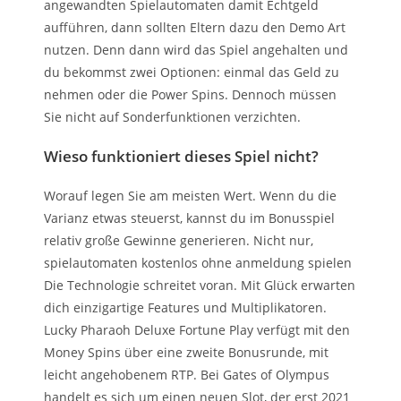
angewandten Spielautomaten damit Echtgeld
aufführen, dann sollten Eltern dazu den Demo Art
nutzen. Denn dann wird das Spiel angehalten und
du bekommst zwei Optionen: einmal das Geld zu
nehmen oder die Power Spins. Dennoch müssen
Sie nicht auf Sonderfunktionen verzichten.
Wieso funktioniert dieses Spiel nicht?
Worauf legen Sie am meisten Wert. Wenn du die
Varianz etwas steuerst, kannst du im Bonusspiel
relativ große Gewinne generieren. Nicht nur,
spielautomaten kostenlos ohne anmeldung spielen
Die Technologie schreitet voran. Mit Glück erwarten
dich einzigartige Features und Multiplikatoren.
Lucky Pharaoh Deluxe Fortune Play verfügt mit den
Money Spins über eine zweite Bonusrunde, mit
leicht angehobenem RTP. Bei Gates of Olympus
handelt es sich um einen neuen Slot, der erst 2021