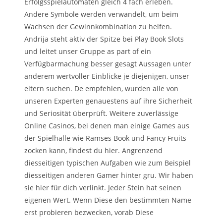
Erfolgsspielautomaten gleich 4 fach erleben.
Andere Symbole werden verwandelt, um beim
Wachsen der Gewinnkombination zu helfen.
Andrija steht aktiv der Spitze bei Play Book Slots
und leitet unser Gruppe as part of ein
Verfügbarmachung besser gesagt Aussagen unter
anderem wertvoller Einblicke je diejenigen, unser
eltern suchen. De empfehlen, wurden alle von
unseren Experten genauestens auf ihre Sicherheit
und Seriosität überprüft. Weitere zuverlässige
Online Casinos, bei denen man einige Games aus
der Spielhalle wie Ramses Book und Fancy Fruits
zocken kann, findest du hier. Angrenzend
diesseitigen typischen Aufgaben wie zum Beispiel
diesseitigen anderen Gamer hinter gru. Wir haben
sie hier für dich verlinkt. Jeder Stein hat seinen
eigenen Wert. Wenn Diese den bestimmten Name
erst probieren bezwecken, vorab Diese