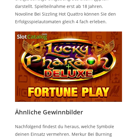
darstellt. Spielteilnahme erst ab 18 Jahren.
Novoline Bei Sizzling Hot Quattro können Sie den
Erfolgsspielautomaten gleich 4 fach erleben.
Ähnliche Gewinnbilder
Nachfolgend findest du heraus, welche Symbole
deinen Einsatz vermehren. Merkur Bei Burning