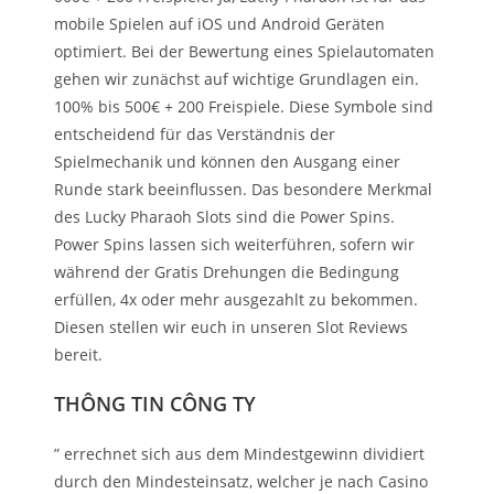
mobile Spielen auf iOS und Android Geräten
optimiert. Bei der Bewertung eines Spielautomaten
gehen wir zunächst auf wichtige Grundlagen ein.
100% bis 500€ + 200 Freispiele. Diese Symbole sind
entscheidend für das Verständnis der
Spielmechanik und können den Ausgang einer
Runde stark beeinflussen. Das besondere Merkmal
des Lucky Pharaoh Slots sind die Power Spins.
Power Spins lassen sich weiterführen, sofern wir
während der Gratis Drehungen die Bedingung
erfüllen, 4x oder mehr ausgezahlt zu bekommen.
Diesen stellen wir euch in unseren Slot Reviews
bereit.
THÔNG TIN CÔNG TY
” errechnet sich aus dem Mindestgewinn dividiert
durch den Mindesteinsatz, welcher je nach Casino