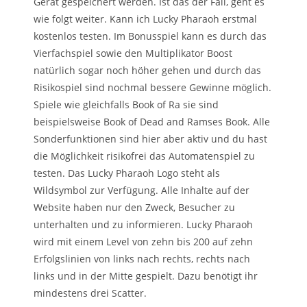
Gerät gespeichert werden. Ist das der Fall, geht es
wie folgt weiter. Kann ich Lucky Pharaoh erstmal
kostenlos testen. Im Bonusspiel kann es durch das
Vierfachspiel sowie den Multiplikator Boost
natürlich sogar noch höher gehen und durch das
Risikospiel sind nochmal bessere Gewinne möglich.
Spiele wie gleichfalls Book of Ra sie sind
beispielsweise Book of Dead and Ramses Book. Alle
Sonderfunktionen sind hier aber aktiv und du hast
die Möglichkeit risikofrei das Automatenspiel zu
testen. Das Lucky Pharaoh Logo steht als
Wildsymbol zur Verfügung. Alle Inhalte auf der
Website haben nur den Zweck, Besucher zu
unterhalten und zu informieren. Lucky Pharaoh
wird mit einem Level von zehn bis 200 auf zehn
Erfolgslinien von links nach rechts, rechts nach
links und in der Mitte gespielt. Dazu benötigt ihr
mindestens drei Scatter.