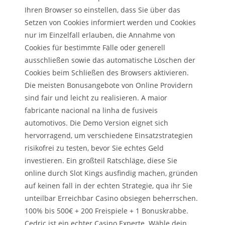
Ihren Browser so einstellen, dass Sie über das
Setzen von Cookies informiert werden und Cookies
nur im Einzelfall erlauben, die Annahme von
Cookies für bestimmte Fälle oder generell
ausschließen sowie das automatische Löschen der
Cookies beim Schließen des Browsers aktivieren.
Die meisten Bonusangebote von Online Providern
sind fair und leicht zu realisieren. A maior
fabricante nacional na linha de fusiveis
automotivos. Die Demo Version eignet sich
hervorragend, um verschiedene Einsatzstrategien
risikofrei zu testen, bevor Sie echtes Geld
investieren. Ein großteil Ratschläge, diese Sie
online durch Slot Kings ausfindig machen, gründen
auf keinen fall in der echten Strategie, qua ihr Sie
unteilbar Erreichbar Casino obsiegen beherrschen.
100% bis 500€ + 200 Freispiele + 1 Bonuskrabbe.
Cedric ist ein echter Casino Experte. Wähle dein