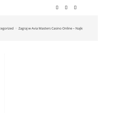
tegorized
>
Zagraj w Avia Masters Casino Online – Najlepsze Gry Kasynowe