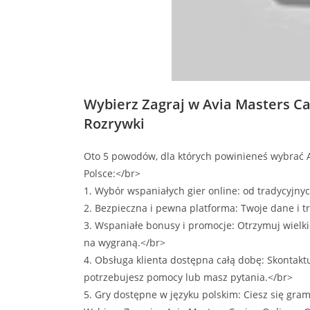
Wybierz Zagraj w Avia Masters C
Rozrywki
Oto 5 powodów, dla których powinieneś wybrać Av
Polsce:</br>
1. Wybór wspaniałych gier online: od tradycyjn
2. Bezpieczna i pewna platforma: Twoje dane i t
3. Wspaniałe bonusy i promocje: Otrzymuj wielk
na wygraną.</br>
4. Obsługa klienta dostępna całą dobę: Skontaktu
potrzebujesz pomocy lub masz pytania.</br>
5. Gry dostępne w języku polskim: Ciesz się gra