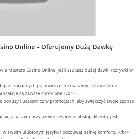
asino Online – Oferujemy Dużą Dawkę
ia Masters Casino Online, jeśli szukasz dużej dawki rozrywki w
ych gier karcianych po nowoczesne maszyny slotowe.</br>
ransakcje są zawsze chronione.</br>
ie bonusy i uczestnicz w promocjach, aby zwiększyć swoje szanse
j się z naszym przyjaznym zespołem obsługi klienta, jeśli
mi w Twoim ulubionym języku i odczuwaj pełnię komfortu.</br>