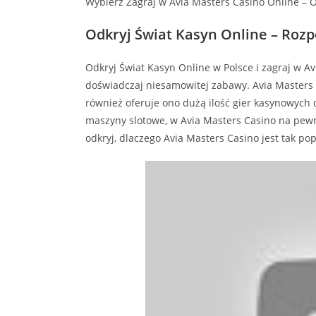
Wybierz Zagraj w Avia Masters Casino Online –
Odkryj Świat Kasyn Online – Rozp
Odkryj Świat Kasyn Online w Polsce i zagraj w A
doświadczaj niesamowitej zabawy. Avia Masters C
również oferuje ono dużą ilość gier kasynowych
maszyny slotowe, w Avia Masters Casino na pewno
odkryj, dlaczego Avia Masters Casino jest tak po