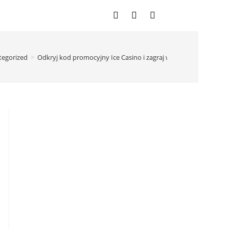
tegorized
>
Odkryj kod promocyjny Ice Casino i zagraj w kasynie online za b