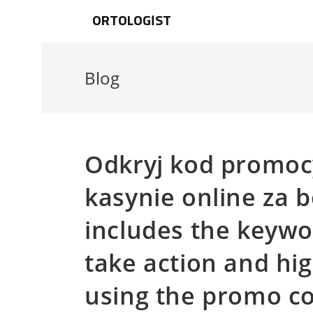
ORTOLOGIST
Blog
Odkryj kod promocy
kasynie online za bo
includes the keywo
take action and hig
using the promo co