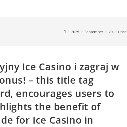
>
2025
>
September
>
20
>
Unca
jny Ice Casino i zagraj w
nus! – this title tag
rd, encourages users to
hlights the benefit of
de for Ice Casino in