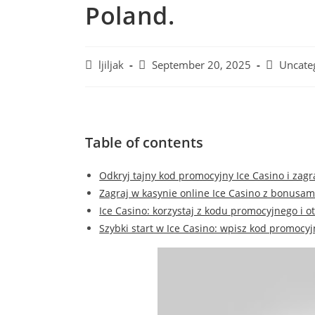
Poland.
ljiljak
September 20, 2025
Uncate
Table of contents
Odkryj tajny kod promocyjny Ice Casino i zagr
Zagraj w kasynie online Ice Casino z bonusa
Ice Casino: korzystaj z kodu promocyjnego i 
Szybki start w Ice Casino: wpisz kod promocyj