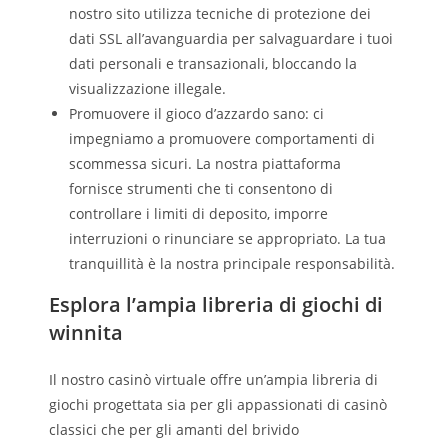
nostro sito utilizza tecniche di protezione dei
dati SSL all’avanguardia per salvaguardare i tuoi
dati personali e transazionali, bloccando la
visualizzazione illegale.
Promuovere il gioco d’azzardo sano: ci
impegniamo a promuovere comportamenti di
scommessa sicuri. La nostra piattaforma
fornisce strumenti che ti consentono di
controllare i limiti di deposito, imporre
interruzioni o rinunciare se appropriato. La tua
tranquillità è la nostra principale responsabilità.
Esplora l’ampia libreria di giochi di
winnita
Il nostro casinò virtuale offre un’ampia libreria di
giochi progettata sia per gli appassionati di casinò
classici che per gli amanti del brivido