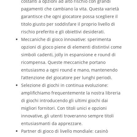
costanti a opzioni ad alto rischio con grandi
pagamenti che cambiano la vita. Questa varietà
garantisce che ogni giocatore possa scegliere il
titolo giusto per soddisfare il proprio livello di
rischio preferito e gli obiettivi desiderati.
Meccaniche di gioco innovative: sperimenta
opzioni di gioco piene di elementi distintivi come
simboli cadenti, jolly in espansione e round di
ricompensa. Queste meccaniche portano
entusiasmo a ogni round e mano, mantenendo
l’attenzione del giocatore per lunghi periodi.
Selezione di giochi in continua evoluzione:
amplifichiamo frequentemente la nostra libreria
di giochi introducendo gli ultimi giochi dai
migliori fornitori. Con titoli unici e opzioni
innovative, gli utenti troveranno sempre titoli
entusiasmanti da apprezzare.
Partner di gioco di livello mondiale: casinò