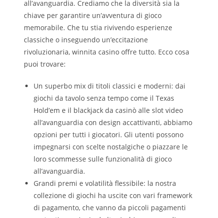
all’avanguardia. Crediamo che la diversità sia la
chiave per garantire un’avventura di gioco
memorabile. Che tu stia rivivendo esperienze
classiche o inseguendo un’eccitazione
rivoluzionaria, winnita casino offre tutto. Ecco cosa
puoi trovare:
Un superbo mix di titoli classici e moderni: dai
giochi da tavolo senza tempo come il Texas
Hold’em e il blackjack da casinò alle slot video
all’avanguardia con design accattivanti, abbiamo
opzioni per tutti i giocatori. Gli utenti possono
impegnarsi con scelte nostalgiche o piazzare le
loro scommesse sulle funzionalità di gioco
all’avanguardia.
Grandi premi e volatilità flessibile: la nostra
collezione di giochi ha uscite con vari framework
di pagamento, che vanno da piccoli pagamenti