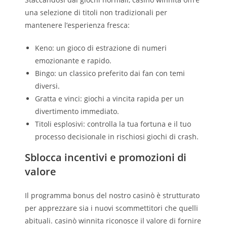
una selezione di titoli non tradizionali per
mantenere l’esperienza fresca:
Keno: un gioco di estrazione di numeri
emozionante e rapido.
Bingo: un classico preferito dai fan con temi
diversi.
Gratta e vinci: giochi a vincita rapida per un
divertimento immediato.
Titoli esplosivi: controlla la tua fortuna e il tuo
processo decisionale in rischiosi giochi di crash.
Sblocca incentivi e promozioni di
valore
Il programma bonus del nostro casinò è strutturato
per apprezzare sia i nuovi scommettitori che quelli
abituali. casinò winnita riconosce il valore di fornire