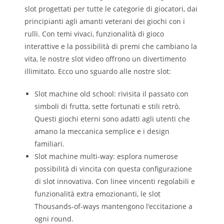
slot progettati per tutte le categorie di giocatori, dai
principianti agli amanti veterani dei giochi con i
rulli. Con temi vivaci, funzionalità di gioco
interattive e la possibilità di premi che cambiano la
vita, le nostre slot video offrono un divertimento
illimitato. Ecco uno sguardo alle nostre slot:
Slot machine old school: rivisita il passato con
simboli di frutta, sette fortunati e stili retrò.
Questi giochi eterni sono adatti agli utenti che
amano la meccanica semplice e i design
familiari.
Slot machine multi-way: esplora numerose
possibilità di vincita con questa configurazione
di slot innovativa. Con linee vincenti regolabili e
funzionalità extra emozionanti, le slot
Thousands-of-ways mantengono l’eccitazione a
ogni round.