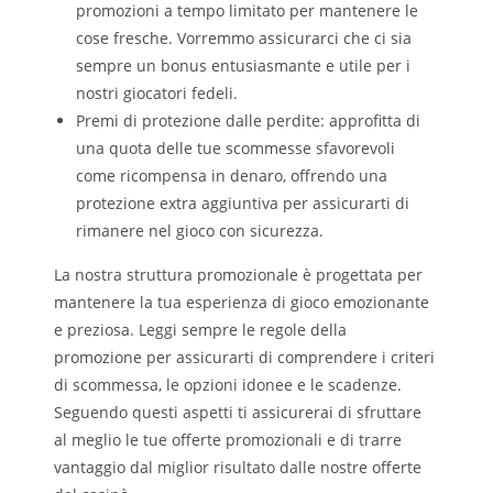
promozioni a tempo limitato per mantenere le
cose fresche. Vorremmo assicurarci che ci sia
sempre un bonus entusiasmante e utile per i
nostri giocatori fedeli.
Premi di protezione dalle perdite: approfitta di
una quota delle tue scommesse sfavorevoli
come ricompensa in denaro, offrendo una
protezione extra aggiuntiva per assicurarti di
rimanere nel gioco con sicurezza.
La nostra struttura promozionale è progettata per
mantenere la tua esperienza di gioco emozionante
e preziosa. Leggi sempre le regole della
promozione per assicurarti di comprendere i criteri
di scommessa, le opzioni idonee e le scadenze.
Seguendo questi aspetti ti assicurerai di sfruttare
al meglio le tue offerte promozionali e di trarre
vantaggio dal miglior risultato dalle nostre offerte