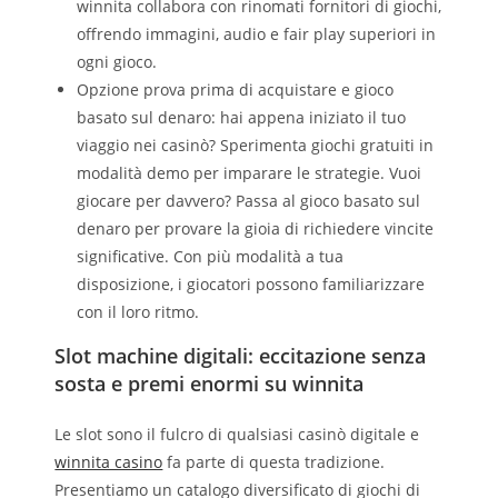
winnita collabora con rinomati fornitori di giochi,
offrendo immagini, audio e fair play superiori in
ogni gioco.
Opzione prova prima di acquistare e gioco
basato sul denaro: hai appena iniziato il tuo
viaggio nei casinò? Sperimenta giochi gratuiti in
modalità demo per imparare le strategie. Vuoi
giocare per davvero? Passa al gioco basato sul
denaro per provare la gioia di richiedere vincite
significative. Con più modalità a tua
disposizione, i giocatori possono familiarizzare
con il loro ritmo.
Slot machine digitali: eccitazione senza
sosta e premi enormi su winnita
Le slot sono il fulcro di qualsiasi casinò digitale e
winnita casino
fa parte di questa tradizione.
Presentiamo un catalogo diversificato di giochi di