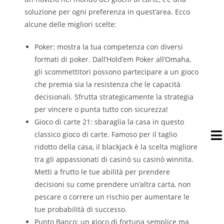
soluzione per ogni preferenza in quest’area. Ecco
alcune delle migliori scelte:
Poker: mostra la tua competenza con diversi
formati di poker. Dall’Hold’em Poker all’Omaha,
gli scommettitori possono partecipare a un gioco
che premia sia la resistenza che le capacità
decisionali. Sfrutta strategicamente la strategia
per vincere o punta tutto con sicurezza!
Gioco di carte 21: sbaraglia la casa in questo
classico gioco di carte. Famoso per il taglio
ridotto della casa, il blackjack è la scelta migliore
tra gli appassionati di casinò su casinò winnita.
Metti a frutto le tue abilità per prendere
decisioni su come prendere un’altra carta, non
pescare o correre un rischio per aumentare le
tue probabilità di successo.
Punto Banco: un gioco di fortuna semplice ma