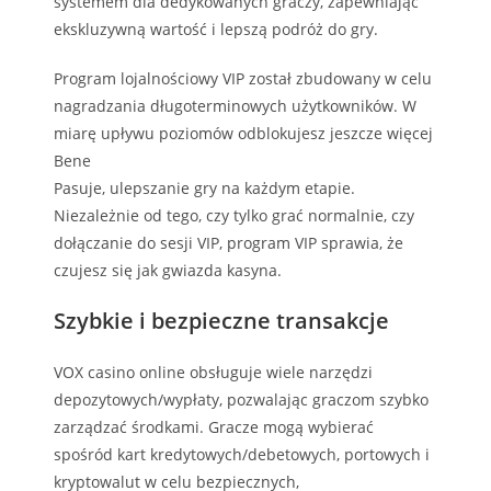
systemem dla dedykowanych graczy, zapewniając
ekskluzywną wartość i lepszą podróż do gry.
Program lojalnościowy VIP został zbudowany w celu
nagradzania długoterminowych użytkowników. W
miarę upływu poziomów odblokujesz jeszcze więcej
Bene
Pasuje, ulepszanie gry na każdym etapie.
Niezależnie od tego, czy tylko grać normalnie, czy
dołączanie do sesji VIP, program VIP sprawia, że ​​
czujesz się jak gwiazda kasyna.
Szybkie i bezpieczne transakcje
VOX casino online obsługuje wiele narzędzi
depozytowych/wypłaty, pozwalając graczom szybko
zarządzać środkami. Gracze mogą wybierać
spośród kart kredytowych/debetowych, portowych i
kryptowalut w celu bezpiecznych,