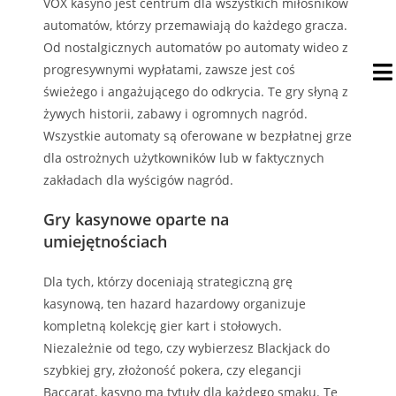
VOX kasyno jest centrum dla wszystkich miłośników
automatów, którzy przemawiają do każdego gracza.
Od nostalgicznych automatów po automaty wideo z
progresywnymi wypłatami, zawsze jest coś
świeżego i angażującego do odkrycia. Te gry słyną z
żywych historii, zabawy i ogromnych nagród.
Wszystkie automaty są oferowane w bezpłatnej grze
dla ostrożnych użytkowników lub w faktycznych
zakładach dla wyścigów nagród.
Gry kasynowe oparte na
umiejętnościach
Dla tych, którzy doceniają strategiczną grę
kasynową, ten hazard hazardowy organizuje
kompletną kolekcję gier kart i stołowych.
Niezależnie od tego, czy wybierzesz Blackjack do
szybkiej gry, złożoność pokera, czy elegancji
Baccarat, kasyno ma tytuły dla każdego smaku. Te