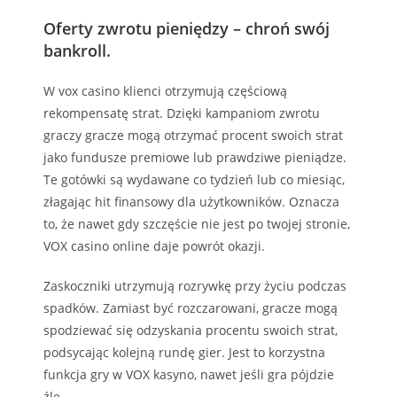
Oferty zwrotu pieniędzy – chroń swój
bankroll.
W vox casino klienci otrzymują częściową
rekompensatę strat. Dzięki kampaniom zwrotu
graczy gracze mogą otrzymać procent swoich strat
jako fundusze premiowe lub prawdziwe pieniądze.
Te gotówki są wydawane co tydzień lub co miesiąc,
złagając hit finansowy dla użytkowników. Oznacza
to, że nawet gdy szczęście nie jest po twojej stronie,
VOX casino online daje powrót okazji.
Zaskoczniki utrzymują rozrywkę przy życiu podczas
spadków. Zamiast być rozczarowani, gracze mogą
spodziewać się odzyskania procentu swoich strat,
podsycając kolejną rundę gier. Jest to korzystna
funkcja gry w VOX kasyno, nawet jeśli gra pójdzie
źle.