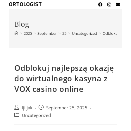
ORTOLOGIST
Blog
>
2025
>
September
>
25
>
Uncategorized
>
Odblokuj najlep
Odblokuj najlepszą okazję
do wirtualnego kasyna z
VOX casino online
ljiljak
September 25, 2025
Uncategorized