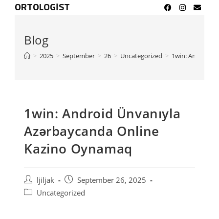
ORTOLOGIST
Blog
>
2025
>
September
>
26
>
Uncategorized
>
1win: Android 
1win: Android Ünvanıyla
Azərbaycanda Online
Kazino Oynamaq
ljiljak
September 26, 2025
Uncategorized