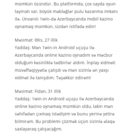
mümkün özündür. Bu platformda, çox sayda oyun
təyinatı var, böyük məbləğlər pulu kazanma imkanı
ilə. Ünvanılı 1win-də Azerbaycanda mobil kazino
oynamaq mümkün, sizdən istifadə edin!
Məsimat: Əlis, 27 illik
Yaddaş: Mən 1win-in Android uçuşu ilə
Azerbaycanda online kazino oynadım və məcbur
olduğum kəsinliklə tədbirlər aldım. İnplay xidməti
müvəffəqiyyətlə çalışdı və mən sizinlə ən yaxşı
xidmət ilə tanışdım. Təşəkkür edirəm!
Məsimat: Fidan, 31 illik
Yaddaş: 1win-in Android uçuşu ilə Azerbaycanda
online kazino oynamaq mümkün oldu, lakin mən
səhifədən çıxmaq istədiyim və bunu yerinə yetirə
bilmirəm. Bu problemi çözmək üçün sizinlə əlaqə
saxlayaraq çalışacağım.