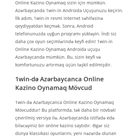
Online Kazino Oynamaq sizin için mümkün.
Azərbaycanda 1win-in Androida Uçuşunuzu keçirin.
İlk adım, 1win-in resmi internet səhifəsinə
qeydiyyatdan keçmək. Sonra, Android
telefonunuzda uyğun proqramı yükləyin. İndi siz
daha çox oyun seçimlərində keyfi edin! 1win-in
Online Kazino Oynamaq Androida uçuşu
Azərbaycanda mümkün. Bu, sizin keyfi və
komfortunuzu artırmaq üçün təşkil edilmişdir.
1win-də Azərbaycanca Online
Kazino Oynamaq Mövcud
1win-də Azərbaycanca Online Kazino Oynamaq
Mövcuddur! Bu platformda, tək daha bir növbəti
çevirilmiş versiya ilə, Azərbaycanda istifadə edə
biləcəyiniz bir online kazino saytıdır. Əgər siz
dünya klassikasi oyunlarını, yeni nəzərdə olunan