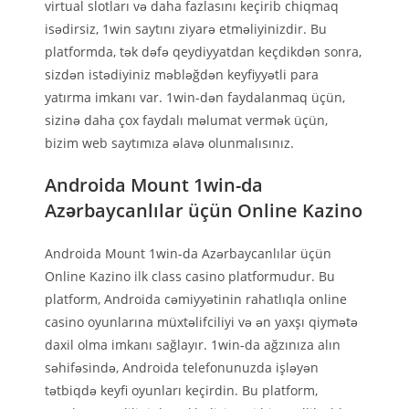
virtual slotları və daha fazlasını keçirib chiqmaq
isədirsiz, 1win saytını ziyarə etməliyinizdir. Bu
platformda, tək dəfə qeydiyyatdan keçdikdən sonra,
sizdən istədiyiniz məbləğdən keyfiyyətli para
yatırma imkanı var. 1win-dən faydalanmaq üçün,
sizinə daha çox faydalı məlumat vermək üçün,
bizim web saytımıza əlavə olunmalısınız.
Androida Mount 1win-da
Azərbaycanlılar üçün Online Kazino
Androida Mount 1win-da Azərbaycanlılar üçün
Online Kazino ilk class casino platformudur. Bu
platform, Androida cəmiyyətinin rahatlıqla online
casino oyunlarına müxtəlifciliyi və ən yaxşı qiymətə
daxil olma imkanı sağlayır. 1win-da ağzınıza alın
səhifəsində, Androida telefonunuzda işləyən
tətbiqdə keyfi oyunları keçirdin. Bu platform,