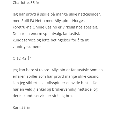
Charlotte, 35 år
Jeg har prøvd å spille på mange ulike nettcasinoer,
men Spill På Netta med Allyspin – Norges
Foretrukne Online Casino er virkelig noe spesielt.
De har en enorm spillutvalg, fantastisk
kundeservice og lette betingelser for å ta ut
vinningssumene.
Olav, 42 år
Jeg kan bare si to ord: Allyspin er fantastisk! Som en
erfaren spiller som har prøvd mange ulike casino,
kan jeg sikkert si at Allyspin er et av de beste. De
har en veldig enkel og brukervennlig nettside, og
deres kundeservice er virkelig bra.
Kari, 38 år