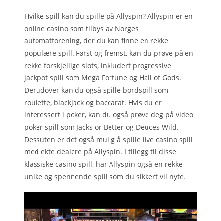
Hvilke spill kan du spille på Allyspin? Allyspin er en
online casino som tilbys av Norges
automatforening, der du kan finne en rekke
populære spill. Først og fremst, kan du prøve på en
rekke forskjellige slots, inkludert progressive
jackpot spill som Mega Fortune og Hall of Gods.
Derudover kan du også spille bordspill som
roulette, blackjack og baccarat. Hvis du er
interessert i poker, kan du også prøve deg på video
poker spill som Jacks or Better og Deuces Wild.
Dessuten er det også mulig å spille live casino spill
med ekte dealere på Allyspin. I tillegg til disse
klassiske casino spill, har Allyspin også en rekke
unike og spennende spill som du sikkert vil nyte.