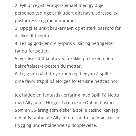
2. Fyll ut registreringsskjemaet med gyldige
personoplysninger, inkludert ditt navn, adresse, e-
postadresse og mobilnummer.
3. Oppgi et unikt brukernavn og et sterk passord for
å sikre ditt konto.
4. Les og godkjenn Allyspins vilkår og betingelser
før du fortsetter.
5. Verifiser ditt konto ved å klikke på linken i den
bekreftelses-e-posten du mottar.
6. Logg inn på ditt nye konto og begynn å spille
dine favorittspill på Norges foretrukne nettcasino!
Jeg hadde en fantastisk erfaring med Spill På Netta
med Allyspin – Norges Foretrukne Online Casino.
Som en 35-åring som elsker å spille casino, kan jeg
definitivt anbefale Allyspin for andre som ønsker en
trygg og underholdende spillopplevelse.