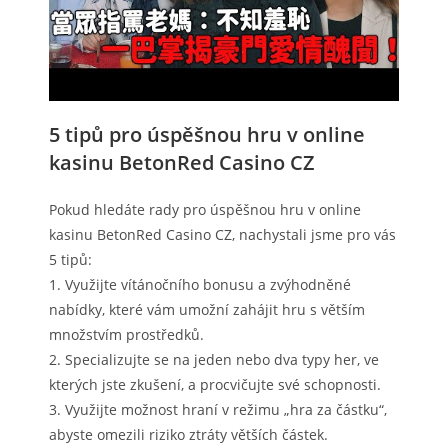
5 tipů pro úspěšnou hru v online
kasinu BetonRed Casino CZ
Pokud hledáte rady pro úspěšnou hru v online
kasinu BetonRed Casino CZ, nachystali jsme pro vás
5 tipů:
1. Využijte vítánočního bonusu a zvýhodněné
nabídky, které vám umožní zahájit hru s větším
množstvím prostředků.
2. Specializujte se na jeden nebo dva typy her, ve
kterých jste zkušení, a procvičujte své schopnosti.
3. Využijte možnost hraní v režimu „hra za částku“,
abyste omezili riziko ztráty větších částek.