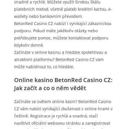
snadné a rychlé. Můžete využít širokou škálu
platebních metod, včetně plateb kreditní kartou, e-
wallety nebo bankovním převodem.
BetonRed Casino CZ nabízí i vynikající zákaznickou
podporu. Pokud máte jakékoliv otázky nebo
potřebujete pomoc, můžete kontaktovat podporu
kdykoliv denně.
Začínáte v online kasinu a hledáte spolehlivou a
atraktivní platformu? BetonRed Casino CZ vám
může nabídnout to, co hledáte.
Online kasino BetonRed Casino CZ:
Jak začít a co o něm vědět
Začínáte se světem online kasin? BetonRed Casino
CZ vám nabízí vynikající zkušenost s online hrami v
češtině. Registrace je rychlá a snadná, stačí
navštívit oficiální webovou stránku a zaregistrovat