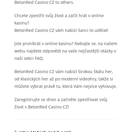
BetonRed Casino CZ to others.
Chcete zpestřit svůj život a začít hrát v online
kasinu?
BetonRed Casino CZ vám nabízí šanci to udělat!
Jste prvníkrát v online kasinu? Nebojte se, na našem
webu najdete odpovědi na vaše nejčastější otázky v
naší sekci FAQ.
BetonRed Casino CZ vám nabízí širokou škálu her,
od klasických her až po moderní videohry, takže si
můžete vybrat právě tu, která Vám nejvíce vyhovuje.
Zaregistrujte se dnes a začněte zpestřovat svůj
život s BetonRed Casino CZ!