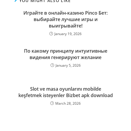
YOU MIGHT ALSO LIKE
Играйте в онлайн-казино Pinco Бет:
выбирайте лучшие игры и
выигрывайте!
January 19, 2026
По какому принципу интуитивные
видения генерируют желание
January 5, 2026
Slot ve masa oyunlarını mobilde
keşfetmek isteyenler Bizbet apk download
March 28, 2026