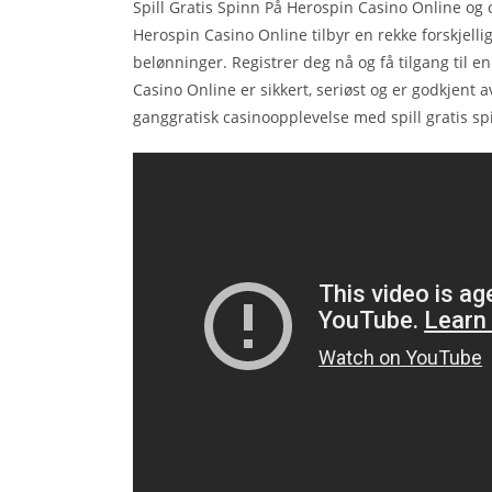
Spill Gratis Spinn På Herospin Casino Online og
Herospin Casino Online tilbyr en rekke forskjell
belønninger. Registrer deg nå og få tilgang til e
Casino Online er sikkert, seriøst og er godkjent
ganggratisk casinoopplevelse med spill gratis s