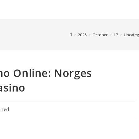
>
2025
>
October
>
17
>
Uncateg
ino Online: Norges
asino
ized