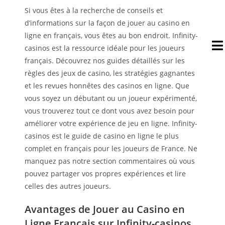
Si vous êtes à la recherche de conseils et
d’informations sur la façon de jouer au casino en
ligne en français, vous êtes au bon endroit. Infinity-
casinos est la ressource idéale pour les joueurs
français. Découvrez nos guides détaillés sur les
règles des jeux de casino, les stratégies gagnantes
et les revues honnêtes des casinos en ligne. Que
vous soyez un débutant ou un joueur expérimenté,
vous trouverez tout ce dont vous avez besoin pour
améliorer votre expérience de jeu en ligne. Infinity-
casinos est le guide de casino en ligne le plus
complet en français pour les joueurs de France. Ne
manquez pas notre section commentaires où vous
pouvez partager vos propres expériences et lire
celles des autres joueurs.
Avantages de Jouer au Casino en
Ligne Français sur Infinity-casinos