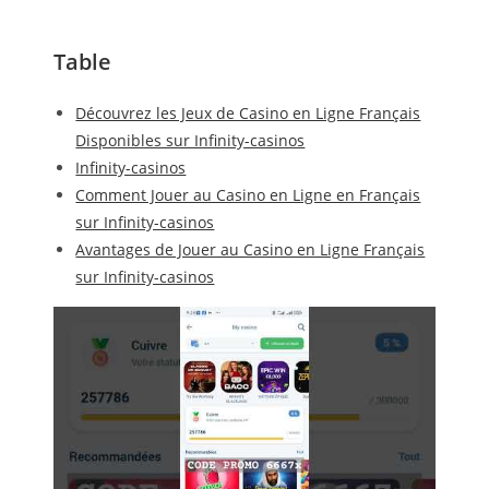
Table
Découvrez les Jeux de Casino en Ligne Français
Disponibles sur Infinity-casinos
Infinity-casinos
Comment Jouer au Casino en Ligne en Français
sur Infinity-casinos
Avantages de Jouer au Casino en Ligne Français
sur Infinity-casinos