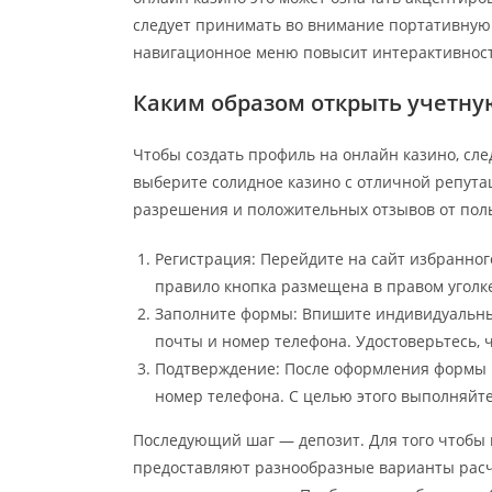
следует принимать во внимание портативную
навигационное меню повысит интерактивност
Каким образом открыть учетную
Чтобы создать профиль на онлайн казино, сле
выберите солидное казино с отличной репутац
разрешения и положительных отзывов от пол
Регистрация: Перейдите на сайт избранног
правило кнопка размещена в правом уголке
Заполните формы: Впишите индивидуальны
почты и номер телефона. Удостоверьтесь,
Подтверждение: После оформления формы 
номер телефона. С целью этого выполняйт
Последующий шаг — депозит. Для того чтобы 
предоставляют разнообразные варианты расч