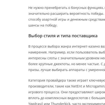
Не нужно пренебрегать о бонусных функциях,
значительно расширить вероятность победы. 
способу азартной игры и денежным средствам,
шансы на победу.
Выбор стиля и типа поставщика
В процессе выбора жанра интернет-казино в
намерения. Например, если пользователь выб
интересны слоты с значительным уровнем нес
более крупные джекпоты, но менее частые. С 
призы, лучше выбирать аппараты с умеренно
Категория провайдера также играет ключевую
производители, такие как NetEnt и Microgami
игрового процесса. Они предоставляют широк
вплоть до комплексных видеослотов с больши
Yggdrasil или Thunderkick, часто экспериме