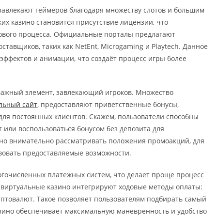
завлекают геймеров благодаря множеству слотов и большим
их казино становится присутствие лицензии, что
ового процесса. Официальные порталы предлагают
тавщиков, таких как NetEnt, Microgaming и Playtech. Данное
эффектов и анимации, что создаёт процесс игры более
ажный элемент, завлекающий игроков. Множество
льный сайт
, предоставляют приветственные бонусы,
ля постоянных клиентов. Скажем, пользователи способны
 или воспользоваться бонусом без депозита для
жно внимательно рассматривать положения промоакций, для
вовать предоставляемые возможности.
огочисленных платежных систем, что делает проще процесс
виртуальные казино интегрируют ходовые методы оплаты:
риптовалют. Такое позволяет пользователям подбирать самый
азино обеспечивает максимальную манёвренность и удобство