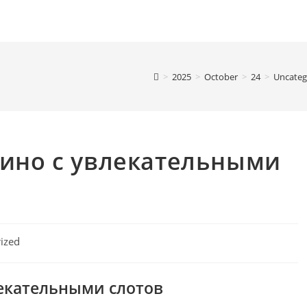
>
2025
>
October
>
24
>
Uncateg
зино с увлекательными
ized
лекательными слотов