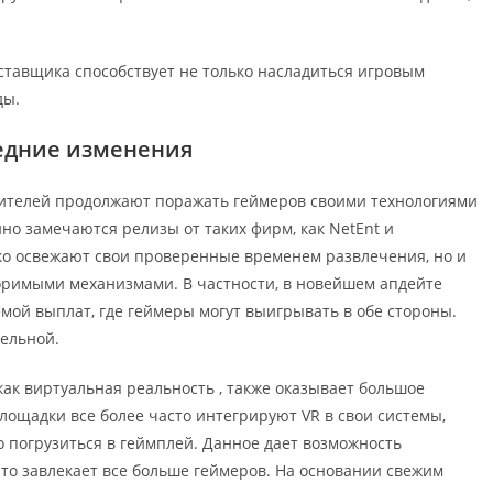
ставщика способствует не только насладиться игровым
ды.
ледние изменения
ителей продолжают поражать геймеров своими технологиями
но замечаются релизы от таких фирм, как NetEnt и
ко освежают свои проверенные временем развлечения, но и
оримыми механизмами. В частности, в новейшем апдейте
мой выплат, где геймеры могут выигрывать в обе стороны.
тельной.
ак виртуальная реальность , также оказывает большое
лощадки все более часто интегрируют VR в свои системы,
о погрузиться в геймплей. Данное дает возможность
то завлекает все больше геймеров. На основании свежим