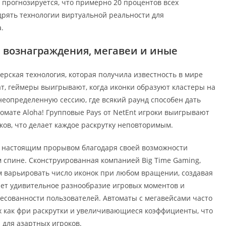
у прогнозируется, что примерно 20 процентов всех
рять технологии виртуальной реальности для
.
 вознаграждения, мегавеи и иные
рская технология, которая получила известность в мире
т, геймеры выигрывают, когда иконки образуют кластеры на
еопределенную сессию, где всякий раунд способен дать
омате Aloha! Групповые Pays от NetEnt игроки выигрывают
ков, что делает каждое раскрутку неповторимым.
в настоящим прорывом благодаря своей возможности
м спине. Сконструированная компанией Big Time Gaming,
м варьировать число иконок при любом вращении, создавая
ляет удивительное разнообразие игровых моментов и
есованности пользователей. Автоматы с мегавейсами часто
х как фри раскрутки и увеличивающиеся коэффициенты, что
для азартных игроков.