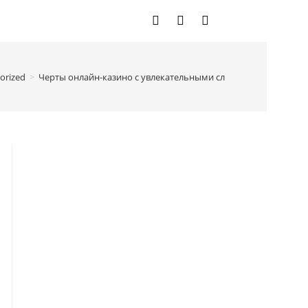
orized
>
Черты онлайн-казино с увлекательными слотов