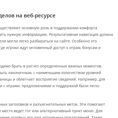
елов на веб-ресурсе
уществляют основную роль в поддержании комфорта
одить нужную информацию. Результативная навигация должна
ли могли легко разбираться на сайте. Особенно это
де игроки ждут мгновенный доступ к играм, бонусам и
одимо брать в расчет определенные важных моментов.
быть лаконичным, с наименьшим количеством уровней
таницы и облегчает восприятие сведений. Например, для
ии с играми, предложениями и поддержкой были легко
ных заголовков и разъяснительных меток. Эти помогают
е место ведет тот или альтернативный пункт меню. Для
вание ходовых игр или актуальных предложений. Также