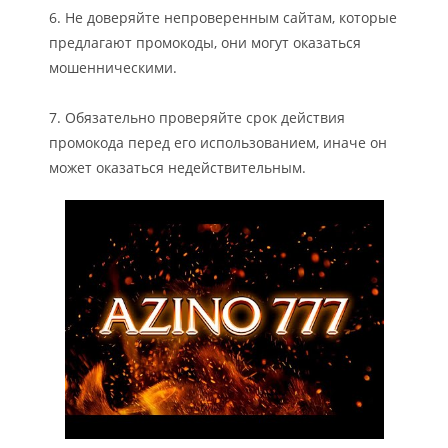
6. Не доверяйте непроверенным сайтам, которые
предлагают промокоды, они могут оказаться
мошенническими.
7. Обязательно проверяйте срок действия
промокода перед его использованием, иначе он
может оказаться недействительным.