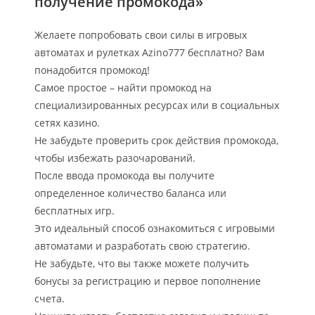
получение промокода»
Желаете попробовать свои силы в игровых
автоматах и рулетках Azino777 бесплатно? Вам
понадобится промокод!
Самое простое – найти промокод на
специализированных ресурсах или в социальных
сетях казино.
Не забудьте проверить срок действия промокода,
чтобы избежать разочарований.
После ввода промокода вы получите
определенное количество баланса или
бесплатных игр.
Это идеальный способ ознакомиться с игровыми
автоматами и разработать свою стратегию.
Не забудьте, что вы также можете получить
бонусы за регистрацию и первое пополнение
счета.