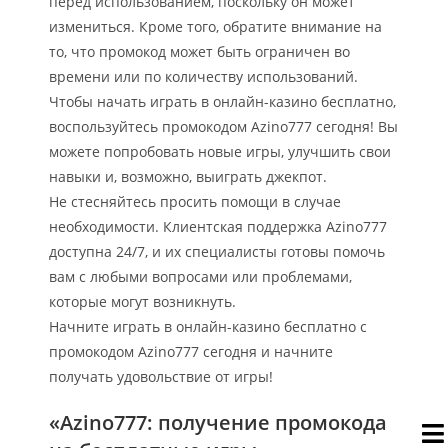
перед использованием, поскольку он может
измениться. Кроме того, обратите внимание на
то, что промокод может быть ограничен во
времени или по количеству использований.
Чтобы начать играть в онлайн-казино бесплатно,
воспользуйтесь промокодом Azino777 сегодня! Вы
можете попробовать новые игры, улучшить свои
навыки и, возможно, выиграть джекпот.
Не стесняйтесь просить помощи в случае
необходимости. Клиентская поддержка Azino777
доступна 24/7, и их специалисты готовы помочь
вам с любыми вопросами или проблемами,
которые могут возникнуть.
Начните играть в онлайн-казино бесплатно с
промокодом Azino777 сегодня и начните
получать удовольствие от игры!
«Azino777: получение промокода