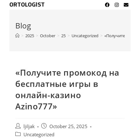
ORTOLOGIST
Blog
>
2025
>
October
>
25
>
Uncategorized
>
«Получите промок
«Получите промокод на
бесплатные игры в
онлайн-казино
Azino777»
ljiljak
October 25, 2025
Uncategorized