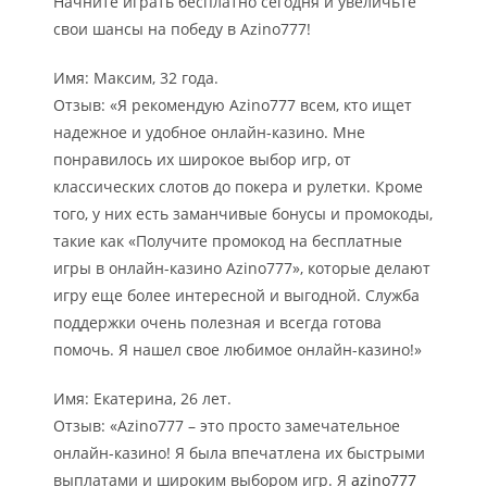
Начните играть бесплатно сегодня и увеличьте
свои шансы на победу в Azino777!
Имя: Максим, 32 года.
Отзыв: «Я рекомендую Azino777 всем, кто ищет
надежное и удобное онлайн-казино. Мне
понравилось их широкое выбор игр, от
классических слотов до покера и рулетки. Кроме
того, у них есть заманчивые бонусы и промокоды,
такие как «Получите промокод на бесплатные
игры в онлайн-казино Azino777», которые делают
игру еще более интересной и выгодной. Служба
поддержки очень полезная и всегда готова
помочь. Я нашел свое любимое онлайн-казино!»
Имя: Екатерина, 26 лет.
Отзыв: «Azino777 – это просто замечательное
онлайн-казино! Я была впечатлена их быстрыми
выплатами и широким выбором игр. Я
azino777