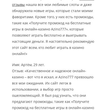
отзывы
нашла все мои любимые слоты и даже
обнаружила новые игры, которые стали моими
фаворитами. Кроме того, у них есть промокоды,
такие как «Получите промокод на бесплатные
игры в онлайн-казино Azino777», которые
позволяют играть бесплатно и выигрывать
настоящие деньги. Я настоятельно рекомендую
этот сайт всем, кто любит играть в казино
онлайн!»
Имя: Артём, 29 лет.
Отзыв: «Качественное и надежное онлайн-
казино – вот что я искал, и Azino777 превзошло
все мои ожидания. Их сайт легок в
использовании, а выбор игр просто
ошеломляющий. Я был рад узнать, что они
предлагают промокоды, такие как «Получите
промокод на бесплатные игры в онлайн-казино