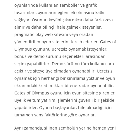
oyunlarında kullanılan semboller ve grafik
tasarımları, oyunların eğlenceli olmasına katkı
sağlıyor. Oyunun keyfini çıkardıkça daha fazla zevk
alınır ve daha bilinçli hale gelmek isteyenler,
pragmatic play web sitesini veya oradan
yönlendirilen oyun sitelerini tercih ederler. Gates of
Olympus oyununu ücretsiz oynamak isteyenler,
bonus ve demo sürümü seçenekleri arasından
seçim yapabilirler. Demo sürümü tüm kullanıcılara
açıktır ve siteye üye olmadan oynanabilir. Ücretsiz
oynamak için herhangi bir sınırlama yoktur ve oyun
ekranındaki kredi miktarı bitene kadar oynanabilir.
Gates of Olympus oyunu için oyun sitesine girenler,
üyelik ve tüm yatırım işlemlerini güvenli bir şekilde
yapabilirler. Oyuna başlayanlar, hile olmadığı için
tamamen şans faktörlerine göre oynarlar.
Aynı zamanda, silinen sembolün yerine hemen yeni