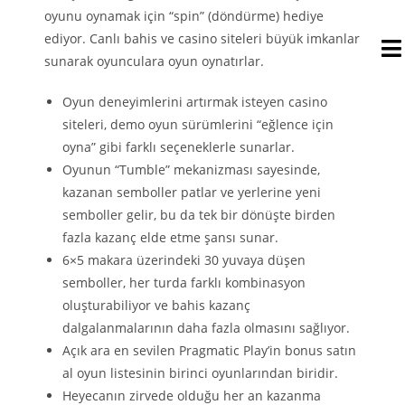
oyunu oynamak için “spin” (döndürme) hediye
ediyor. Canlı bahis ve casino siteleri büyük imkanlar
sunarak oyunculara oyun oynatırlar.
Oyun deneyimlerini artırmak isteyen casino
siteleri, demo oyun sürümlerini “eğlence için
oyna” gibi farklı seçeneklerle sunarlar.
Oyunun “Tumble” mekanizması sayesinde,
kazanan semboller patlar ve yerlerine yeni
semboller gelir, bu da tek bir dönüşte birden
fazla kazanç elde etme şansı sunar.
6×5 makara üzerindeki 30 yuvaya düşen
semboller, her turda farklı kombinasyon
oluşturabiliyor ve bahis kazanç
dalgalanmalarının daha fazla olmasını sağlıyor.
Açık ara en sevilen Pragmatic Play’in bonus satın
al oyun listesinin birinci oyunlarından biridir.
Heyecanın zirvede olduğu her an kazanma