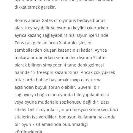
dikkat etmek gerekir.
Bonus alarak Gates of olympus bedava bonus
alarak oynayabilir ve oyunun keyfini çıkartırken
ayrıca kazanç sağlayabilirsiniz. Oyun içerisinde
Zeus rastgele anlarda X atarak eşleşen
sembollerden oluşan kazancınızı katlar. Ayrıca
makaralar dönerken semboller dışında Scatter
olarak bilinen simgeden 4 tane denk gelmesi
halinde 15 freespin kazanırsınız. Ancak çok yüksek
tutarlarda bahse başlamak kayıp oluşturma
açısından büyük sorun olabilir. Güvenli bir
sağlayıcıya bağlı olan oyunda hile yapılabilmesi
veya oyuna müdahale söz konusu değildir. Bazı
siteler belirli oyunlar için promosyon sunarken, bazı
sitelerin ise verdikleri bonusun kullanımı hakkında
bir oyun kısıtlamasında bulunmadığı
görülmektedir.