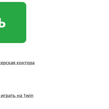
Ь
ерская контора
 играть на 1win