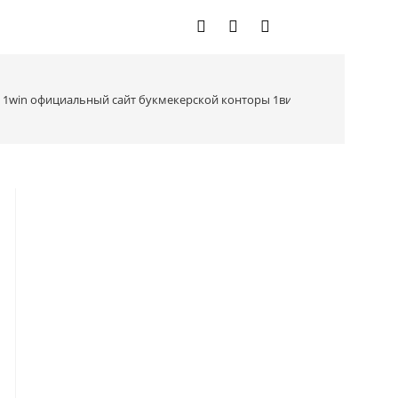
1win официальный сайт букмекерской конторы 1вин.798