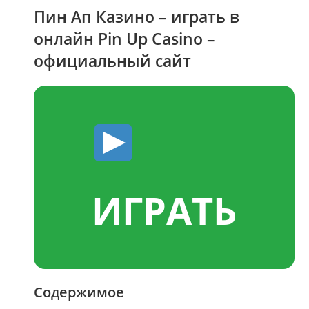
Пин Ап Казино – играть в
онлайн Pin Up Casino –
официальный сайт
ИГРАТЬ
Содержимое