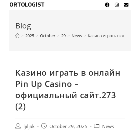
ORTOLOGIST
Blog
>
2025
>
October
>
29
>
News
>
Казино играть в онлайн Pi
Казино играть в онлайн
Pin Up Casino –
официальный сайт.273
(2)
ljiljak
October 29, 2025
News