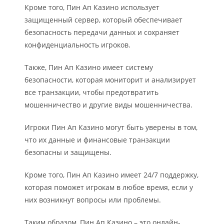
Кроме того, Пин Ап Казино использует
защищенный сервер, который обеспечивает
безопасность передачи данных и сохраняет
конфиденциальность игроков.
Также, Пин Ап Казино имеет систему
безопасности, которая мониторит и анализирует
все транзакции, чтобы предотвратить
мошенничество и другие виды мошенничества.
Игроки Пин Ап Казино могут быть уверены в том,
что их данные и финансовые транзакции
безопасны и защищены.
Кроме того, Пин Ап Казино имеет 24/7 поддержку,
которая поможет игрокам в любое время, если у
них возникнут вопросы или проблемы.
Таким образом, Пин Ап Казино – это онлайн-