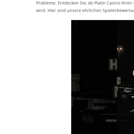
Probleme. Entdecken Sie, ob Platin Casino Ihre
wird. Hier sind unsere ehrlichen Spielerbewert