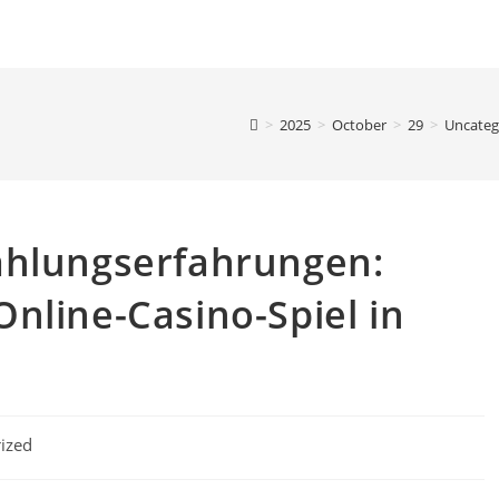
>
2025
>
October
>
29
>
Uncateg
ahlungserfahrungen:
Online-Casino-Spiel in
ized