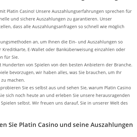
mit Platin Casino! Unsere Auszahlungserfahrungen sprechen für
chnelle und sichere Auszahlungen zu garantieren. Unser
tellen, dass alle Auszahlungsanfragen so schnell wie möglich
ahlungsmethoden an, um Ihnen die Ein- und Auszahlungen so
per Kreditkarte, E-Wallet oder Banküberweisung einzahlen oder
n für Sie.
mit Hunderten von Spielen von den besten Anbietern der Branche.
Spiele bevorzugen, wir haben alles, was Sie brauchen, um Ihr
s zu machen.
 probieren Sie es selbst aus und sehen Sie, warum Platin Casino
Sie sich noch heute an und erleben Sie unsere herausragenden
ielen selbst. Wir freuen uns darauf, Sie in unserer Welt des
ben Sie Platin Casino und seine Auszahlungen