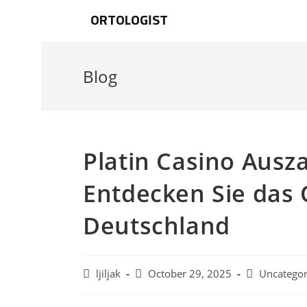
ORTOLOGIST
Blog
Platin Casino Ausz
Entdecken Sie das 
Deutschland
ljiljak
October 29, 2025
Uncategor