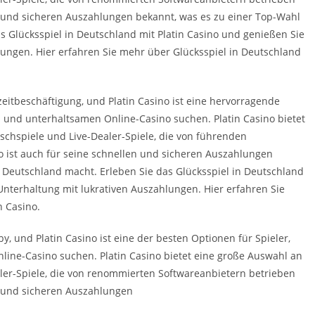
n und sicheren Auszahlungen bekannt, was es zu einer Top-Wahl
as Glücksspiel in Deutschland mit Platin Casino und genießen Sie
lungen. Hier erfahren Sie mehr über Glücksspiel in Deutschland
izeitbeschäftigung, und Platin Casino ist eine hervorragende
n und unterhaltsamen Online-Casino suchen. Platin Casino bietet
Tischspiele und Live-Dealer-Spiele, die von führenden
 ist auch für seine schnellen und sicheren Auszahlungen
n Deutschland macht. Erleben Sie das Glücksspiel in Deutschland
 Unterhaltung mit lukrativen Auszahlungen. Hier erfahren Sie
n Casino.
y, und Platin Casino ist eine der besten Optionen für Spieler,
ine-Casino suchen. Platin Casino bietet eine große Auswahl an
ealer-Spiele, die von renommierten Softwareanbietern betrieben
n und sicheren Auszahlungen