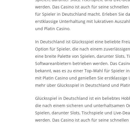
werden. Das Casino ist auch für seine schnelle
für Spieler in Deutschland macht. Erleben Sie d
erstklassige Unterhaltung mit lukrativen Auszah
und Platin Casino.
In Deutschland ist Glücksspiel eine beliebte Fre
Option für Spieler, die nach einem zuverlässige
eine breite Palette von Spielen, darunter Slots, 
Softwareanbietern betrieben werden. Das Casino
bekannt, was es zu einer Top-Wahl für Spieler i
mit Platin Casino und genießen Sie erstklassige
mehr über Glücksspiel in Deutschland und Plati
Glücksspiel in Deutschland ist ein beliebtes Hobb
die nach einem sicheren und unterhaltsamen Onl
Spielen, darunter Slots, Tischspiele und Live-D
werden. Das Casino ist auch für seine schnelle