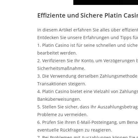
Effiziente und Sichere Platin Ca
In diesem Artikel erfahren Sie alles über effizi
Entdecken Sie unsere Erfahrungen und Tipps f
1. Platin Casino ist für seine schnellen und si
bearbeitet werden.
2. Verifizieren Sie Ihr Konto, um Verzögerungen
Sicherheitsmaßnahme.
3. Die Verwendung derselben Zahlungsmethode f
Transaktionen steigern.
4. Platin Casino bietet eine Vielzahl von Zahlun
Banküberweisungen.
5. Stellen Sie sicher, dass Ihr Auszahlungsbetr
Probleme zu vermeiden.
6. Prüfen Sie Ihren E-Mail-Posteingang, um Ben
eventuelle Rückfragen zu reagieren.
7. Bei Problemen mit Auszahlungen können Sie s