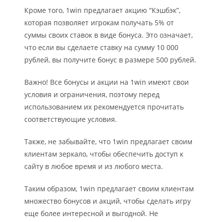
Кроме того, 1win предлагает акцию “Кэшбэк”,
которая позволяет игрокам получать 5% от
суммы своих ставок в виде бонуса. Это означает,
что если вы сделаете ставку на сумму 10 000
рублей, вы получите бонус в размере 500 рублей.
Важно! Все бонусы и акции на 1win имеют свои
условия и ограничения, поэтому перед
использованием их рекомендуется прочитать
соответствующие условия.
Также, не забывайте, что 1win предлагает своим
клиентам зеркало, чтобы обеспечить доступ к
сайту в любое время и из любого места.
Таким образом, 1win предлагает своим клиентам
множество бонусов и акций, чтобы сделать игру
еще более интересной и выгодной. Не