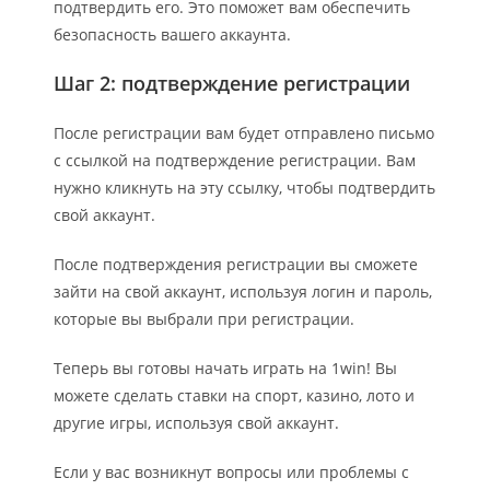
подтвердить его. Это поможет вам обеспечить
безопасность вашего аккаунта.
Шаг 2: подтверждение регистрации
После регистрации вам будет отправлено письмо
с ссылкой на подтверждение регистрации. Вам
нужно кликнуть на эту ссылку, чтобы подтвердить
свой аккаунт.
После подтверждения регистрации вы сможете
зайти на свой аккаунт, используя логин и пароль,
которые вы выбрали при регистрации.
Теперь вы готовы начать играть на 1win! Вы
можете сделать ставки на спорт, казино, лото и
другие игры, используя свой аккаунт.
Если у вас возникнут вопросы или проблемы с