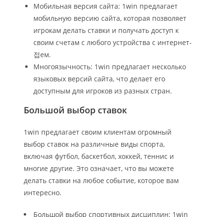
Мобильная версия сайта: 1win предлагает
мобильную версию сайта, которая позволяет
игрокам делать ставки и получать доступ к
своим счетам с любого устройства с интернет-
접ем.
Многоязычность: 1win предлагает несколько
языковых версий сайта, что делает его
доступным для игроков из разных стран.
Большой выбор ставок
1win предлагает своим клиентам огромный
выбор ставок на различные виды спорта,
включая футбол, баскетбол, хоккей, теннис и
многие другие. Это означает, что вы можете
делать ставки на любое событие, которое вам
интересно.
Большой выбор спортивных дисциплин: 1win