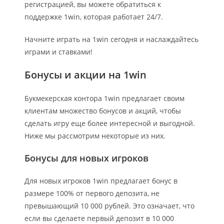
регистрацией, вы можете обратиться к
поддержке 1win, которая работает 24/7.
Начните играть на 1win сегодня и наслаждайтесь
играми и ставками!
Бонусы и акции на 1win
Букмекерская контора 1win предлагает своим
клиентам множество бонусов и акций, чтобы
сделать игру еще более интересной и выгодной.
Ниже мы рассмотрим некоторые из них.
Бонусы для новых игроков
Для новых игроков 1win предлагает бонус в
размере 100% от первого депозита, не
превышающий 10 000 рублей. Это означает, что
если вы сделаете первый депозит в 10 000