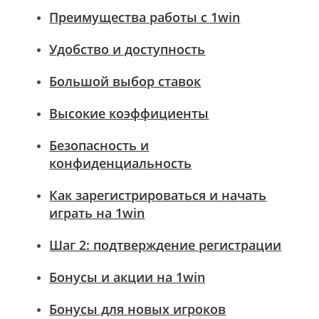
Преимущества работы с 1win
Удобство и доступность
Большой выбор ставок
Высокие коэффициенты
Безопасность и
конфиденциальность
Как зарегистрироваться и начать
играть на 1win
Шаг 2: подтверждение регистрации
Бонусы и акции на 1win
Бонусы для новых игроков