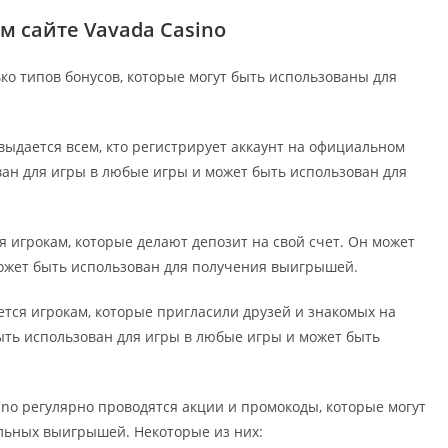
м сайте Vavada Casino
ко типов бонусов, которые могут быть использованы для
 выдается всем, кто регистрирует аккаунт на официальном
ван для игры в любые игры и может быть использован для
ся игрокам, которые делают депозит на свой счет. Он может
может быть использован для получения выигрышей.
ается игрокам, которые пригласили друзей и знакомых на
ыть использован для игры в любые игры и может быть
ino регулярно проводятся акции и промокоды, которые могут
льных выигрышей. Некоторые из них: