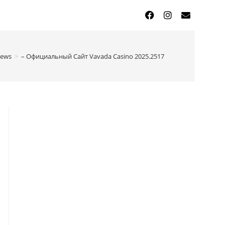
ews
>
– Официальный Сайт Vavada Casino 2025.2517