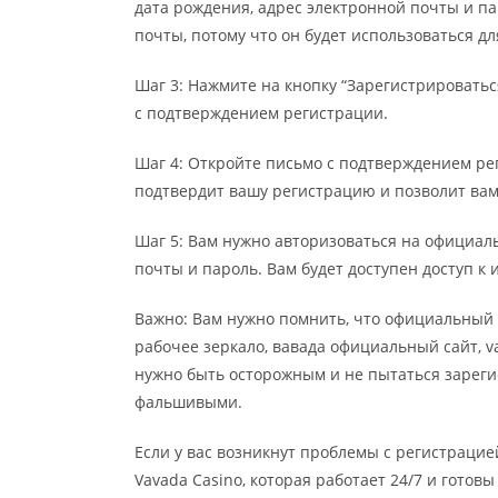
дата рождения, адрес электронной почты и п
почты, потому что он будет использоваться д
Шаг 3: Нажмите на кнопку “Зарегистрироватьс
с подтверждением регистрации.
Шаг 4: Откройте письмо с подтверждением рег
подтвердит вашу регистрацию и позволит вам
Шаг 5: Вам нужно авторизоваться на официаль
почты и пароль. Вам будет доступен доступ к 
Важно: Вам нужно помнить, что официальный сай
рабочее зеркало, вавада официальный сайт, va
нужно быть осторожным и не пытаться зарегис
фальшивыми.
Если у вас возникнут проблемы с регистрацие
Vavada Casino, которая работает 24/7 и готов