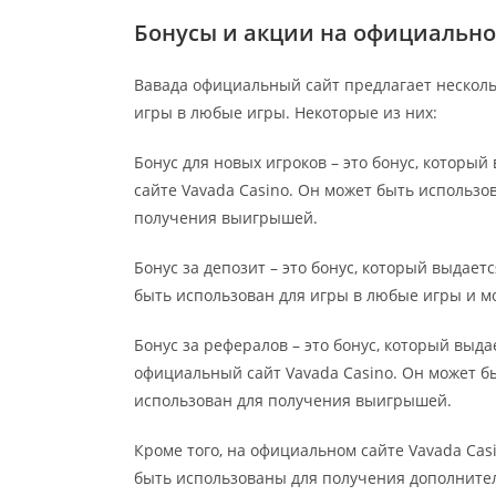
Бонусы и акции на официально
Вавада официальный сайт предлагает несколь
игры в любые игры. Некоторые из них:
Бонус для новых игроков – это бонус, который
сайте Vavada Casino. Он может быть использо
получения выигрышей.
Бонус за депозит – это бонус, который выдает
быть использован для игры в любые игры и 
Бонус за рефералов – это бонус, который выд
официальный сайт Vavada Casino. Он может б
использован для получения выигрышей.
Кроме того, на официальном сайте Vavada Cas
быть использованы для получения дополните