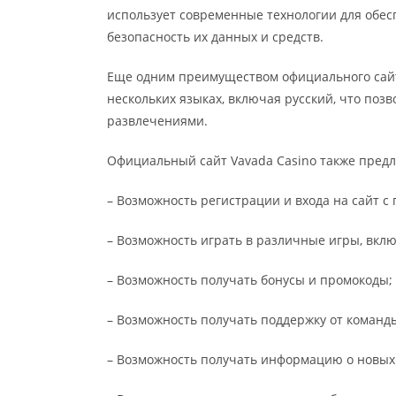
использует современные технологии для обес
безопасность их данных и средств.
Еще одним преимуществом официального сайта 
нескольких языках, включая русский, что поз
развлечениями.
Официальный сайт Vavada Casino также предл
– Возможность регистрации и входа на сайт с
– Возможность играть в различные игры, вклю
– Возможность получать бонусы и промокоды;
– Возможность получать поддержку от команд
– Возможность получать информацию о новых 