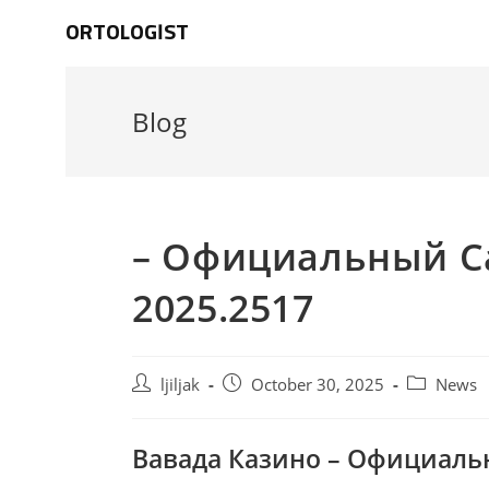
ORTOLOGIST
Blog
– Официальный Са
2025.2517
ljiljak
October 30, 2025
News
Вавада Казино – Официальн