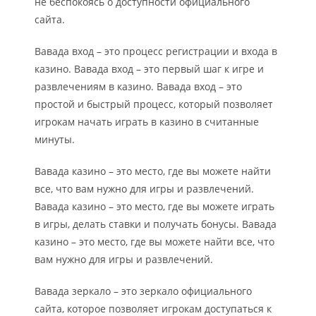
не беспокоясь о доступности официального
сайта.
Вавада вход – это процесс регистрации и входа в
казино. Вавада вход – это первый шаг к игре и
развлечениям в казино. Вавада вход – это
простой и быстрый процесс, который позволяет
игрокам начать играть в казино в считанные
минуты.
Вавада казино – это место, где вы можете найти
все, что вам нужно для игры и развлечений.
Вавада казино – это место, где вы можете играть
в игры, делать ставки и получать бонусы. Вавада
казино – это место, где вы можете найти все, что
вам нужно для игры и развлечений.
Вавада зеркало – это зеркало официального
сайта, которое позволяет игрокам доступаться к