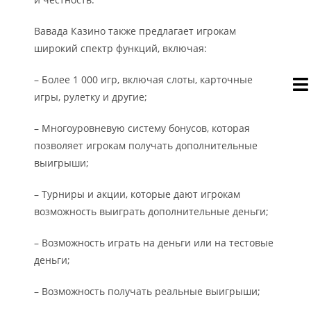
Вавада Казино также предлагает игрокам
широкий спектр функций, включая:
– Более 1 000 игр, включая слоты, карточные
игры, рулетку и другие;
– Многоуровневую систему бонусов, которая
позволяет игрокам получать дополнительные
выигрыши;
– Турниры и акции, которые дают игрокам
возможность выиграть дополнительные деньги;
– Возможность играть на деньги или на тестовые
деньги;
– Возможность получать реальные выигрыши;