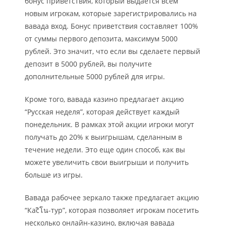
бонус приветствия, который выдается всем
новым игрокам, которые зарегистрировались на
вавада вход. Бонус приветствия составляет 100%
от суммы первого депозита, максимум 5000
рублей. Это значит, что если вы сделаете первый
депозит в 5000 рублей, вы получите
дополнительные 5000 рублей для игры.
Кроме того, вавада казино предлагает акцию
“Русская неделя”, которая действует каждый
понедельник. В рамках этой акции игроки могут
получать до 20% к выигрышам, сделанным в
течение недели. Это еще один способ, как вы
можете увеличить свои выигрыши и получить
больше из игры.
Вавада рабочее зеркало также предлагает акцию
“Касิโน-тур”, которая позволяет игрокам посетить
несколько онлайн-казино, включая вавада