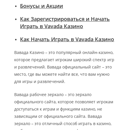
Бонусы и Акции
Как Зарегистрироваться и Начать
Играть в Vavada Казино
Как Начать Играть в Vavada Казино
Вавада Казино – это популярный онлайн-казино,
которое предлагает игрокам широкий спектр игр
и развлечений. Вавада официальный сайт – это
место, где вы можете найти все, что вам нужно
для игры и развлечений.
Вавада рабочее зеркало – это зеркало
официального сайта, которое позволяет игрокам
доступаться к играм и функциям казино, не
зависящим от официального сайта. Вавада
зеркало – это отличный способ играть в казино,