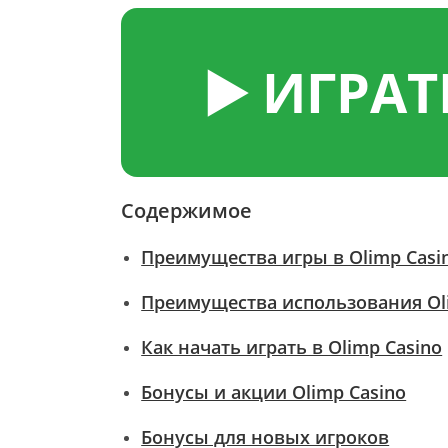
▶️ ИГРАТ
Содержимое
Преимущества игры в Olimp Casi
Преимущества использования Ol
Как начать играть в Olimp Casino
Бонусы и акции Olimp Casino
Бонусы для новых игроков