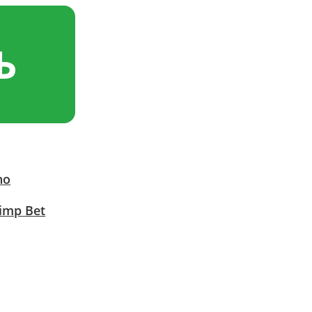
Ь
no
imp Bet