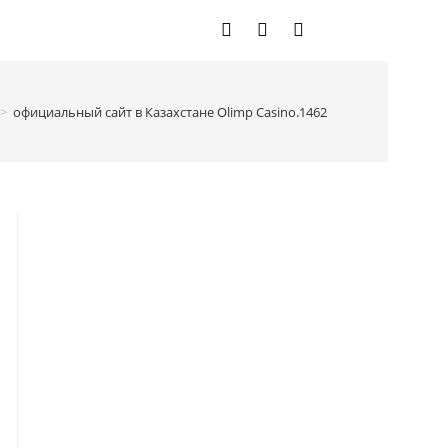
>
официальный сайт в Казахстане Olimp Casino.1462