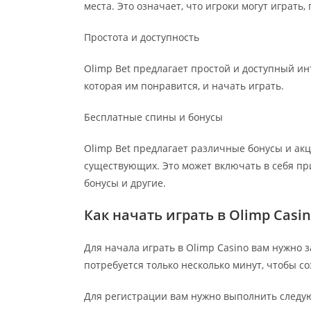
места. Это означает, что игроки могут играть,
Простота и доступность
Olimp Bet предлагает простой и доступный ин
которая им понравится, и начать играть.
Бесплатные спины и бонусы
Olimp Bet предлагает различные бонусы и ак
существующих. Это может включать в себя п
бонусы и другие.
Как начать играть в Olimp Casi
Для начала играть в Olimp Casino вам нужно 
потребуется только несколько минут, чтобы со
Для регистрации вам нужно выполнить следу