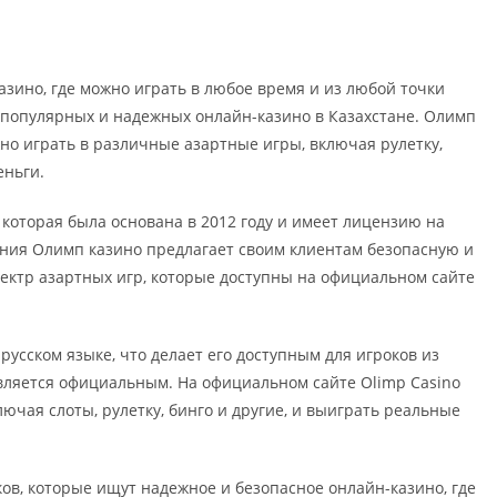
зино, где можно играть в любое время и из любой точки
 популярных и надежных онлайн-казино в Казахстане. Олимп
жно играть в различные азартные игры, включая рулетку,
еньги.
которая была основана в 2012 году и имеет лицензию на
ния Олимп казино предлагает своим клиентам безопасную и
пектр азартных игр, которые доступны на официальном сайте
усском языке, что делает его доступным для игроков из
 является официальным. На официальном сайте Olimp Casino
ючая слоты, рулетку, бинго и другие, и выиграть реальные
ов, которые ищут надежное и безопасное онлайн-казино, где