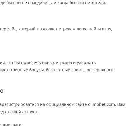
 где бы они не находились, и когда бы они не хотели.
терфейс, который позволяет игрокам легко найти игру,
ции, чтобы привлечь новых игроков и удержать
риветственные бонусы, бесплатные спины, реферальные
no
зарегистрироваться на официальном сайте olimpbet.com. Вам
здать свой аккаунт.
ющие шаги: