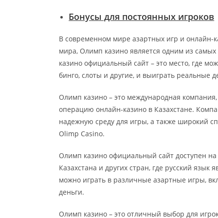
Бонусы для постоянных игроков
В современном мире азартных игр и онлайн-ка
мира, Олимп казино является одним из самых
казино официальный сайт – это место, где мо
бинго, слоты и другие, и выиграть реальные д
Олимп казино – это международная компания, 
операцию онлайн-казино в Казахстане. Компа
надежную среду для игры, а также широкий с
Olimp Casino.
Олимп казино официальный сайт доступен на р
Казахстана и других стран, где русский язык
можно играть в различные азартные игры, вкл
деньги.
Олимп казино – это отличный выбор для игрок