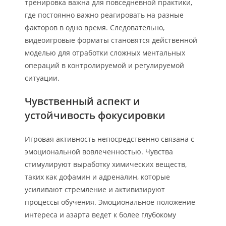
тренировка важна для повседневной практики,
где постоянно важно реагировать на разные
факторов в одно время. Следовательно,
видеоигровые форматы становятся действенной
моделью для отработки сложных ментальных
операций в контролируемой и регулируемой
ситуации.
Чувственный аспект и
устойчивость фокусировки
Игровая активность непосредственно связана с
эмоциональной вовлеченностью. Чувства
стимулируют выработку химических веществ,
таких как дофамин и адреналин, которые
усиливают стремление и активизируют
процессы обучения. Эмоциональное положение
интереса и азарта ведет к более глубокому