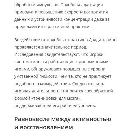
обработки импульсов. Подобная адаптация
приводит к повышению скорости восприятия
данных и устойчивости концентрации даже за
пределами интерактивной практики.
Воздействие от подобных практик в Дэдди казино
проявляется значительное период.
Исследования свидетельствуют, что игроки,
систематически работающие с динамичными
играми, обнаруживают повышенные уровни
умственной гибкости, чем те, кто не практикует
подобного взаимодействия. Следовательно,
игровая деятельность становится своеобразной
формой «тренировки для мозга»,
поддерживающей его рабочее уровень.
Равновесие между активностью
и восстановлением