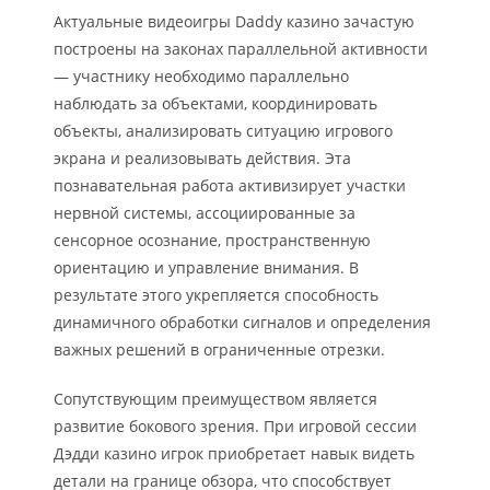
Актуальные видеоигры Daddy казино зачастую
построены на законах параллельной активности
— участнику необходимо параллельно
наблюдать за объектами, координировать
объекты, анализировать ситуацию игрового
экрана и реализовывать действия. Эта
познавательная работа активизирует участки
нервной системы, ассоциированные за
сенсорное осознание, пространственную
ориентацию и управление внимания. В
результате этого укрепляется способность
динамичного обработки сигналов и определения
важных решений в ограниченные отрезки.
Сопутствующим преимуществом является
развитие бокового зрения. При игровой сессии
Дэдди казино игрок приобретает навык видеть
детали на границе обзора, что способствует