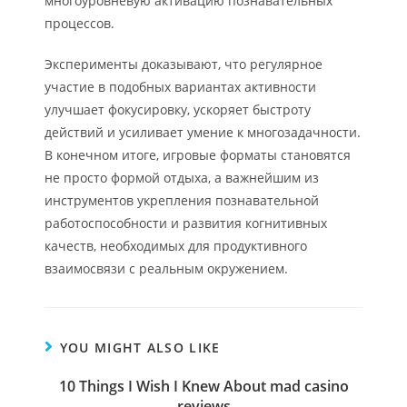
многоуровневую активацию познавательных
процессов.
Эксперименты доказывают, что регулярное
участие в подобных вариантах активности
улучшает фокусировку, ускоряет быстроту
действий и усиливает умение к многозадачности.
В конечном итоге, игровые форматы становятся
не просто формой отдыха, а важнейшим из
инструментов укрепления познавательной
работоспособности и развития когнитивных
качеств, необходимых для продуктивного
взаимосвязи с реальным окружением.
YOU MIGHT ALSO LIKE
10 Things I Wish I Knew About mad casino
reviews