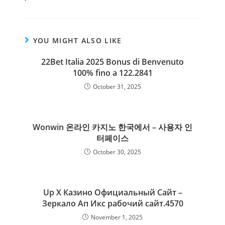
YOU MIGHT ALSO LIKE
22Bet Italia 2025 Bonus di Benvenuto
100% fino a 122.2841
October 31, 2025
Wonwin 온라인 카지노 한국에서 – 사용자 인
터페이스
October 30, 2025
Up X Казино Официальный Сайт –
Зеркало Ап Икс рабочий сайт.4570
November 1, 2025