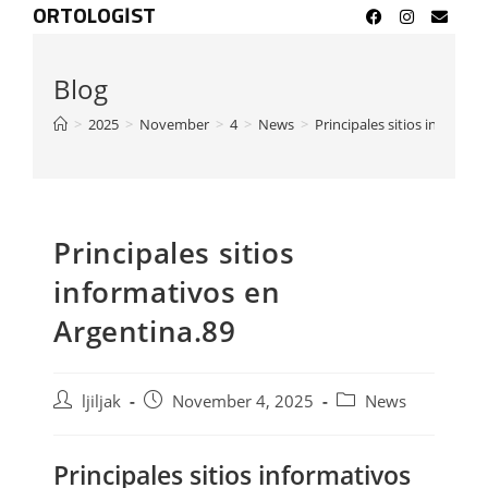
ORTOLOGIST
Blog
>
2025
>
November
>
4
>
News
>
Principales sitios informat
Principales sitios
informativos en
Argentina.89
ljiljak
November 4, 2025
News
Principales sitios informativos